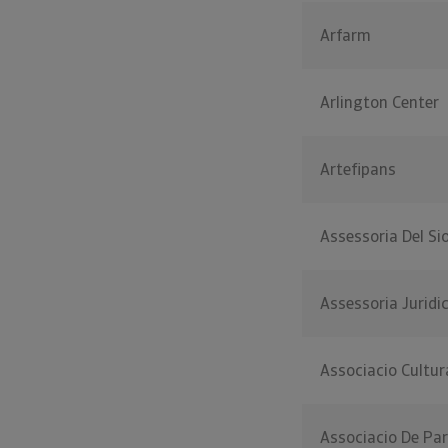
Arfarm
Arlington Center
Artefipans
Assessoria Del Si
Assessoria Juridi
Associacio Cultur
Associacio De Pa