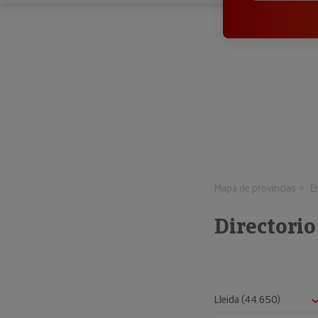
Mapa de provincias
E
Directori