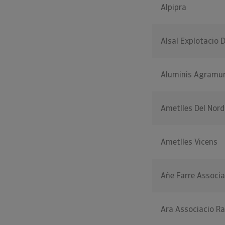
Alpipra
Alsal Explotacio 
Aluminis Agramu
Ametlles Del Nord
Ametlles Vicens
Añe Farre Associa
Ara Associacio R