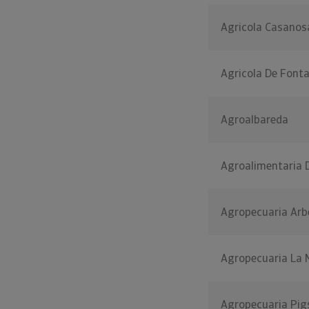
Agricola Casano
Agricola De Fonta
Agroalbareda
Agroalimentaria D
Agropecuaria Arb
Agropecuaria La 
Agropecuaria Pig