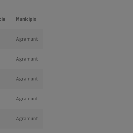
cia
Municipio
Agramunt
Agramunt
Agramunt
Agramunt
Agramunt