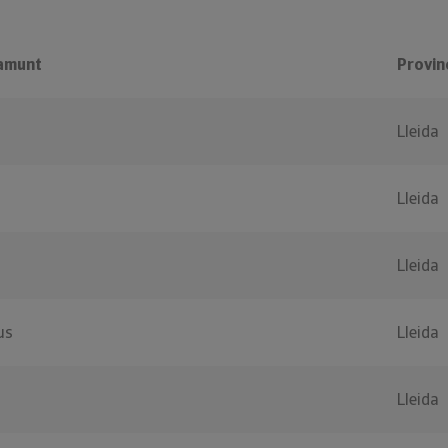
amunt
Provin
Lleida
Lleida
Lleida
us
Lleida
Lleida