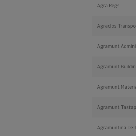
Agra Regs
Agraclos Transpo
Agramunt Admini
Agramunt Buildi
Agramunt Materi
Agramunt Tasta
Agramuntina De 