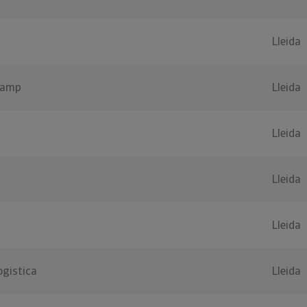
Lleida
camp
Lleida
Lleida
Lleida
Lleida
ogistica
Lleida