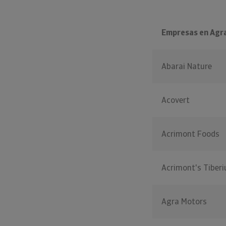
Empresas en Agr
Abarai Nature
Acovert
Acrimont Foods
Acrimont's Tiberi
Agra Motors