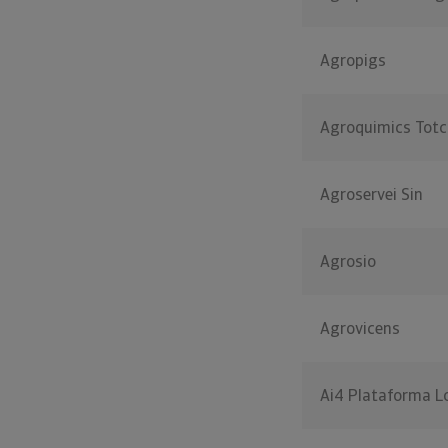
Agropigs
Agroquimics Tot
Agroservei Sin
Agrosio
Agrovicens
Ai4 Plataforma L