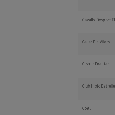
Cavalls Desport E
Celler Els Vilars
Circuit Dreufer
Club Hipic Estrell
Cogul