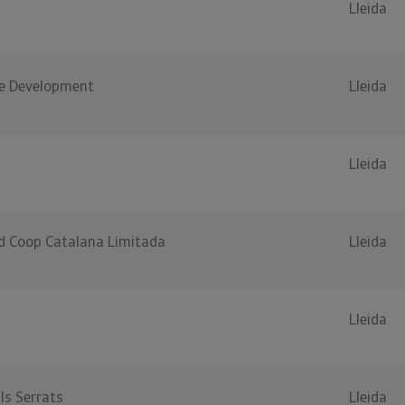
Lleida
e Development
Lleida
Lleida
 Coop Catalana Limitada
Lleida
Lleida
ls Serrats
Lleida