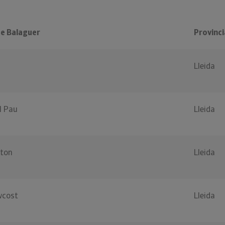
e Balaguer
Provinci
Lleida
l Pau
Lleida
ton
Lleida
wcost
Lleida