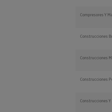
Compresores Y Ma
Construcciones B
Construcciones M
Construcciones P
Construcciones Y