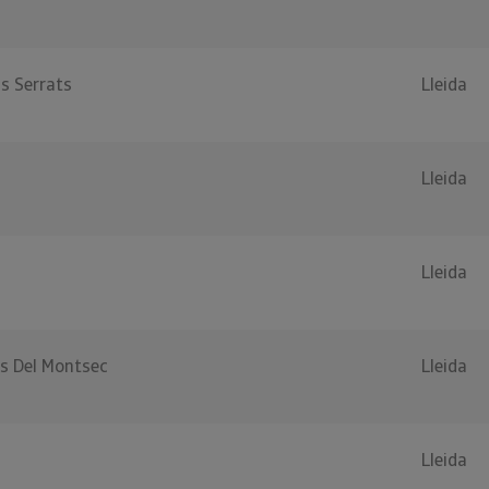
ls Serrats
Lleida
Lleida
Lleida
es Del Montsec
Lleida
Lleida