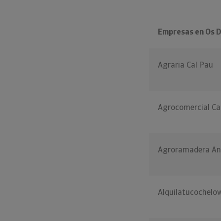
Empresas en Os D
Agraria Cal Pau
Agrocomercial Ca
Agroramadera An
Alquilatucochelo