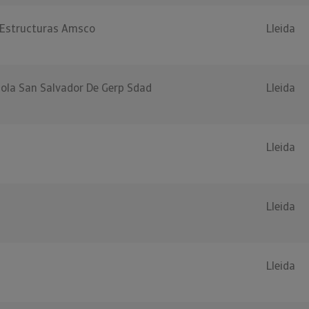
 Estructuras Amsco
Lleida
cola San Salvador De Gerp Sdad
Lleida
Lleida
Lleida
Lleida