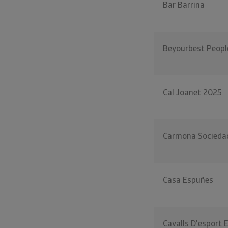
Bar Barrina
Beyourbest Peopl
Cal Joanet 2025
Carmona Sociedad
Casa Espuñes
Cavalls D'esport E