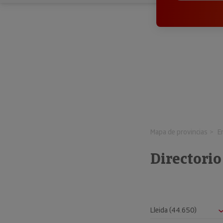
Mapa de provincias
E
Directorio