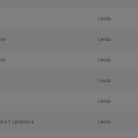
Lleida
ate
Lleida
ate
Lleida
Lleida
z
Lleida
ura Y Jardineria
Lleida