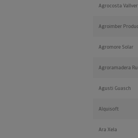
Agrocosta Vallve
Agroimber Produc
Agromore Solar
Agroramadera Ru
Agusti Guasch
Alquisoft
Ara Xela