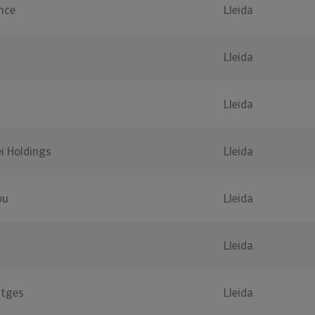
nce
Lleida
Lleida
Lleida
ei Holdings
Lleida
ou
Lleida
Lleida
atges
Lleida