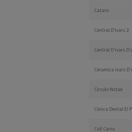
Cataro
Central D'ivars 2
Central D'ivars D'
Ceramica Ivars D'
Circulo Notae
Clinica Dental El 
Coll Carns