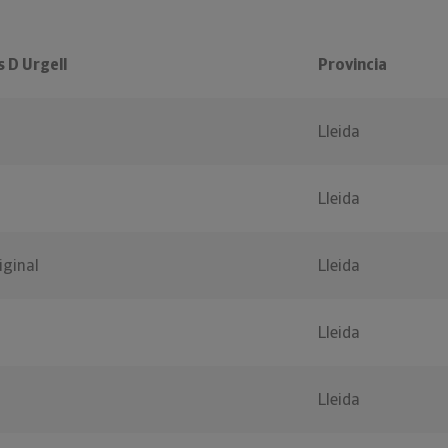
 D Urgell
Provincia
Lleida
Lleida
iginal
Lleida
Lleida
Lleida