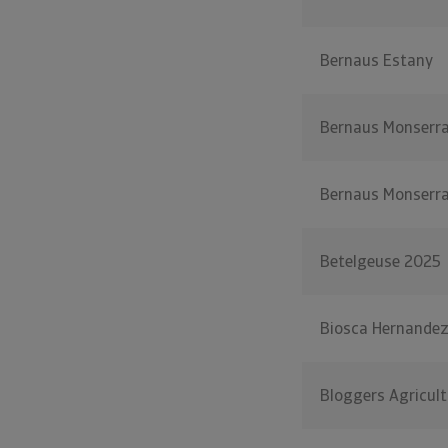
Bernaus Estany
Bernaus Monserr
Bernaus Monserr
Betelgeuse 2025
Biosca Hernande
Bloggers Agricult