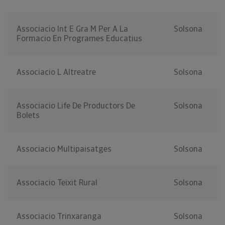
Associacio Int E Gra M Per A La
Solsona
Formacio En Programes Educatius
Associacio L Altreatre
Solsona
Associacio Life De Productors De
Solsona
Bolets
Associacio Multipaisatges
Solsona
Associacio Teixit Rural
Solsona
Associacio Trinxaranga
Solsona