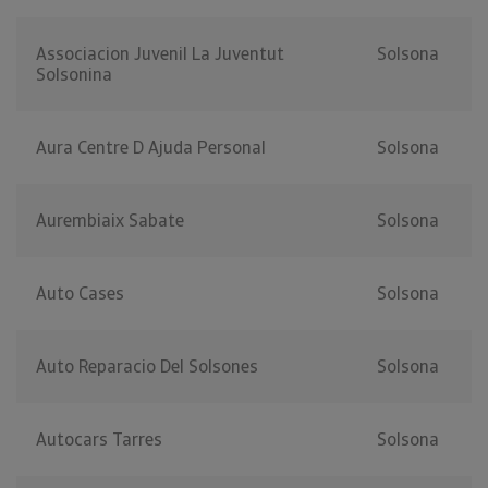
Associacion Juvenil La Juventut
Solsona
Solsonina
Aura Centre D Ajuda Personal
Solsona
Aurembiaix Sabate
Solsona
Auto Cases
Solsona
Auto Reparacio Del Solsones
Solsona
Autocars Tarres
Solsona