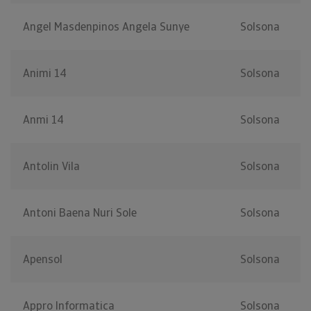
Angel Masdenpinos Angela Sunye
Solsona
Animi 14
Solsona
Anmi 14
Solsona
Antolin Vila
Solsona
Antoni Baena Nuri Sole
Solsona
Apensol
Solsona
Appro Informatica
Solsona