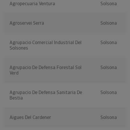
Agropecuaria Ventura
Solsona
Agroservei Serra
Solsona
Agrupacio Comercial Industrial Del
Solsona
Solsones
Agrupacio De Defensa Forestal Sol
Solsona
Verd
Agrupacio De Defensa Sanitaria De
Solsona
Bestia
Aigues Del Cardener
Solsona