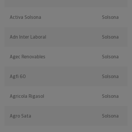
Activa Solsona
Solsona
Adn Inter Laboral
Solsona
Agec Renovables
Solsona
Agfi 60
Solsona
Agricola Rigasol
Solsona
Agro Sata
Solsona