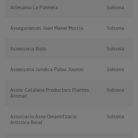
Artesania La Palmera
Solsona
Assegurances Joan Manel Murcia
Solsona
Assessoria Biols
Solsona
Assessoria Juridica Palou Jounou
Solsona
Assoc Catalana Productors Plantes
Solsona
Aromat
Associacio Acne Dinamitzacio
Solsona
Artistica Rural