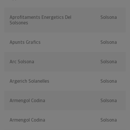
Aprofitaments Energetics Del
Solsona
Solsones
Apunts Grafics
Solsona
Arc Solsona
Solsona
Argerich Solanelles
Solsona
Armengol Codina
Solsona
Armengol Codina
Solsona