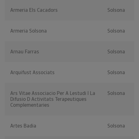
Armeria Els Cacadors
Solsona
Armeria Solsona
Solsona
Arnau Farras
Solsona
Arquifust Associats
Solsona
Ars Vitae Associacio Per A Lestudi I La
Solsona
Difusio D Activitats Terapeutiques
Complementaries
Artes Badia
Solsona