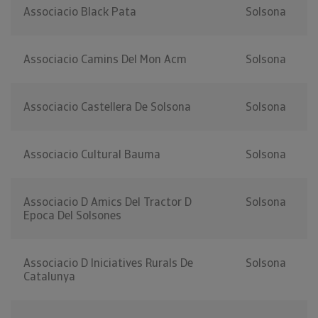
Associacio Black Pata
Solsona
Associacio Camins Del Mon Acm
Solsona
Associacio Castellera De Solsona
Solsona
Associacio Cultural Bauma
Solsona
Associacio D Amics Del Tractor D
Solsona
Epoca Del Solsones
Associacio D Iniciatives Rurals De
Solsona
Catalunya