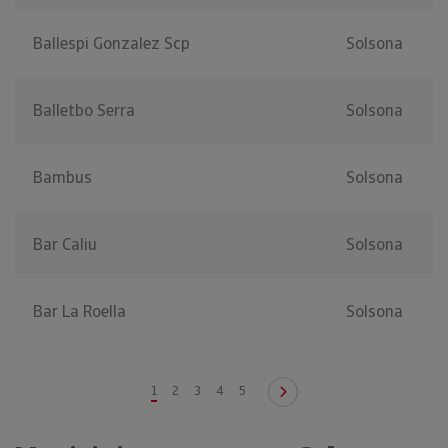
Ballespi Gonzalez Scp
Solsona
Balletbo Serra
Solsona
Bambus
Solsona
Bar Caliu
Solsona
Bar La Roella
Solsona
1
2
3
4
5