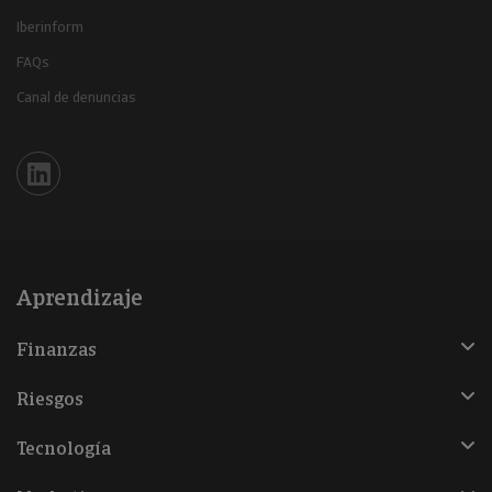
Iberinform
FAQs
Canal de denuncias
Iberinform en Linkedin
Aprendizaje
Finanzas
Riesgos
Tecnología