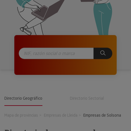
Directorio Geográfico
Directorio Sectorial
Mapa de provincias
Empresas de Lleida
Empresas de Solsona