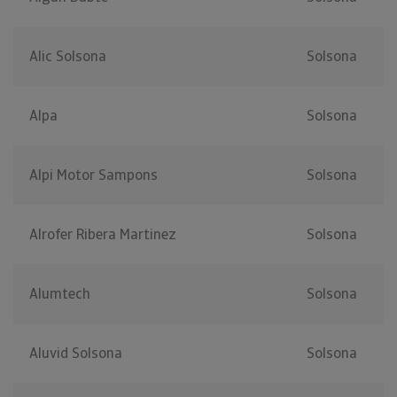
Alic Solsona
Solsona
Alpa
Solsona
Alpi Motor Sampons
Solsona
Alrofer Ribera Martinez
Solsona
Alumtech
Solsona
Aluvid Solsona
Solsona