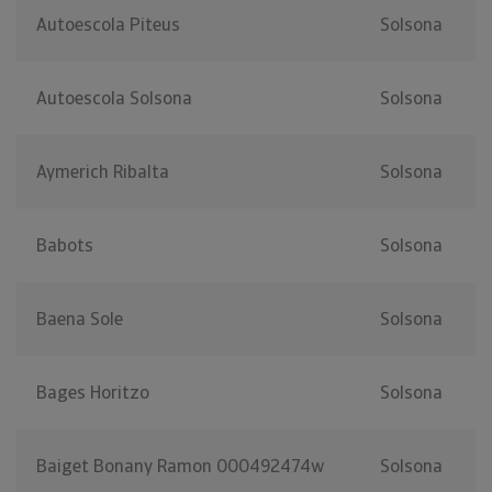
Autoescola Piteus
Solsona
Autoescola Solsona
Solsona
Aymerich Ribalta
Solsona
Babots
Solsona
Baena Sole
Solsona
Bages Horitzo
Solsona
Baiget Bonany Ramon 000492474w
Solsona