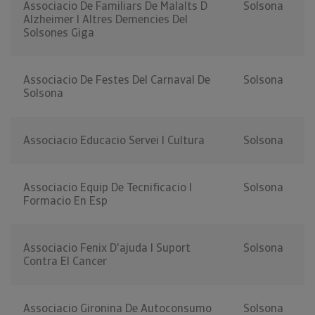
Associacio De Familiars De Malalts D
Solsona
Alzheimer I Altres Demencies Del
Solsones Giga
Associacio De Festes Del Carnaval De
Solsona
Solsona
Associacio Educacio Servei I Cultura
Solsona
Associacio Equip De Tecnificacio I
Solsona
Formacio En Esp
Associacio Fenix D'ajuda I Suport
Solsona
Contra El Cancer
Associacio Gironina De Autoconsumo
Solsona