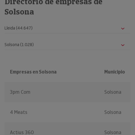
Directorio de empresas de
Solsona
Empresas en Solsona
Municipio
3pm Com
Solsona
4 Meats
Solsona
Actius 360
Solsona