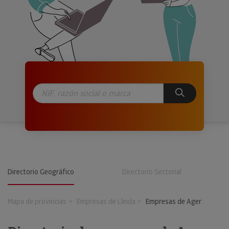
Directorio Geográfico
Directorio Sectorial
Mapa de provincias
Empresas de Lleida
Empresas de Ager