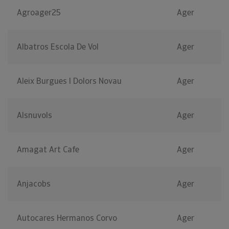
Agroager25
Ager
Albatros Escola De Vol
Ager
Aleix Burgues I Dolors Novau
Ager
Alsnuvols
Ager
Amagat Art Cafe
Ager
Anjacobs
Ager
Autocares Hermanos Corvo
Ager