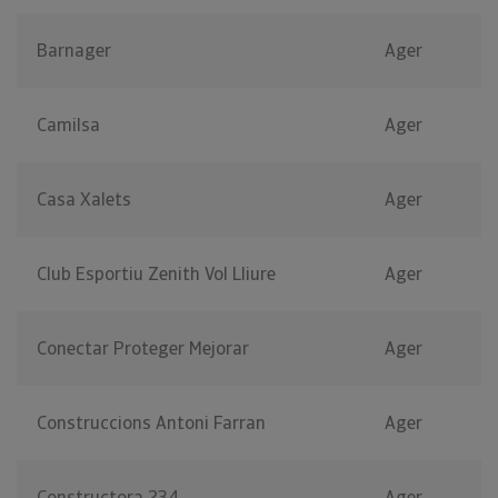
Barnager
Ager
Camilsa
Ager
Casa Xalets
Ager
Club Esportiu Zenith Vol Lliure
Ager
Conectar Proteger Mejorar
Ager
Construccions Antoni Farran
Ager
Constructora 234
Ager