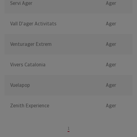
Servi Ager
Ager
Vall D'ager Activitats
Ager
Venturager Extrem
Ager
Vivers Catalonia
Ager
Vuelapop
Ager
Zenith Experience
Ager
1