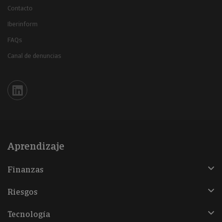
Contacto
Iberinform
FAQs
Canal de denuncias
Iberinform en Linkedin
Aprendizaje
Finanzas
Riesgos
Tecnología