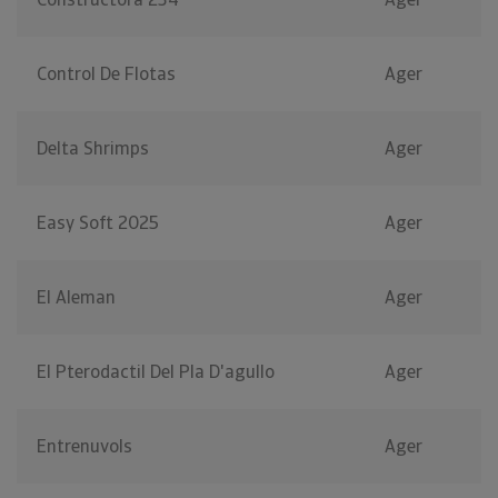
Control De Flotas
Ager
Delta Shrimps
Ager
Easy Soft 2025
Ager
El Aleman
Ager
El Pterodactil Del Pla D'agullo
Ager
Entrenuvols
Ager