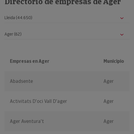
Directorio de empresas de Ager
Empresas en Ager
Municipio
Abadsente
Ager
Activitats D'oci Vall D'ager
Ager
Ager Aventura't
Ager