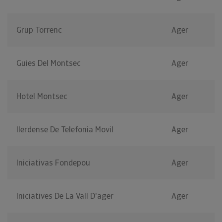
Grup Torrenc
Ager
Guies Del Montsec
Ager
Hotel Montsec
Ager
Ilerdense De Telefonia Movil
Ager
Iniciativas Fondepou
Ager
Iniciatives De La Vall D'ager
Ager