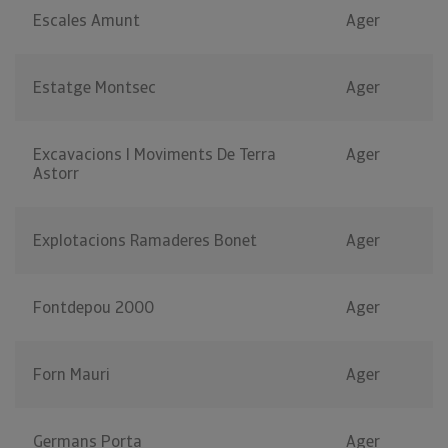
Escales Amunt
Ager
Estatge Montsec
Ager
Excavacions I Moviments De Terra
Ager
Astorr
Explotacions Ramaderes Bonet
Ager
Fontdepou 2000
Ager
Forn Mauri
Ager
Germans Porta
Ager