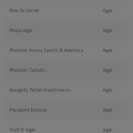
Mas De Serret
Ager
Mirpa Ager
Ager
Montsec Activa Sports & Aventura
Ager
Montsec Turistic
Ager
Naughty Teckel Investments
Ager
Parapent Emocio
Ager
Port D' Ager
Ager