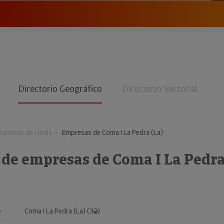
Directorio Geográfico
Directorio Sectorial
mpresas de Lleida
Empresas de Coma I La Pedra (La)
 de empresas de Coma I La Pedra