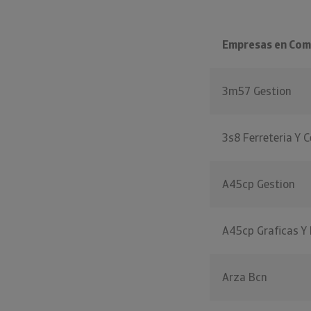
Empresas en Coma
3m57 Gestion
3s8 Ferreteria Y C
A45cp Gestion
A45cp Graficas Y 
Arza Bcn