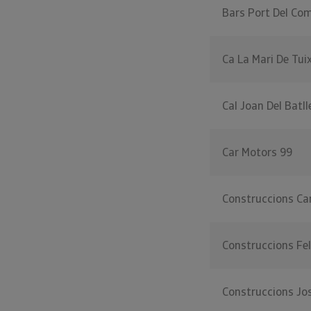
Bars Port Del Co
Ca La Mari De Tui
Cal Joan Del Batll
Car Motors 99
Construccions Can
Construccions Fel
Construccions Jos