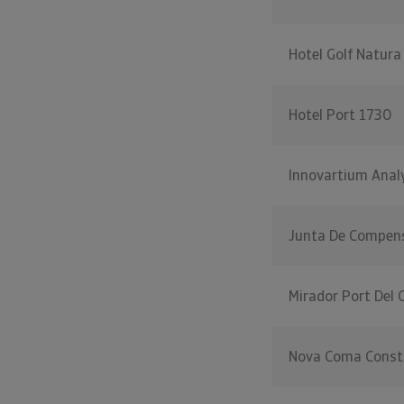
Hotel Golf Natura
Hotel Port 1730
Innovartium Anal
Junta De Compensa
Mirador Port Del
Nova Coma Const