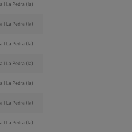
 I La Pedra (la)
 I La Pedra (la)
 I La Pedra (la)
 I La Pedra (la)
 I La Pedra (la)
 I La Pedra (la)
 I La Pedra (la)