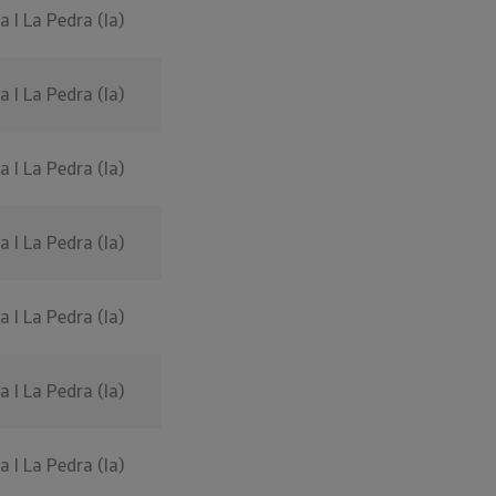
 I La Pedra (la)
 I La Pedra (la)
 I La Pedra (la)
 I La Pedra (la)
 I La Pedra (la)
 I La Pedra (la)
 I La Pedra (la)