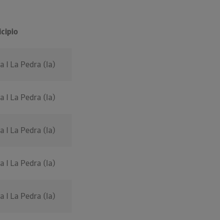
cipio
 I La Pedra (la)
 I La Pedra (la)
 I La Pedra (la)
 I La Pedra (la)
 I La Pedra (la)