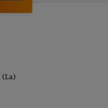
clientes.
 (La)