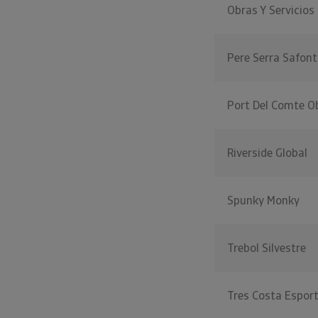
Obras Y Servicio
Pere Serra Safont
Port Del Comte Ob
Riverside Global
Spunky Monky
Trebol Silvestre
Tres Costa Espor