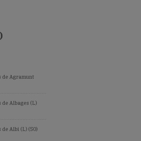
)
 de Agramunt
 de Albages (L)
de Albi (L) (50)