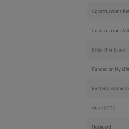
Construccions Re
Construccions Vil
El Gall Fer Esqui
Fundacion My Lif
Fusteria Ebaniste
Geral 2007
Hotecard