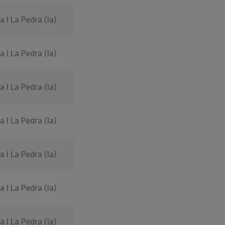
 I La Pedra (la)
 I La Pedra (la)
 I La Pedra (la)
 I La Pedra (la)
 I La Pedra (la)
 I La Pedra (la)
 I La Pedra (la)