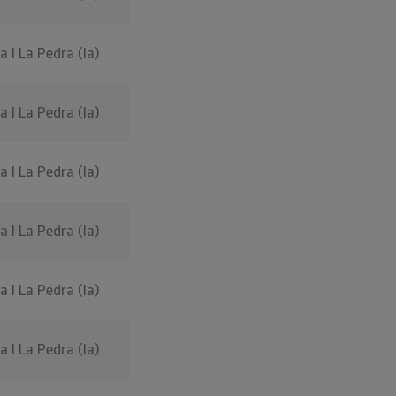
 I La Pedra (la)
 I La Pedra (la)
 I La Pedra (la)
 I La Pedra (la)
 I La Pedra (la)
 I La Pedra (la)