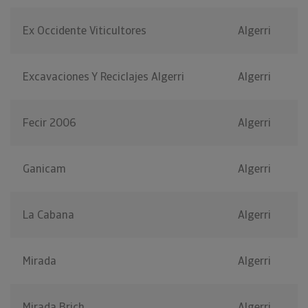
Ex Occidente Viticultores
Algerri
Excavaciones Y Reciclajes Algerri
Algerri
Fecir 2006
Algerri
Ganicam
Algerri
La Cabana
Algerri
Mirada
Algerri
Mirada Brich
Algerri