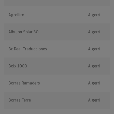
Agrolliro
Algerri
Albujon Solar 30
Algerri
Bc Real Traducciones
Algerri
Boix 1000
Algerri
Borras Ramaders
Algerri
Borras Terre
Algerri