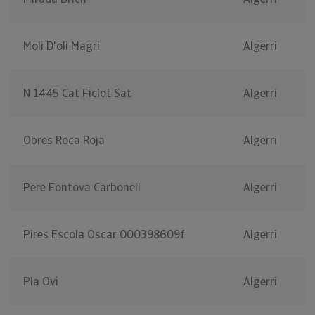
Moli D'oli Magri
Algerri
N 1445 Cat Ficlot Sat
Algerri
Obres Roca Roja
Algerri
Pere Fontova Carbonell
Algerri
Pires Escola Oscar 000398609f
Algerri
Pla Ovi
Algerri