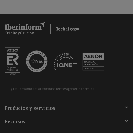
¿Te llamamos?
atencionclientes@iberinform.es
Productos y servicios
Recursos