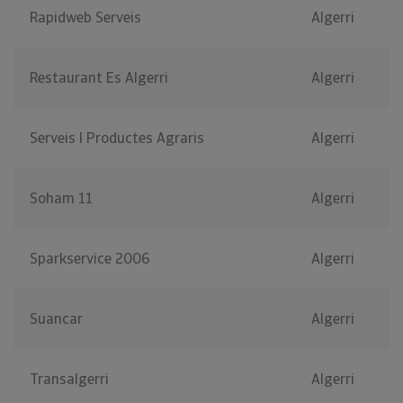
Rapidweb Serveis
Algerri
Restaurant Es Algerri
Algerri
Serveis I Productes Agraris
Algerri
Soham 11
Algerri
Sparkservice 2006
Algerri
Suancar
Algerri
Transalgerri
Algerri