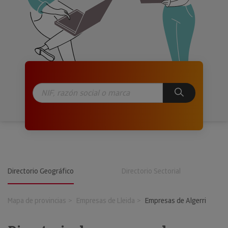
Directorio Geográfico
Directorio Sectorial
Mapa de provincias
Empresas de Lleida
Empresas de Algerri