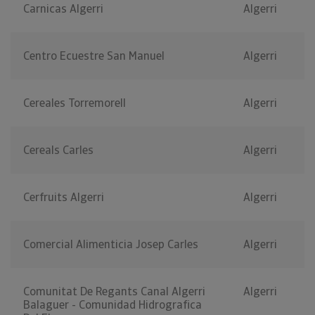
Carnicas Algerri
Algerri
Centro Ecuestre San Manuel
Algerri
Cereales Torremorell
Algerri
Cereals Carles
Algerri
Cerfruits Algerri
Algerri
Comercial Alimenticia Josep Carles
Algerri
Comunitat De Regants Canal Algerri
Algerri
Balaguer - Comunidad Hidrografica