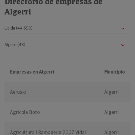
Directorio de empresas de
Algerri
Empresas en Algerri
Municipio
Aeruski
Algerri
Agricola Boto
Algerri
Agricultura I Ramaderia 2007 Vidal
Algerri