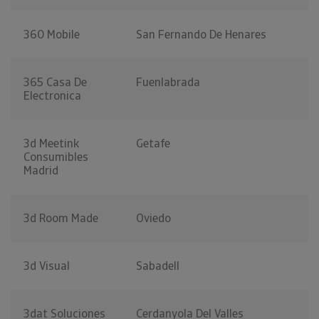
360 Mobile
San Fernando De Henares
365 Casa De
Fuenlabrada
Electronica
3d Meetink
Getafe
Consumibles
Madrid
3d Room Made
Oviedo
3d Visual
Sabadell
3dat Soluciones
Cerdanyola Del Valles