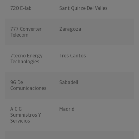
720 E-lab
Sant Quirze Del Valles
777 Converter
Zaragoza
Telecom
7tecno Energy
Tres Cantos
Technologies
96 De
Sabadell
Comunicaciones
A C G
Madrid
Suministros Y
Servicios