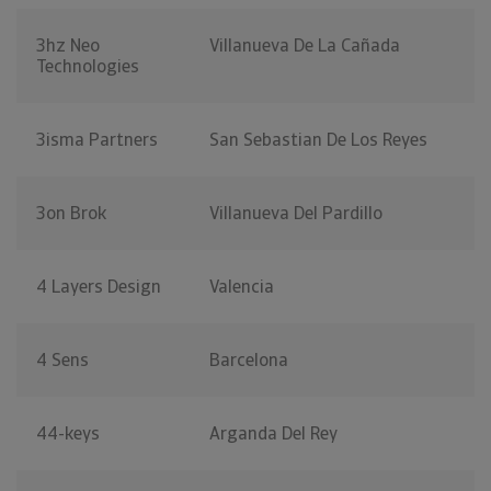
3hz Neo
Villanueva De La Cañada
Technologies
3isma Partners
San Sebastian De Los Reyes
3on Brok
Villanueva Del Pardillo
4 Layers Design
Valencia
4 Sens
Barcelona
44-keys
Arganda Del Rey