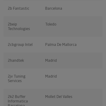
2b Fantastic
Barcelona
2beip
Toledo
Technologies
2cbgroup Intel
Palma De Mallorca
2handtek
Madrid
2jv Tuning
Madrid
Services
2k2 Buffer
Mollet Del Valles
Informatica
Barcelona