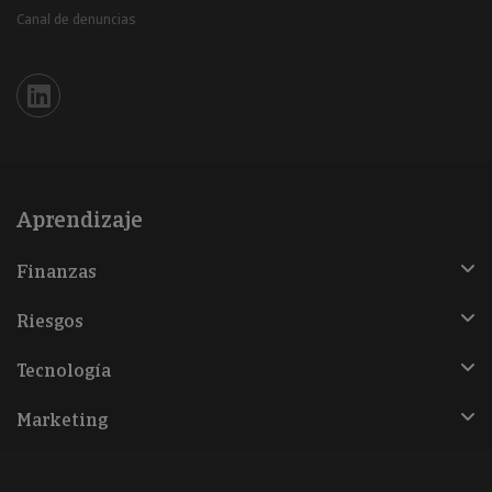
Canal de denuncias
Iberinform en Linkedin
Aprendizaje
Finanzas
Riesgos
Tecnología
Marketing