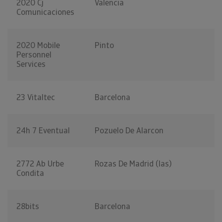
2020 Cj
Valencia
Comunicaciones
2020 Mobile
Pinto
Personnel
Services
23 Vitaltec
Barcelona
24h 7 Eventual
Pozuelo De Alarcon
2772 Ab Urbe
Rozas De Madrid (las)
Condita
28bits
Barcelona