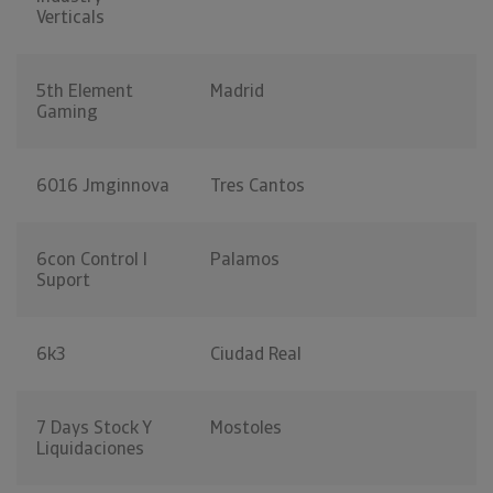
Verticals
5th Element
Madrid
Gaming
6016 Jmginnova
Tres Cantos
6con Control I
Palamos
Suport
6k3
Ciudad Real
7 Days Stock Y
Mostoles
Liquidaciones