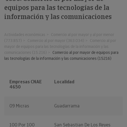
equipos para las tecnologías de la
información y las comunicaciones
Actividades económicas
Comercio al por mayor y al por menor
(773.857)
Comercio al por mayor (363.034)
Comercio al por
mayor de equipos para las tecnologías de la información y las
comunicaciones (15.216)
Comercio al por mayor de equipos para
las tecnologías de la información y las comunicaciones (15216)
Empresas CNAE
Localidad
4650
09 Micras
Guadarrama
100 Por 100
San Sebastian De Los Reyes