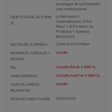
tecnologías de la información
y las comunicaciones
La Fabricacion Y
OBJETO SOCIAL DE 4 SENS
Comercializacion, Al Por
SL
Mayor Y Al Por Menor, De
Productos Y Aparatos
Electronicos.
Comercio Al Por Mayor
SECTOR DE LA EMPRESA
Acceder
INCIDENCIAS JUDICIALES Y
DE PAGO
Consulta RAI de 4 SENS SL
RAI
Consulta Asnef de 4 SENS SL
ASNEF EMPRESAS
Acceder
ALERTAS CAMBIOS
RELEVANTES
06/09/2019
FECHA DE CONSTITUCIÓN