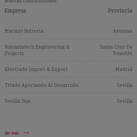
Nuevas constituciones
Empresa
Provincia
Marmio Sidreria
Asturias
Volcaniatech Engineering &
Santa Cruz De
Projects
Tenerife
Elvetrade Import & Export
Madrid
Triade Aportando Al Desarrollo
Sevilla
Sevilla Teje
Sevilla
Ver más