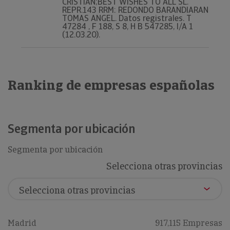
CRISTIAN;BEST WISHES TO ALL SL.
REPR.143 RRM: REDONDO BARANDIARAN
TOMAS ANGEL. Datos registrales. T
47284 , F 188, S 8, H B 547285, I/A 1
(12.03.20).
Ranking de empresas españolas
Segmenta por ubicación
Segmenta por ubicación
Selecciona otras provincias
Madrid
917,115 Empresas