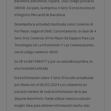
Barcelona (barcelona). España., cuyo código postal es
08008. Así pues, la empresa 4 Sens Sl está inscrita en
el Registro Mercantil de Barcelona.
Desempeña la actividad clasificada como Comercio Al
Por Mayor, según el CNAE. Concretamente, la clase de 4
Sens Sl es Comercio Al Por Mayor De Equipos Para Las
Tecnologías De La Información Y Las Comunicaciones,
con el código numérico 4650.
Su CIF es B67498477 y, por su naturaleza jurídica, es
una Sociedad Limitada.
Esta información sobre 4 Sens Sl ha sido actualizada
por última vez el 06/01/2024 y es sólamente un
extracto mínimo de toda la información de la que
dispone Iberinform. Puede utilizar nuestra solución
Insight View para obtener información mucho más