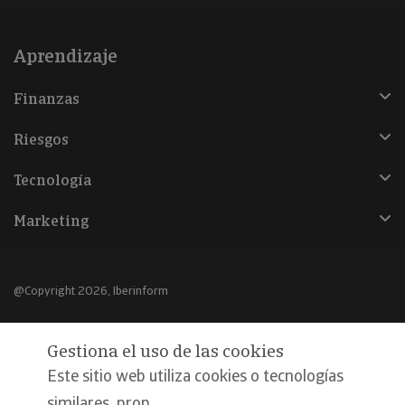
Aprendizaje
Finanzas
Riesgos
Tecnología
Marketing
@Copyright 2026, Iberinform
Aviso legal
Gestiona el uso de las cookies
Política de cookies
Este sitio web utiliza cookies o tecnologías
Declaración de privacidad
similares, prop