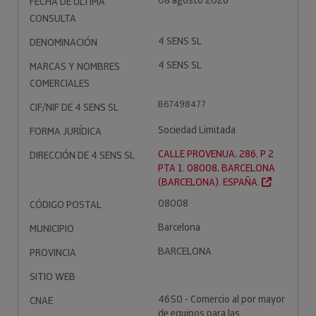
08 agosto 2026
FECHA DE ÚLTIMA
CONSULTA
4 SENS SL
DENOMINACIÓN
4 SENS SL
MARCAS Y NOMBRES
COMERCIALES
B67498477
CIF/NIF DE 4 SENS SL
Sociedad Limitada
FORMA JURÍDICA
CALLE PROVENUA, 286, P 2
DIRECCIÓN DE 4 SENS SL
PTA 1. 08008, BARCELONA
(BARCELONA). ESPAÑA.
08008
CÓDIGO POSTAL
Barcelona
MUNICIPIO
BARCELONA
PROVINCIA
SITIO WEB
4650 - Comercio al por mayor
CNAE
de equipos para las