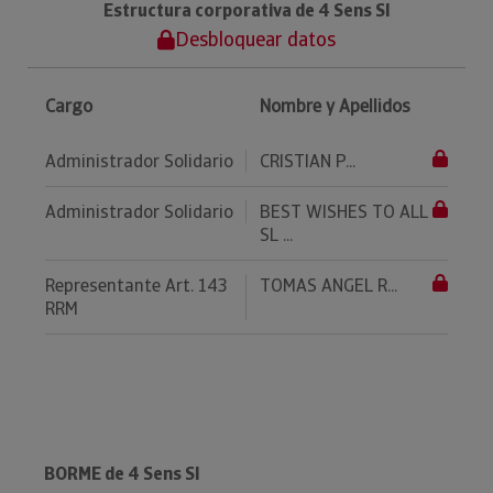
Estructura corporativa de 4 Sens Sl
Desbloquear datos
Cargo
Nombre y Apellidos
Administrador Solidario
CRISTIAN P...
Administrador Solidario
BEST WISHES TO ALL
SL ...
Representante Art. 143
TOMAS ANGEL R...
RRM
BORME de 4 Sens Sl