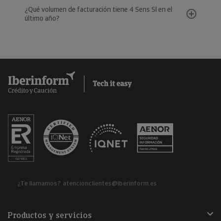
¿Qué volumen de facturación tiene 4 Sens Sl en el
último año?
¿Te llamamos?
atencionclientes@iberinform.es
Productos y servicios