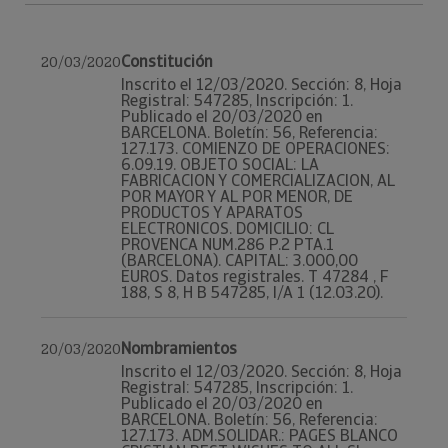
Constitución
20/03/2020
Inscrito el 12/03/2020. Sección: 8, Hoja
Registral: 547285, Inscripción: 1.
Publicado el 20/03/2020 en
BARCELONA. Boletín: 56, Referencia:
127.173. COMIENZO DE OPERACIONES:
6.09.19. OBJETO SOCIAL: LA
FABRICACION Y COMERCIALIZACION, AL
POR MAYOR Y AL POR MENOR, DE
PRODUCTOS Y APARATOS
ELECTRONICOS. DOMICILIO: CL
PROVENCA NUM.286 P.2 PTA.1
(BARCELONA). CAPITAL: 3.000,00
EUROS. Datos registrales. T 47284 , F
188, S 8, H B 547285, I/A 1 (12.03.20).
Nombramientos
20/03/2020
Inscrito el 12/03/2020. Sección: 8, Hoja
Registral: 547285, Inscripción: 1.
Publicado el 20/03/2020 en
BARCELONA. Boletín: 56, Referencia:
127.173. ADM.SOLIDAR.: PAGES BLANCO