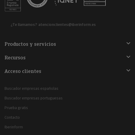
¿Te llamamos?
atencionclientes@iberinform.es
Productos y servicios
Recursos
Acceso clientes
Buscador empresas españolas
Buscador empresas portuguesas
Prueba gratis
Contacto
Iberinform