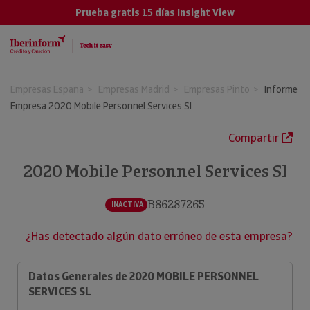
Prueba gratis 15 días
Insight View
Empresas España
Empresas Madrid
Empresas Pinto
Informe
Empresa 2020 Mobile Personnel Services Sl
Compartir
2020 Mobile Personnel Services Sl
B86287265
INACTIVA
¿Has detectado algún dato erróneo de esta empresa?
Datos Generales de 2020 MOBILE PERSONNEL
SERVICES SL