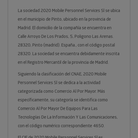
La sociedad 2020 Mobile Personnel Services Sl se ubica
en el municipio de Pinto, ubicado en la provincia de
Madrid. El domicilio de la compañía se encuentra en
Calle Arroyo De Los Prados, 5, Poligono Las Arenas.
28320, Pinto (madrid). España., con el código postal
28320. La sociedad se encuentra debidamente inscrita
en el Registro Mercantil de la provincia de Madrid.
Siguiendo la clasificación del CNAE, 2020 Mobile
Personnel Services Sl se dedica a la actividad
categorizada como Comercio Al Por Mayor. Más
específicamente, su categoría se identifica como
Comercio Al Por Mayor De Equipos Para Las
Tecnologías De La Información Y Las Comunicaciones,
con el código numérico correspondiente 4650.
El CIF de 2020 Mobile Personnel Services Sl es