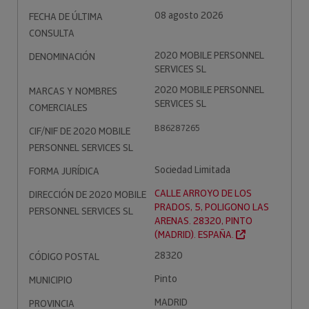
08 agosto 2026
FECHA DE ÚLTIMA
CONSULTA
2020 MOBILE PERSONNEL
DENOMINACIÓN
SERVICES SL
2020 MOBILE PERSONNEL
MARCAS Y NOMBRES
SERVICES SL
COMERCIALES
B86287265
CIF/NIF DE 2020 MOBILE
PERSONNEL SERVICES SL
Sociedad Limitada
FORMA JURÍDICA
CALLE ARROYO DE LOS
DIRECCIÓN DE 2020 MOBILE
PRADOS, 5, POLIGONO LAS
PERSONNEL SERVICES SL
ARENAS. 28320, PINTO
(MADRID). ESPAÑA.
28320
CÓDIGO POSTAL
Pinto
MUNICIPIO
MADRID
PROVINCIA