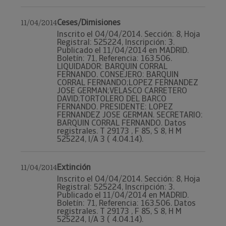
Ceses/Dimisiones
11/04/2014
Inscrito el 04/04/2014. Sección: 8, Hoja
Registral: 525224, Inscripción: 3.
Publicado el 11/04/2014 en MADRID.
Boletín: 71, Referencia: 163.506.
LIQUIDADOR: BARQUIN CORRAL
FERNANDO. CONSEJERO: BARQUIN
CORRAL FERNANDO;LOPEZ FERNANDEZ
JOSE GERMAN;VELASCO CARRETERO
DAVID;TORTOLERO DEL BARCO
FERNANDO. PRESIDENTE: LOPEZ
FERNANDEZ JOSE GERMAN. SECRETARIO:
BARQUIN CORRAL FERNANDO. Datos
registrales. T 29173 , F 85, S 8, H M
525224, I/A 3 ( 4.04.14).
Extinción
11/04/2014
Inscrito el 04/04/2014. Sección: 8, Hoja
Registral: 525224, Inscripción: 3.
Publicado el 11/04/2014 en MADRID.
Boletín: 71, Referencia: 163.506. Datos
registrales. T 29173 , F 85, S 8, H M
525224, I/A 3 ( 4.04.14).