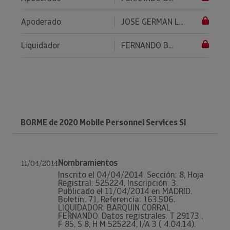
Apoderado
JOSE GERMAN L...
Liquidador
FERNANDO B...
BORME de 2020 Mobile Personnel Services Sl
Nombramientos
11/04/2014
Inscrito el 04/04/2014. Sección: 8, Hoja
Registral: 525224, Inscripción: 3.
Publicado el 11/04/2014 en MADRID.
Boletín: 71, Referencia: 163.506.
LIQUIDADOR: BARQUIN CORRAL
FERNANDO. Datos registrales. T 29173 ,
F 85, S 8, H M 525224, I/A 3 ( 4.04.14).