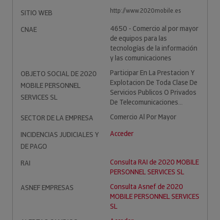
http://www.2020mobile.es
SITIO WEB
4650 - Comercio al por mayor
CNAE
de equipos para las
tecnologías de la información
y las comunicaciones
Participar En La Prestacion Y
OBJETO SOCIAL DE 2020
Explotacion De Toda Clase De
MOBILE PERSONNEL
Servicios Publicos O Privados
SERVICES SL
De Telecomunicaciones...
Comercio Al Por Mayor
SECTOR DE LA EMPRESA
Acceder
INCIDENCIAS JUDICIALES Y
DE PAGO
Consulta RAI de 2020 MOBILE
RAI
PERSONNEL SERVICES SL
Consulta Asnef de 2020
ASNEF EMPRESAS
MOBILE PERSONNEL SERVICES
SL