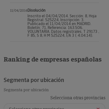
Disolución
11/04/2014
Inscrito el 04/04/2014. Sección: 8, Hoja
Registral: 525224, Inscripción: 3.
Publicado el 11/04/2014 en MADRID.
Boletín: 71, Referencia: 163.506.
VOLUNTARIA. Datos registrales. T 29173 ,
F 85, S 8, H M 525224, I/A 3 ( 4.04.14).
Ranking de empresas españolas
Segmenta por ubicación
Segmenta por ubicación
Selecciona otras provincias