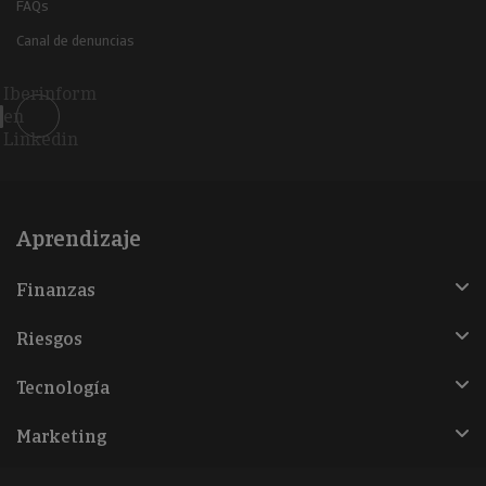
FAQs
Canal de denuncias
Iberinform
en
Linkedin
Aprendizaje
Finanzas
Riesgos
Tecnología
Marketing