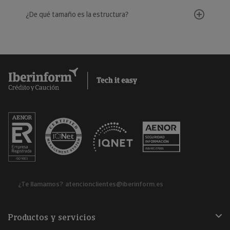
¿De qué tamaño es la estructura?
¿Te llamamos?
atencionclientes@iberinform.es
Productos y servicios