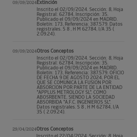
Extinción
09/09/2024
Inscrito el 02/09/2024. Sección: 8, Hoja
Registral: 62784, Inscripción: 35.
Publicado el 09/09/2024 en MADRID.
Boletín: 173, Referencia: 387.579. Datos
registrales. S 8 , H M 62784, I/A 35 (
2.09.24).
Otros Conceptos
09/09/2024
Inscrito el 02/09/2024. Sección: 8, Hoja
Registral: 62784, Inscripción: 35.
Publicado el 09/09/2024 en MADRID.
Boletín: 173, Referencia: 387.579. OFICIO
DE FECHA 9 DE AGOSTO 2024, POR EL
QUE SE COMUNICA LA FUSION POR
ABSORCION POR PARTE DE LA ENTIDAD
"APPLUS METROLOGY SL", COMO
ABOSRBENTE, SIENDO LA SOCIEDAD
ABSORBIDA "A.F.C. INGENIEROS SL".
Datos registrales. S 8 , H M 62784, I/A
35 ( 2.09.24).
Otros Conceptos
29/04/2024
Inscrito el 22/04/2024. Sección: 8, Hoja