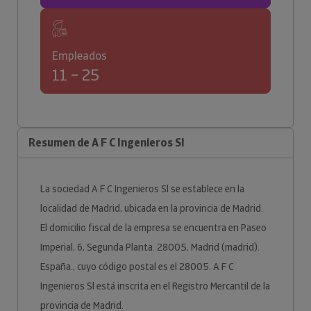
Empleados
11 – 25
Resumen de A F C Ingenieros Sl
La sociedad A F C Ingenieros Sl se establece en la
localidad de Madrid, ubicada en la provincia de Madrid.
El domicilio fiscal de la empresa se encuentra en Paseo
Imperial, 6, Segunda Planta. 28005, Madrid (madrid).
España., cuyo código postal es el 28005. A F C
Ingenieros Sl está inscrita en el Registro Mercantil de la
provincia de Madrid.