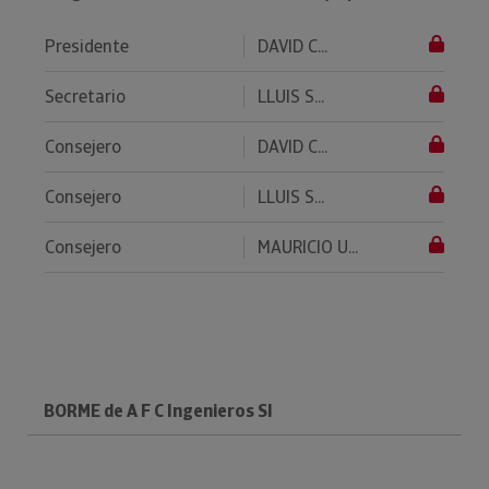
Presidente
DAVID C...
Secretario
LLUIS S...
Consejero
DAVID C...
Consejero
LLUIS S...
Consejero
MAURICIO U...
BORME de A F C Ingenieros Sl