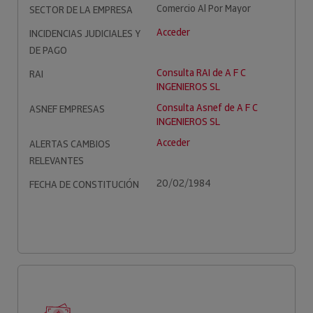
Comercio Al Por Mayor
SECTOR DE LA EMPRESA
Acceder
INCIDENCIAS JUDICIALES Y
DE PAGO
Consulta RAI de A F C
RAI
INGENIEROS SL
Consulta Asnef de A F C
ASNEF EMPRESAS
INGENIEROS SL
Acceder
ALERTAS CAMBIOS
RELEVANTES
20/02/1984
FECHA DE CONSTITUCIÓN