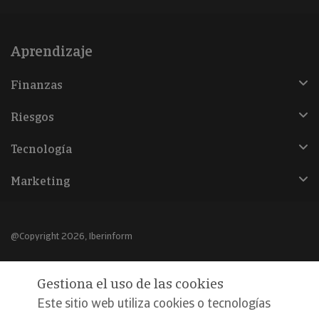
Aprendizaje
Finanzas
Riesgos
Tecnología
Marketing
@Copyright 2026, Iberinform
Aviso legal
Gestiona el uso de las cookies
Política de cookies
Este sitio web utiliza cookies o tecnologías
Declaración de privacidad