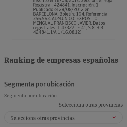
Inscrito el 16/08/2012. Sección: 8, Hoja
Registral: 424841, Inscripción: 1.
Publicado el 28/08/2012 en
BARCELONA. Boletín: 164, Referencia:
356.563. ADM.UNICO: EXPOSITO
MENGUAL FRANCISCO JAVIER. Datos
registrales. T 43322 , F 41, S 8, H B
424841, I/A 1 (16.08.12).
Ranking de empresas españolas
Segmenta por ubicación
Segmenta por ubicación
Selecciona otras provincias