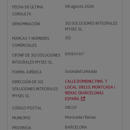
08 agosto 2026
FECHA DE ÚLTIMA
CONSULTA
3GI SOLUCIONES INTEGRALES
DENOMINACIÓN
MYSEC SL
3GI
MARCAS Y NOMBRES
COMERCIALES
B65834327
CIF/NIF DE 3GI SOLUCIONES
INTEGRALES MYSEC SL
Sociedad Limitada
FORMA JURÍDICA
CALLE DOMENEC FINS, 7,
DIRECCIÓN DE 3GI
LOCAL. 08110, MONTCADA I
SOLUCIONES INTEGRALES
REIXAC (BARCELONA).
MYSEC SL
ESPAÑA.
08110
CÓDIGO POSTAL
Montcada I Reixac
MUNICIPIO
BARCELONA
PROVINCIA