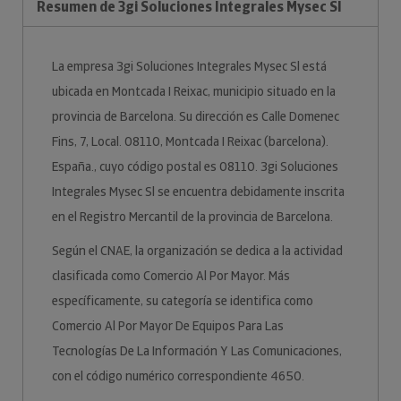
Resumen de 3gi Soluciones Integrales Mysec Sl
La empresa 3gi Soluciones Integrales Mysec Sl está
ubicada en Montcada I Reixac, municipio situado en la
provincia de Barcelona. Su dirección es Calle Domenec
Fins, 7, Local. 08110, Montcada I Reixac (barcelona).
España., cuyo código postal es 08110. 3gi Soluciones
Integrales Mysec Sl se encuentra debidamente inscrita
en el Registro Mercantil de la provincia de Barcelona.
Según el CNAE, la organización se dedica a la actividad
clasificada como Comercio Al Por Mayor. Más
específicamente, su categoría se identifica como
Comercio Al Por Mayor De Equipos Para Las
Tecnologías De La Información Y Las Comunicaciones,
con el código numérico correspondiente 4650.