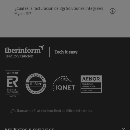
¿Cuál es la facturación de 3gi Soluciones Integrales
Mysec Sl?
¿Te llamamos?
atencionclientes@iberinform.es
Productos y servicios