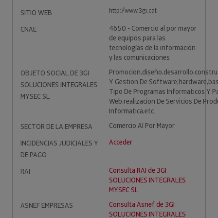
http://www.3gi.cat
SITIO WEB
4650 - Comercio al por mayor
CNAE
de equipos para las
tecnologías de la información
y las comunicaciones
Promocion,diseño,desarrollo,constru
OBJETO SOCIAL DE 3GI
Y Gestion De Software,hardware,ba
SOLUCIONES INTEGRALES
Tipo De Programas Informaticos Y P
MYSEC SL
Web.realizacion De Servicios De Prod
Informatica,etc.
Comercio Al Por Mayor
SECTOR DE LA EMPRESA
Acceder
INCIDENCIAS JUDICIALES Y
DE PAGO
Consulta RAI de 3GI
RAI
SOLUCIONES INTEGRALES
MYSEC SL
Consulta Asnef de 3GI
ASNEF EMPRESAS
SOLUCIONES INTEGRALES