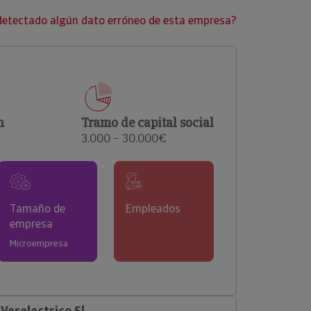
clientes.
detectado algún dato erróneo de esta empresa?
n
Tramo de capital social
3.000 – 30.000€
Tamaño de
Empleados
empresa
Microempresa
erelectrico Sl