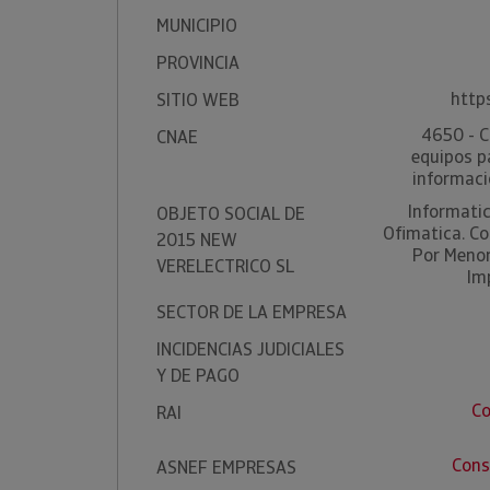
MUNICIPIO
PROVINCIA
http
SITIO WEB
4650 - C
CNAE
equipos p
informaci
Informati
OBJETO SOCIAL DE
Ofimatica. Co
2015 NEW
Por Menor
VERELECTRICO SL
Im
SECTOR DE LA EMPRESA
INCIDENCIAS JUDICIALES
Y DE PAGO
Co
RAI
Cons
ASNEF EMPRESAS