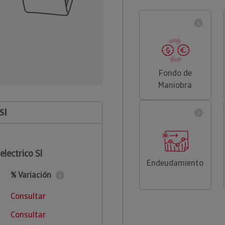
Fondo de
Maniobra
Sl
lectrico Sl
Endeudamiento
% Variación
Consultar
Consultar