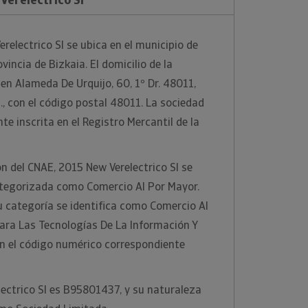
relectrico Sl se ubica en el municipio de
vincia de Bizkaia. El domicilio de la
n Alameda De Urquijo, 60, 1º Dr. 48011,
., con el código postal 48011. La sociedad
e inscrita en el Registro Mercantil de la
ón del CNAE, 2015 New Verelectrico Sl se
categorizada como Comercio Al Por Mayor.
 categoría se identifica como Comercio Al
ara Las Tecnologías De La Información Y
n el código numérico correspondiente
lectrico Sl es B95801437, y su naturaleza