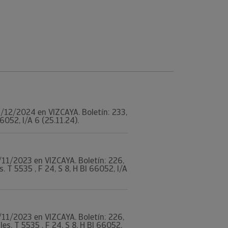
03/12/2024 en VIZCAYA. Boletín: 233,
052, I/A 6 (25.11.24).
8/11/2023 en VIZCAYA. Boletín: 226,
 5535 , F 24, S 8, H BI 66052, I/A
8/11/2023 en VIZCAYA. Boletín: 226,
. T 5535 , F 24, S 8, H BI 66052,