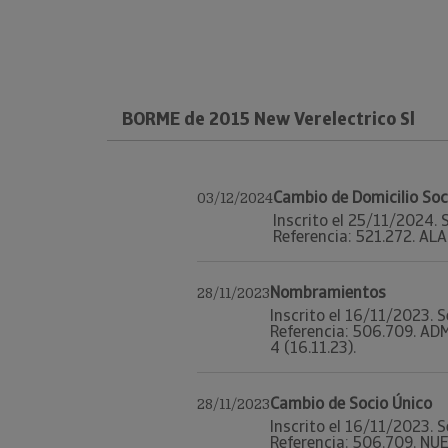
BORME de 2015 New Verelectrico Sl
Cambio de Domicilio Soc
03/12/2024
Inscrito el 25/11/2024. 
Referencia: 521.272. ALA
Nombramientos
28/11/2023
Inscrito el 16/11/2023. S
Referencia: 506.709. ADM
4 (16.11.23).
Cambio de Socio Único
28/11/2023
Inscrito el 16/11/2023. S
Referencia: 506.709. NU