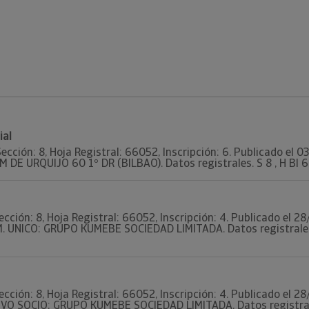
ial
Sección: 8, Hoja Registral: 66052, Inscripción: 6. Publicado el 
M DE URQUIJO 60 1º DR (BILBAO). Datos registrales. S 8 , H BI 66
ección: 8, Hoja Registral: 66052, Inscripción: 4. Publicado el 2
. UNICO: GRUPO KUMEBE SOCIEDAD LIMITADA. Datos registrales. T
ección: 8, Hoja Registral: 66052, Inscripción: 4. Publicado el 2
EVO SOCIO: GRUPO KUMEBE SOCIEDAD LIMITADA. Datos registrales