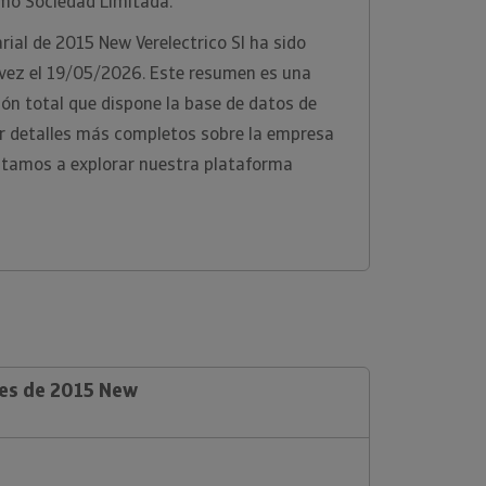
omo Sociedad Limitada.
ial de 2015 New Verelectrico Sl ha sido
 vez el 19/05/2026. Este resumen es una
ón total que dispone la base de datos de
er detalles más completos sobre la empresa
nvitamos a explorar nuestra plataforma
les de 2015 New