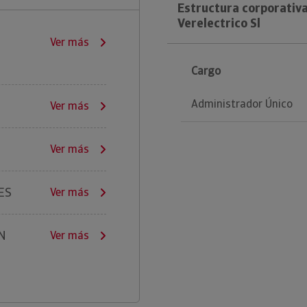
Estructura corporativ
Verelectrico Sl
Ver más
Cargo
Administrador Único
Ver más
Ver más
ES
Ver más
N
Ver más