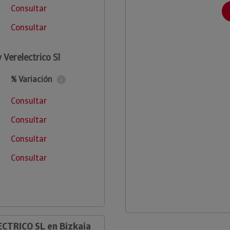
Consultar
Consultar
Verelectrico Sl
% Variación
Consultar
Consultar
Consultar
Consultar
CTRICO SL en Bizkaia