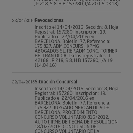
, F 218, S 8, H B 157280, I/A 20 ( 5.03.18).
Revocaciones
22/04/2016
Inscrito el 14/04/2016. Sección: 8, Hoja
Registral: 157280, Inscripción: 19.
Publicado el 22/04/2016 en
BARCELONA. Boletín: 77, Referencia:
175.827. ADM.CONCURS.: KPMG
ABOGADOS SL. REP.ADM.CONC: FORNER
BELTRAN OLGA. Datos registrales. T
42168 , F 218, S 8, H B 157280, I/A 19
(14.04.16).
Situación Concursal
22/04/2016
Inscrito el 14/04/2016. Sección: 8, Hoja
Registral: 157280, Inscripción: 19.
Publicado el 22/04/2016 en
BARCELONA. Boletín: 77, Referencia:
175.827. JUZGADO MERCANTIL 9 DE
BARCELONA, PROCEDIMIENTO
CONCURSO VOLUNTARIO 816/2012,
AUTO FIRME DE FECHA DE RESOLUCION
18/02/2016, CONCLUSION DEL
CONCURSO VOLUNTARIO DE LA