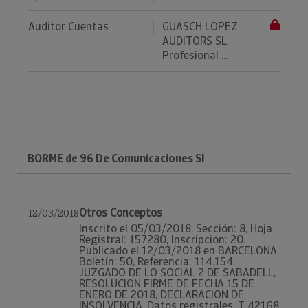
Auditor Cuentas
GUASCH LOPEZ
AUDITORS SL
Profesional ...
BORME de 96 De Comunicaciones Sl
Otros Conceptos
12/03/2018
Inscrito el 05/03/2018. Sección: 8, Hoja
Registral: 157280, Inscripción: 20.
Publicado el 12/03/2018 en BARCELONA.
Boletín: 50, Referencia: 114.154.
JUZGADO DE LO SOCIAL 2 DE SABADELL,
RESOLUCION FIRME DE FECHA 15 DE
ENERO DE 2018, DECLARACION DE
INSOLVENCIA. Datos registrales. T 42168