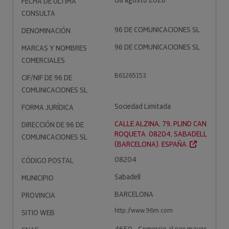
08 agosto 2026
FECHA DE ÚLTIMA
CONSULTA
96 DE COMUNICACIONES SL
DENOMINACIÓN
96 DE COMUNICACIONES SL
MARCAS Y NOMBRES
COMERCIALES
B61265153
CIF/NIF DE 96 DE
COMUNICACIONES SL
Sociedad Limitada
FORMA JURÍDICA
CALLE ALZINA, 79, PLIND CAN
DIRECCIÓN DE 96 DE
ROQUETA. 08204, SABADELL
COMUNICACIONES SL
(BARCELONA). ESPAÑA.
08204
CÓDIGO POSTAL
Sabadell
MUNICIPIO
BARCELONA
PROVINCIA
http://www.96m.com
SITIO WEB