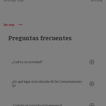
Sevilla Teje
Sevilla
Ver más
Preguntas frecuentes
¿Cuál es su actividad?
¿En qué lugar está ubicada 96 De Comunicaciones
Sl?
¿Cuándo se constituyó la empresa?