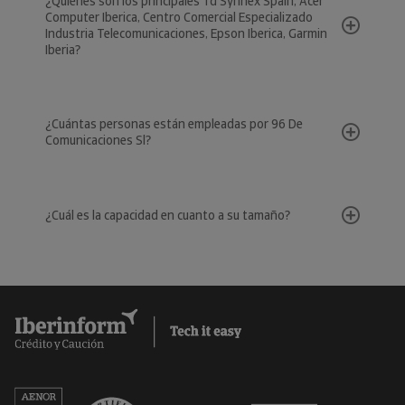
¿Quiénes son los principales Td Synnex Spain, Acer
Computer Iberica, Centro Comercial Especializado
Industria Telecomunicaciones, Epson Iberica, Garmin
Iberia?
¿Cuántas personas están empleadas por 96 De
Comunicaciones Sl?
¿Cuál es la capacidad en cuanto a su tamaño?