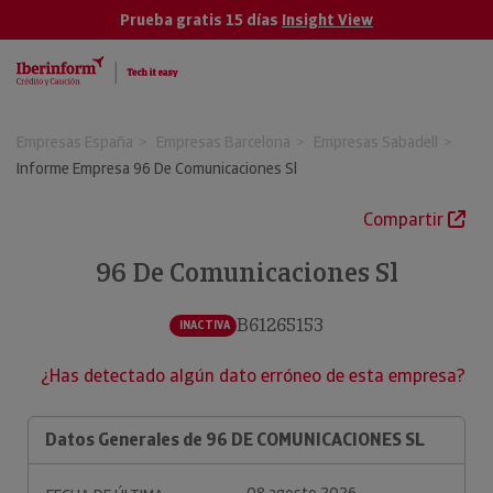
Prueba gratis 15 días
Insight View
Empresas España
Empresas Barcelona
Empresas Sabadell
Informe Empresa 96 De Comunicaciones Sl
Compartir
96 De Comunicaciones Sl
B61265153
INACTIVA
¿Has detectado algún dato erróneo de esta empresa?
Datos Generales de 96 DE COMUNICACIONES SL