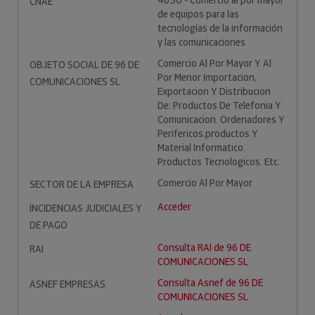
4650 - Comercio al por mayor
CNAE
de equipos para las
tecnologías de la información
y las comunicaciones
Comercio Al Por Mayor Y Al
OBJETO SOCIAL DE 96 DE
Por Menor Importacion,
COMUNICACIONES SL
Exportacion Y Distribucion
De: Productos De Telefonia Y
Comunicacion. Ordenadores Y
Perifericos.productos Y
Material Informatico.
Productos Tecnologicos. Etc.
Comercio Al Por Mayor
SECTOR DE LA EMPRESA
Acceder
INCIDENCIAS JUDICIALES Y
DE PAGO
Consulta RAI de 96 DE
RAI
COMUNICACIONES SL
Consulta Asnef de 96 DE
ASNEF EMPRESAS
COMUNICACIONES SL