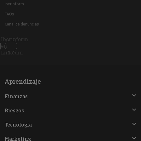
Iberinform
FAQs
Canal de denuncias
Iberinform
en
Linkedin
Aprendizaje
Finanzas
Riesgos
Tecnología
Marketing