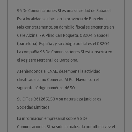
96 De Comunicaciones Sl es una sociedad de Sabadell.
Esta localidad se ubica en la provincia de Barcelona.
Más concretamente, su domicilio fiscal se encuentra en
Calle Alzina, 79, Plind Can Roqueta. 08204, Sabadell
(barcelona). España., y su código postal es el 08204.
La compañía 96 De Comunicaciones Sl está inscrita en
el Registro Mercantil de Barcelona.
Ateniéndonos al CNAE, desempeña la actividad
clasificada como Comercio Al Por Mayor, con el
siguiente código numérico 4650.
Su CIF es B61265153 y su naturaleza jurídica es
Sociedad Limitada.
La información empresarial sobre 96 De
Comunicaciones Sl ha sido actualizada por última vez el