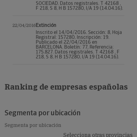
SOCIEDAD. Datos registrales. T 42168 ,
F 218, S 8, H B 157280, I/A 19 (14.04.16).
Extinción
22/04/2016
Inscrito el 14/04/2016. Sección: 8, Hoja
Registral: 157280, Inscripción: 19.
Publicado el 22/04/2016 en
BARCELONA. Boletín: 77, Referencia:
175.827. Datos registrales. T 42168 , F
218, S 8, H B 157280, I/A 19 (14.04.16).
Ranking de empresas españolas
Segmenta por ubicación
Segmenta por ubicación
Selecciona otras provincias