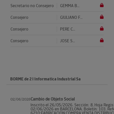
Secretario no Consejero
GEMMA B...
Consejero
GIULIANO F...
Consejero
PERE C...
Consejero
JOSE S...
BORME de 2 I Informatica Industrial Sa
Cambio de Objeto Social
02/06/2026
Inscrito el 26/05/2026. Sección: 8, Hoja Regist
02/06/2026 en BARCELONA. Boletín: 103, Ref
6210:FABRICACION,COMPRA,VENTA,DISTRIBUC