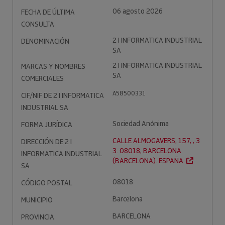
06 agosto 2026
FECHA DE ÚLTIMA
CONSULTA
2 I INFORMATICA INDUSTRIAL
DENOMINACIÓN
SA
2 I INFORMATICA INDUSTRIAL
MARCAS Y NOMBRES
SA
COMERCIALES
A58500331
CIF/NIF DE 2 I INFORMATICA
INDUSTRIAL SA
Sociedad Anónima
FORMA JURÍDICA
CALLE ALMOGAVERS, 157, , 3
DIRECCIÓN DE 2 I
3. 08018, BARCELONA
INFORMATICA INDUSTRIAL
(BARCELONA). ESPAÑA.
SA
08018
CÓDIGO POSTAL
Barcelona
MUNICIPIO
BARCELONA
PROVINCIA