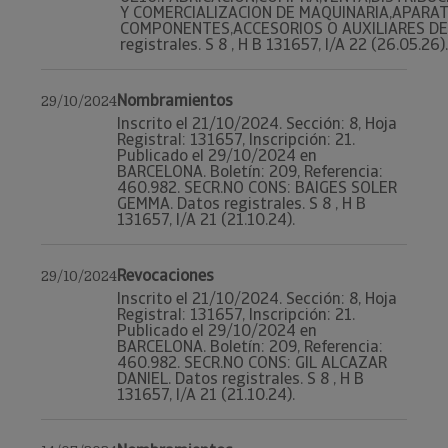
Y COMERCIALIZACION DE MAQUINARIA,APARA
COMPONENTES,ACCESORIOS O AUXILIARES DE 
registrales. S 8 , H B 131657, I/A 22 (26.05.26).
Nombramientos
29/10/2024
Inscrito el 21/10/2024. Sección: 8, Hoja
Registral: 131657, Inscripción: 21.
Publicado el 29/10/2024 en
BARCELONA. Boletín: 209, Referencia:
460.982. SECR.NO CONS: BAIGES SOLER
GEMMA. Datos registrales. S 8 , H B
131657, I/A 21 (21.10.24).
Revocaciones
29/10/2024
Inscrito el 21/10/2024. Sección: 8, Hoja
Registral: 131657, Inscripción: 21.
Publicado el 29/10/2024 en
BARCELONA. Boletín: 209, Referencia:
460.982. SECR.NO CONS: GIL ALCAZAR
DANIEL. Datos registrales. S 8 , H B
131657, I/A 21 (21.10.24).