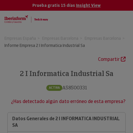
Prueba gratis 15 días
Insight View
Empresas España
Empresas Barcelona
Empresas Barcelona
Informe Empresa 2 I Informatica Industrial Sa
Compartir
2 I Informatica Industrial Sa
A58500331
ACTIVA
¿Has detectado algún dato erróneo de esta empresa?
Datos Generales de 2 I INFORMATICA INDUSTRIAL
SA