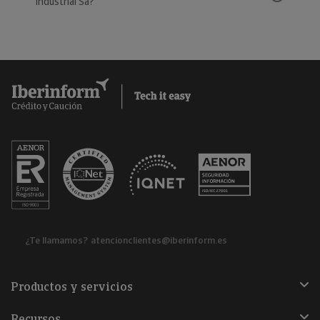
Industrial Sa?
¿Te llamamos?
atencionclientes@iberinform.es
Productos y servicios
Recursos