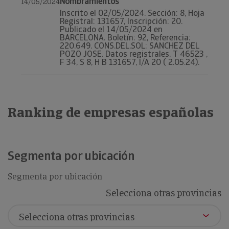
Nombramientos
14/05/2024
Inscrito el 02/05/2024. Sección: 8, Hoja
Registral: 131657, Inscripción: 20.
Publicado el 14/05/2024 en
BARCELONA. Boletín: 92, Referencia:
220.649. CONS.DEL.SOL: SANCHEZ DEL
POZO JOSE. Datos registrales. T 46523 ,
F 34, S 8, H B 131657, I/A 20 ( 2.05.24).
Ranking de empresas españolas
Segmenta por ubicación
Segmenta por ubicación
Selecciona otras provincias