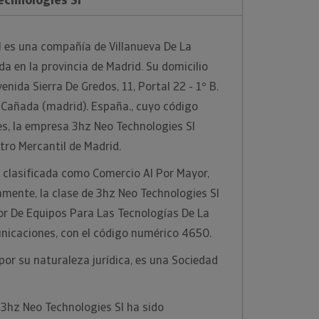
l es una compañía de Villanueva De La
a en la provincia de Madrid. Su domicilio
enida Sierra De Gredos, 11, Portal 22 - 1º B.
 Cañada (madrid). España., cuyo código
es, la empresa 3hz Neo Technologies Sl
stro Mercantil de Madrid.
 clasificada como Comercio Al Por Mayor,
mente, la clase de 3hz Neo Technologies Sl
or De Equipos Para Las Tecnologías De La
nicaciones, con el código numérico 4650.
por su naturaleza jurídica, es una Sociedad
3hz Neo Technologies Sl ha sido