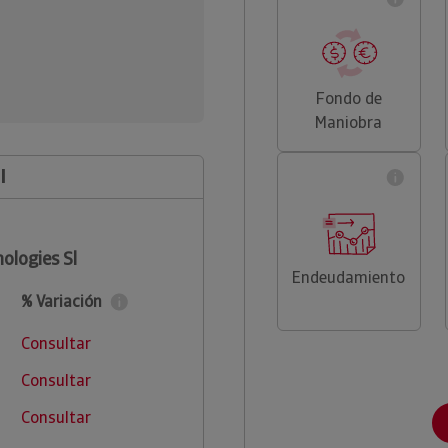
Fondo de
Maniobra
l
ologies Sl
Endeudamiento
% Variación
Consultar
Consultar
Consultar