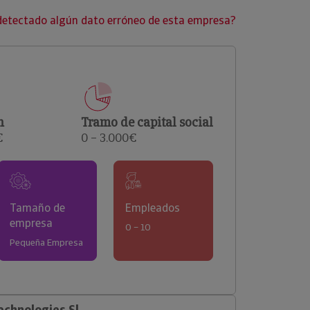
clientes.
detectado algún dato erróneo de esta empresa?
n
Tramo de capital social
€
0 – 3.000€
Tamaño de
Empleados
empresa
0 – 10
Pequeña Empresa
chnologies Sl