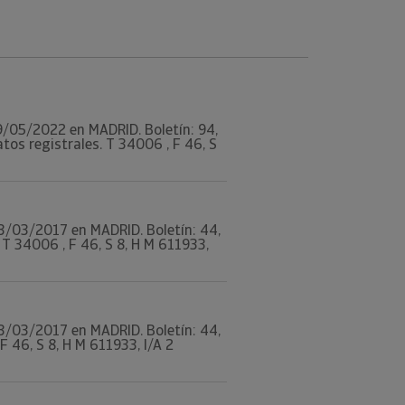
 19/05/2022 en MADRID. Boletín: 94,
s registrales. T 34006 , F 46, S
 03/03/2017 en MADRID. Boletín: 44,
 34006 , F 46, S 8, H M 611933,
 03/03/2017 en MADRID. Boletín: 44,
 46, S 8, H M 611933, I/A 2