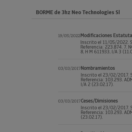
BORME de 3hz Neo Technologies Sl
Modificaciones Estatuta
19/05/2022
Inscrito el 11/05/2022. 
Referencia: 223.874. 7.
8, H M 611933, I/A 3 (11.
Nombramientos
03/03/2017
Inscrito el 23/02/2017. 
Referencia: 103.293. AD
I/A 2 (23.02.17).
Ceses/Dimisiones
03/03/2017
Inscrito el 23/02/2017. 
Referencia: 103.293. ADM
(23.02.17).