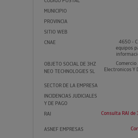
CÓDIGO POSTAL
MUNICIPIO
PROVINCIA
SITIO WEB
4650 - C
CNAE
equipos p
informaci
Comercio 
OBJETO SOCIAL DE 3HZ
Electronicos Y
NEO TECHNOLOGIES SL
SECTOR DE LA EMPRESA
INCIDENCIAS JUDICIALES
Y DE PAGO
Consulta RAI d
RAI
Con
ASNEF EMPRESAS