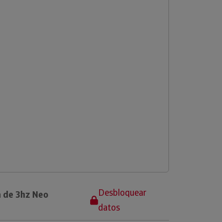
Desbloquear
a de 3hz Neo
datos