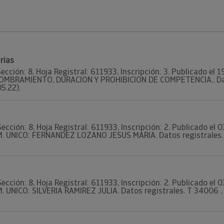
rias
Sección: 8, Hoja Registral: 611933, Inscripción: 3. Publicado el
 NOMBRAMIENTO, DURACION Y PROHIBICION DE COMPETENCIA.. Dato
05.22).
Sección: 8, Hoja Registral: 611933, Inscripción: 2. Publicado el
M. UNICO: FERNANDEZ LOZANO JESUS MARIA. Datos registrales. T
Sección: 8, Hoja Registral: 611933, Inscripción: 2. Publicado el
. UNICO: SILVERIA RAMIREZ JULIA. Datos registrales. T 34006 , F