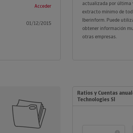
actualizada por última
Acceder
extracto mínimo de toda
Iberinform. Puede utili
01/12/2015
obtener información m
otras empresas.
Ratios y Cuentas anua
Technologies Sl