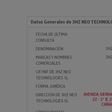
Datos Generales de 3HZ NEO TECHNOL
FECHA DE ÚLTIMA
CONSULTA
3H
DENOMINACIÓN
3H
MARCAS Y NOMBRES
COMERCIALES
CIF/NIF DE 3HZ NEO
TECHNOLOGIES SL
FORMA JURÍDICA
AVENIDA SIERRA
DIRECCIÓN DE 3HZ NEO
22 - 1º B.
TECHNOLOGIES SL
CAÑAD