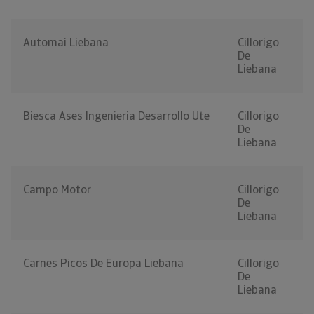
Automai Liebana
Cillorigo
De
Liebana
Biesca Ases Ingenieria Desarrollo Ute
Cillorigo
De
Liebana
Campo Motor
Cillorigo
De
Liebana
Carnes Picos De Europa Liebana
Cillorigo
De
Liebana