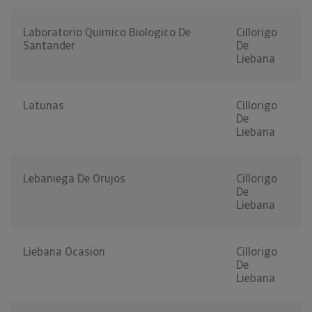
Laboratorio Quimico Biologico De
Cillorigo
Santander
De
Liebana
Latunas
Cillorigo
De
Liebana
Lebaniega De Orujos
Cillorigo
De
Liebana
Liebana Ocasion
Cillorigo
De
Liebana