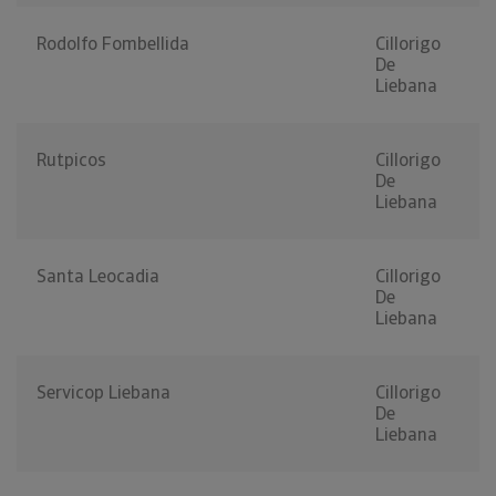
Rodolfo Fombellida
Cillorigo
De
Liebana
Rutpicos
Cillorigo
De
Liebana
Santa Leocadia
Cillorigo
De
Liebana
Servicop Liebana
Cillorigo
De
Liebana