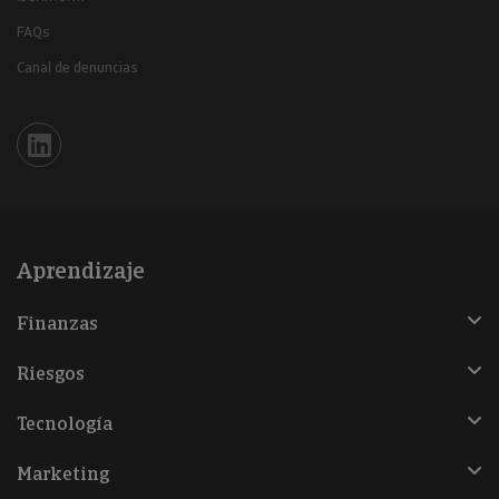
FAQs
Canal de denuncias
Iberinform en Linkedin
Aprendizaje
Finanzas
Riesgos
Tecnología
Marketing