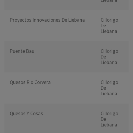
Liebana
Proyectos Innovaciones De Liebana
Cillorigo
De
Liebana
Puente Bau
Cillorigo
De
Liebana
Quesos Rio Corvera
Cillorigo
De
Liebana
Quesos Y Cosas
Cillorigo
De
Liebana