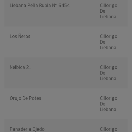
Liebana Peña Rubia Nº 6454
Cillorigo
De
Liebana
Los Ñeros
Cillorigo
De
Liebana
Nelbica 21
Cillorigo
De
Liebana
Orujo De Potes
Cillorigo
De
Liebana
Panaderia Ojedo
Cillorigo