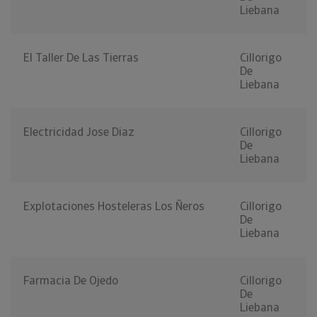
Liebana
El Taller De Las Tierras
Cillorigo
De
Liebana
Electricidad Jose Diaz
Cillorigo
De
Liebana
Explotaciones Hosteleras Los Ñeros
Cillorigo
De
Liebana
Farmacia De Ojedo
Cillorigo
De
Liebana