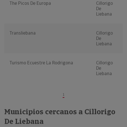
The Picos De Europa
Cillorigo
De
Liebana
Transliebana
Cillorigo
De
Liebana
Turismo Ecuestre La Rodrigona
Cillorigo
De
Liebana
1
Municipios cercanos a Cillorigo
De Liebana