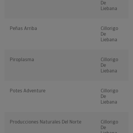
De
Liebana
Peñas Arriba
Cillorigo
De
Liebana
Piroplasma
Cillorigo
De
Liebana
Potes Adventure
Cillorigo
De
Liebana
Producciones Naturales Del Norte
Cillorigo
De