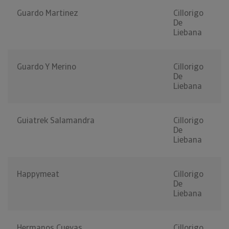
Guardo Martinez
Cillorigo
De
Liebana
Guardo Y Merino
Cillorigo
De
Liebana
Guiatrek Salamandra
Cillorigo
De
Liebana
Happymeat
Cillorigo
De
Liebana
Hermanos Cuevas
Cillorigo