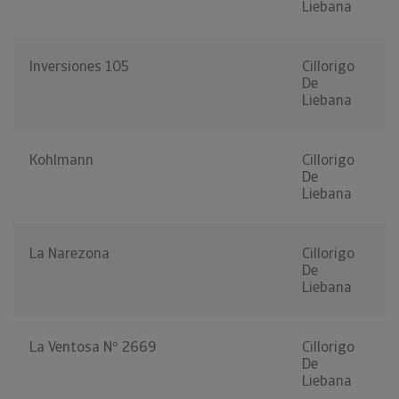
Liebana
Inversiones 105
Cillorigo
De
Liebana
Kohlmann
Cillorigo
De
Liebana
La Narezona
Cillorigo
De
Liebana
La Ventosa Nº 2669
Cillorigo
De
Liebana