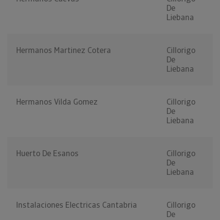
De
Liebana
Hermanos Martinez Cotera
Cillorigo
De
Liebana
Hermanos Vilda Gomez
Cillorigo
De
Liebana
Huerto De Esanos
Cillorigo
De
Liebana
Instalaciones Electricas Cantabria
Cillorigo
De