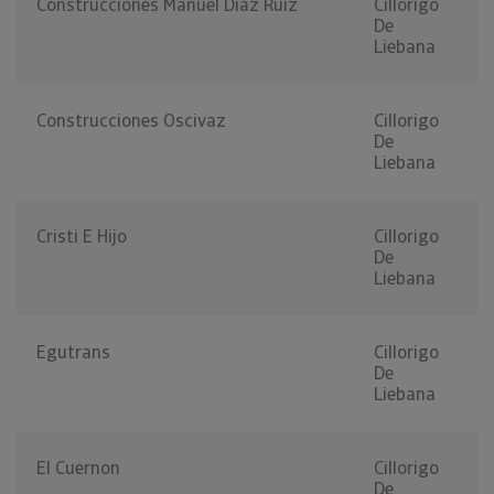
Construcciones Manuel Diaz Ruiz
Cillorigo
De
Liebana
Construcciones Oscivaz
Cillorigo
De
Liebana
Cristi E Hijo
Cillorigo
De
Liebana
Egutrans
Cillorigo
De
Liebana
El Cuernon
Cillorigo
De