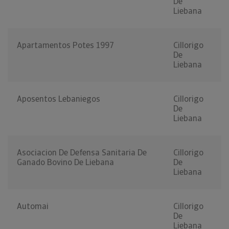
De
Liebana
Apartamentos Potes 1997
Cillorigo
De
Liebana
Aposentos Lebaniegos
Cillorigo
De
Liebana
Asociacion De Defensa Sanitaria De
Cillorigo
Ganado Bovino De Liebana
De
Liebana
Automai
Cillorigo
De
Liebana