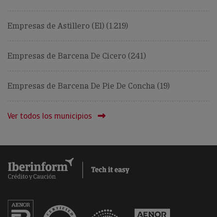
Empresas de Astillero (El) (1.219)
Empresas de Barcena De Cicero (241)
Empresas de Barcena De Pie De Concha (19)
Ver todos los municipios