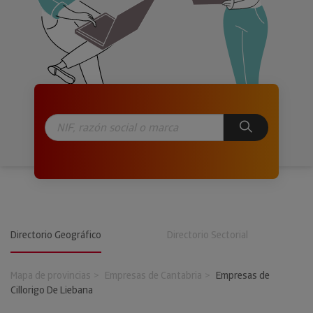
Directorio Geográfico
Directorio Sectorial
Mapa de provincias
Empresas de Cantabria
Empresas de
Cillorigo De Liebana