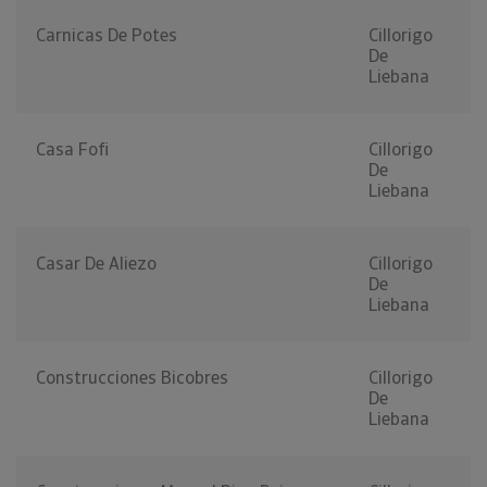
Carnicas De Potes
Cillorigo
De
Liebana
Casa Fofi
Cillorigo
De
Liebana
Casar De Aliezo
Cillorigo
De
Liebana
Construcciones Bicobres
Cillorigo
De
Liebana