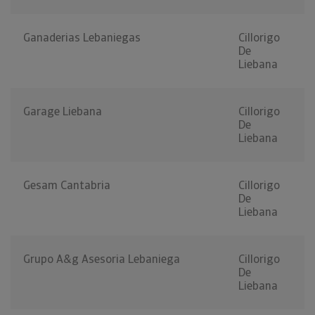
Ganaderias Lebaniegas
Cillorigo
De
Liebana
Garage Liebana
Cillorigo
De
Liebana
Gesam Cantabria
Cillorigo
De
Liebana
Grupo A&g Asesoria Lebaniega
Cillorigo
De
Liebana