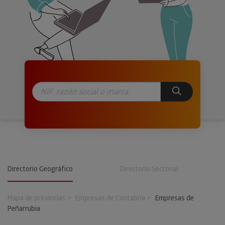
Directorio Geográfico
Directorio Sectorial
Mapa de provincias
Empresas de Cantabria
Empresas de
Peñarrubia