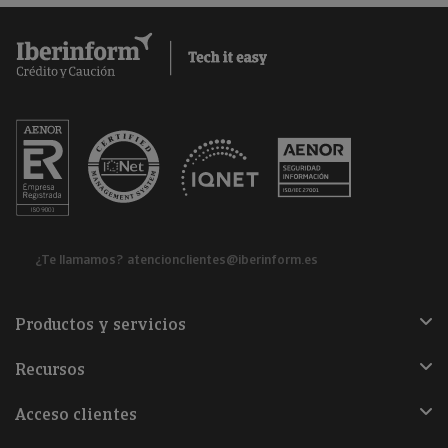
¿Te llamamos?
atencionclientes@iberinform.es
Productos y servicios
Recursos
Acceso clientes