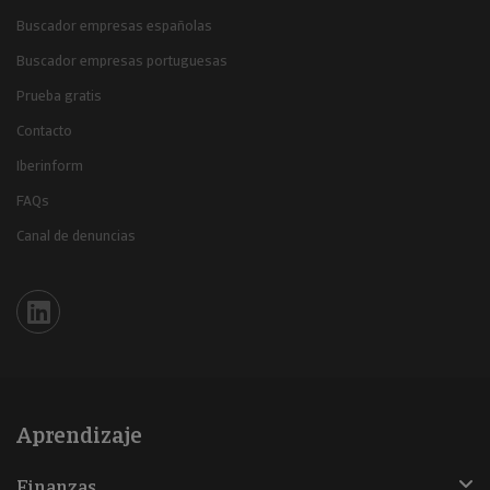
Buscador empresas españolas
Buscador empresas portuguesas
Prueba gratis
Contacto
Iberinform
FAQs
Canal de denuncias
Iberinform en Linkedin
Aprendizaje
Finanzas