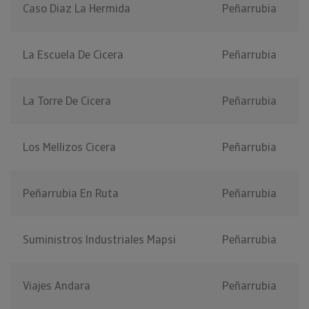
Caso Diaz La Hermida
Peñarrubia
La Escuela De Cicera
Peñarrubia
La Torre De Cicera
Peñarrubia
Los Mellizos Cicera
Peñarrubia
Peñarrubia En Ruta
Peñarrubia
Suministros Industriales Mapsi
Peñarrubia
Viajes Andara
Peñarrubia