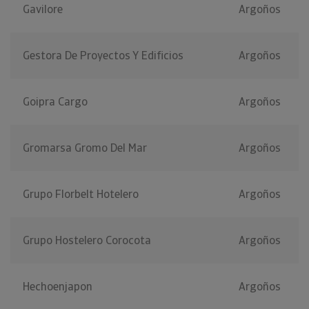
Gavilore
Argoños
Gestora De Proyectos Y Edificios
Argoños
Goipra Cargo
Argoños
Gromarsa Gromo Del Mar
Argoños
Grupo Florbelt Hotelero
Argoños
Grupo Hostelero Corocota
Argoños
Hechoenjapon
Argoños