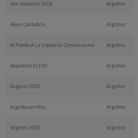
Akn Asesores 2018
Argoños
Aksis Cantabria
Argoños
Al Fondo A La Izquierda Comunicacion
Argoños
Alquileres Kc100
Argoños
Argesin 2003
Argoños
Argodesarrollos
Argoños
Argofer 2002
Argoños