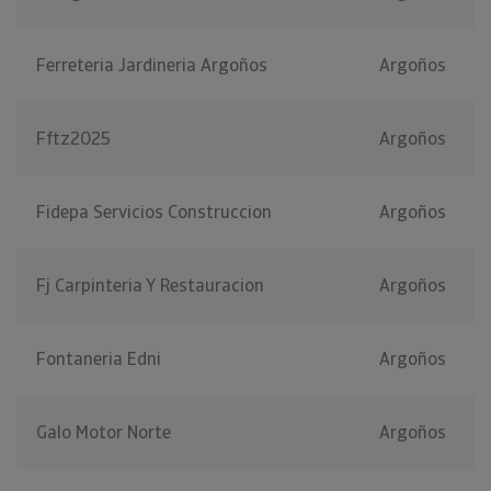
Ferreteria Jardineria Argoños
Argoños
Fftz2025
Argoños
Fidepa Servicios Construccion
Argoños
Fj Carpinteria Y Restauracion
Argoños
Fontaneria Edni
Argoños
Galo Motor Norte
Argoños