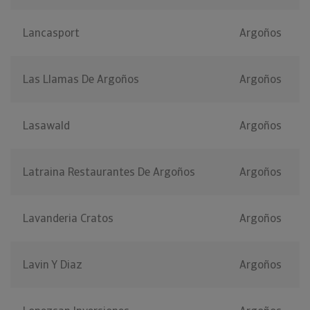
Lancasport
Argoños
Las Llamas De Argoños
Argoños
Lasawald
Argoños
Latraina Restaurantes De Argoños
Argoños
Lavanderia Cratos
Argoños
Lavin Y Diaz
Argoños