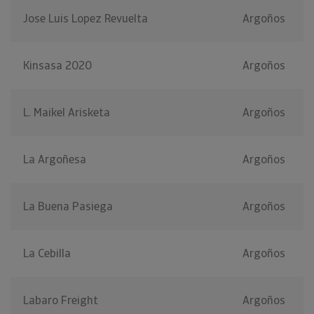
Jose Luis Lopez Revuelta
Argoños
Kinsasa 2020
Argoños
L. Maikel Arisketa
Argoños
La Argoñesa
Argoños
La Buena Pasiega
Argoños
La Cebilla
Argoños
Labaro Freight
Argoños