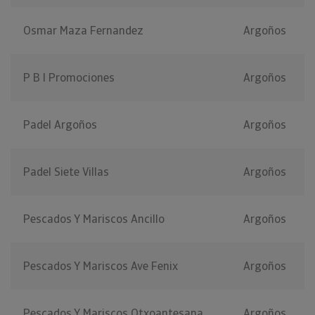
Osmar Maza Fernandez
Argoños
P B I Promociones
Argoños
Padel Argoños
Argoños
Padel Siete Villas
Argoños
Pescados Y Mariscos Ancillo
Argoños
Pescados Y Mariscos Ave Fenix
Argoños
Pescados Y Mariscos Otxoantesana
Argoños