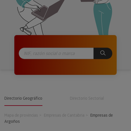
Directorio Geográfico
Directorio Sectorial
Mapa de provincias
Empresas de Cantabria
Empresas de
Argoños