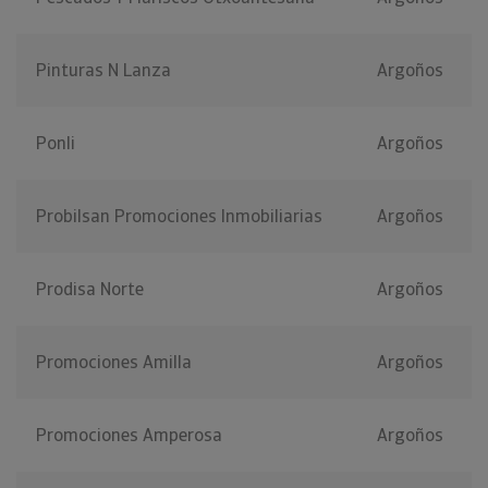
Pinturas N Lanza
Argoños
Ponli
Argoños
Probilsan Promociones Inmobiliarias
Argoños
Prodisa Norte
Argoños
Promociones Amilla
Argoños
Promociones Amperosa
Argoños