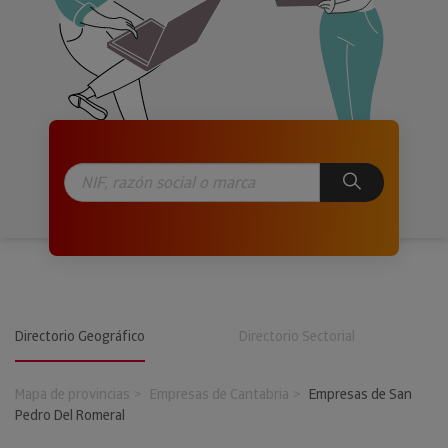
Directorio Geográfico
Directorio Sectorial
Mapa de provincias
Empresas de Cantabria
Empresas de San
Pedro Del Romeral