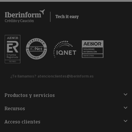
¿Te llamamos?
atencionclientes@iberinform.es
Productos y servicios
Recursos
Acceso clientes