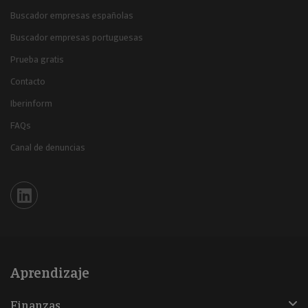
Buscador empresas españolas
Buscador empresas portuguesas
Prueba gratis
Contacto
Iberinform
FAQs
Canal de denuncias
Iberinform en Linkedin
Aprendizaje
Finanzas