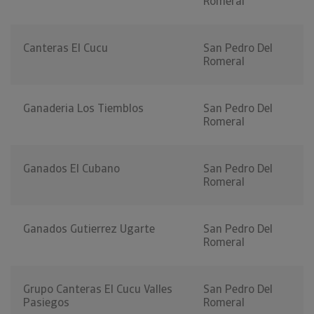
Romeral
Canteras El Cucu
San Pedro Del
Romeral
Ganaderia Los Tiemblos
San Pedro Del
Romeral
Ganados El Cubano
San Pedro Del
Romeral
Ganados Gutierrez Ugarte
San Pedro Del
Romeral
Grupo Canteras El Cucu Valles
San Pedro Del
Pasiegos
Romeral