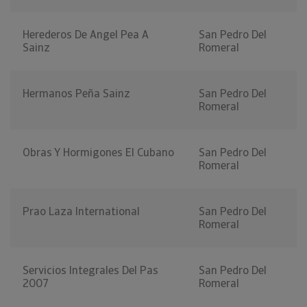
Herederos De Angel Pea A
San Pedro Del
Sainz
Romeral
Hermanos Peña Sainz
San Pedro Del
Romeral
Obras Y Hormigones El Cubano
San Pedro Del
Romeral
Prao Laza International
San Pedro Del
Romeral
Servicios Integrales Del Pas
San Pedro Del
2007
Romeral