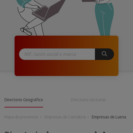
Directorio Geográfico
Directorio Sectorial
Mapa de provincias
Empresas de Cantabria
Empresas de Luena