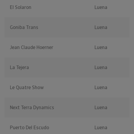
El Solaron
Luena
Goniba Trans
Luena
Jean Claude Hoerner
Luena
La Tejera
Luena
Le Quatre Show
Luena
Next Terra Dynamics
Luena
Puerto Del Escudo
Luena