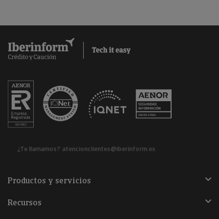
¿Te llamamos?
atencionclientes@iberinform.es
Productos y servicios
Recursos