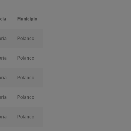
cia
Municipio
ria
Polanco
ria
Polanco
ria
Polanco
ria
Polanco
ria
Polanco