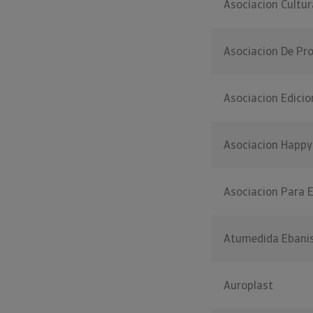
Asociacion Cultur
Asociacion De Pro
Asociacion Edici
Asociacion Happy
Asociacion Para E
Atumedida Ebani
Auroplast