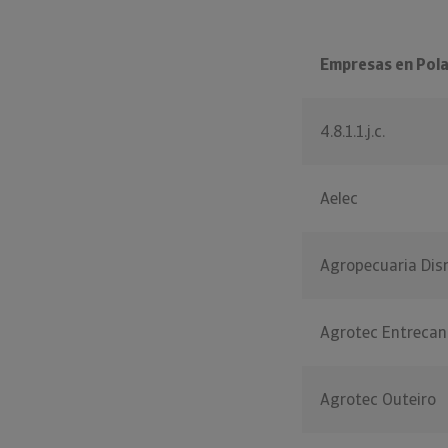
Empresas en Pol
4.8.1.1.j.c.
Aelec
Agropecuaria Dis
Agrotec Entrecan
Agrotec Outeiro