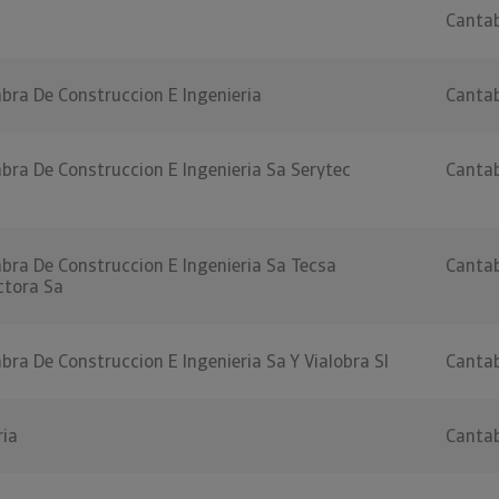
Cantab
bra De Construccion E Ingenieria
Cantab
ra De Construccion E Ingenieria Sa Serytec
Cantab
bra De Construccion E Ingenieria Sa Tecsa
Cantab
ctora Sa
ra De Construccion E Ingenieria Sa Y Vialobra Sl
Cantab
ria
Cantab