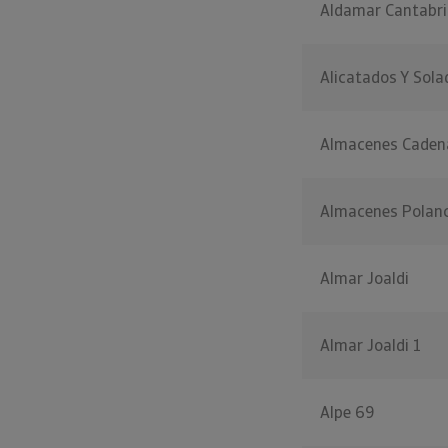
Aldamar Cantabri
Alicatados Y Sol
Almacenes Caden
Almacenes Polan
Almar Joaldi
Almar Joaldi 1
Alpe 69