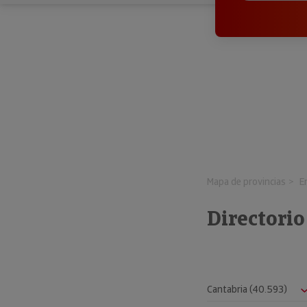
Mapa de provincias
E
Directori