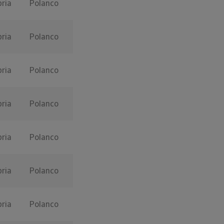
ria
Polanco
ria
Polanco
ria
Polanco
ria
Polanco
ria
Polanco
ria
Polanco
ria
Polanco