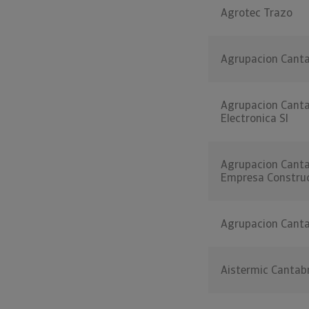
Agrotec Trazo
Agrupacion Canta
Agrupacion Cantab
Electronica Sl
Agrupacion Canta
Empresa Constru
Agrupacion Cantab
Aistermic Cantab