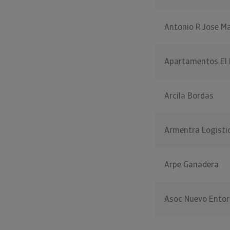
Antonio R Jose M
Apartamentos El
Arcila Bordas
Armentra Logisti
Arpe Ganadera
Asoc Nuevo Ento