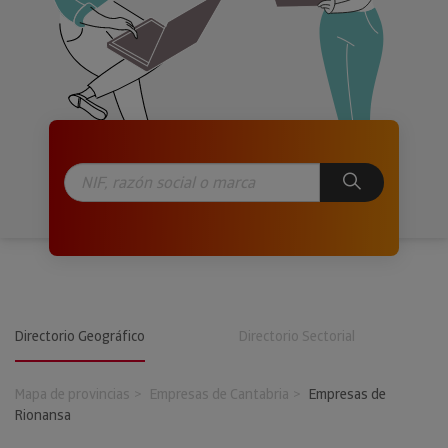
Directorio Geográfico
Directorio Sectorial
Mapa de provincias
Empresas de Cantabria
Empresas de
Rionansa