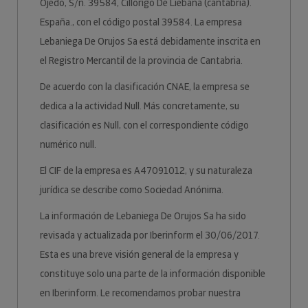
Ojedo, S/n. 39584, Cillorigo De Liebana (cantabria).
España., con el código postal 39584. La empresa
Lebaniega De Orujos Sa está debidamente inscrita en
el Registro Mercantil de la provincia de Cantabria.
De acuerdo con la clasificación CNAE, la empresa se
dedica a la actividad Null. Más concretamente, su
clasificación es Null, con el correspondiente código
numérico null.
El CIF de la empresa es A47091012, y su naturaleza
jurídica se describe como Sociedad Anónima.
La información de Lebaniega De Orujos Sa ha sido
revisada y actualizada por Iberinform el 30/06/2017.
Esta es una breve visión general de la empresa y
constituye solo una parte de la información disponible
en Iberinform. Le recomendamos probar nuestra