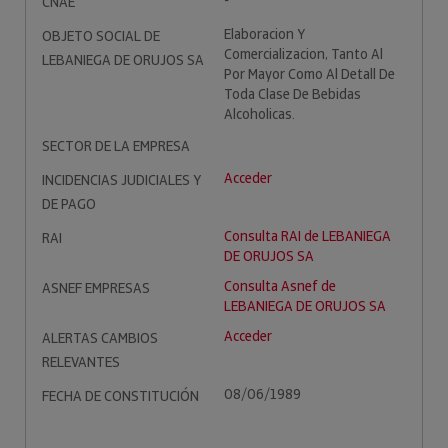
-
CNAE
Elaboracion Y
OBJETO SOCIAL DE
Comercializacion, Tanto Al
LEBANIEGA DE ORUJOS SA
Por Mayor Como Al Detall De
Toda Clase De Bebidas
Alcoholicas.
SECTOR DE LA EMPRESA
Acceder
INCIDENCIAS JUDICIALES Y
DE PAGO
Consulta RAI de LEBANIEGA
RAI
DE ORUJOS SA
Consulta Asnef de
ASNEF EMPRESAS
LEBANIEGA DE ORUJOS SA
Acceder
ALERTAS CAMBIOS
RELEVANTES
08/06/1989
FECHA DE CONSTITUCIÓN