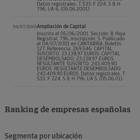
Datos registrales. T 533, F 224, S 8, H
796, I/A 6, (05.06.2001)
Ampliación de Capital
04/07/2001
Inscrito el 05/06/2001. Sección: 8, Hoja
Registral: 796, Inscripción: 5. Publicado
el 04/07/2001 en CANTABRIA. Boletín:
127, Referencia: 269.546. CAPITAL
SUSCRITO: 23.138,97 EUROS. CAPITAL
DESEMBOLSADO: 23.138,97 EUROS.
RESULTANTE SUSCRITO: 243.409,90
EUROS. RESULTANTE DESEMBOLSADO:
243.409,90 EUROS. Datos registrales. T
533, F 224, S 8, H 796, I/A 5, (05.06.01)
Ranking de empresas españolas
Segmenta por ubicación