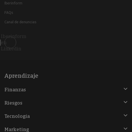
Iberinform
FAQs
Canal de denuncias
Iberinform
en
Linkedin
Aprendizaje
Finanzas
Riesgos
Tecnología
Marketing