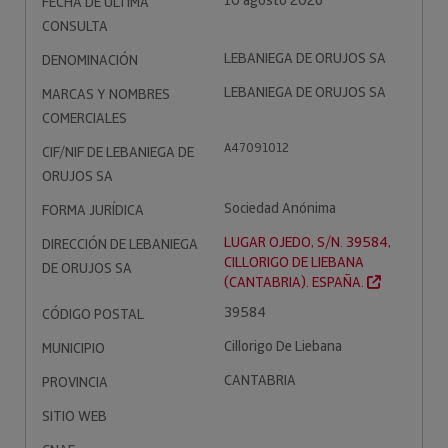
10 agosto 2026
FECHA DE ÚLTIMA
CONSULTA
LEBANIEGA DE ORUJOS SA
DENOMINACIÓN
LEBANIEGA DE ORUJOS SA
MARCAS Y NOMBRES
COMERCIALES
A47091012
CIF/NIF DE LEBANIEGA DE
ORUJOS SA
Sociedad Anónima
FORMA JURÍDICA
LUGAR OJEDO, S/N. 39584,
DIRECCIÓN DE LEBANIEGA
CILLORIGO DE LIEBANA
DE ORUJOS SA
(CANTABRIA). ESPAÑA.
39584
CÓDIGO POSTAL
Cillorigo De Liebana
MUNICIPIO
CANTABRIA
PROVINCIA
SITIO WEB