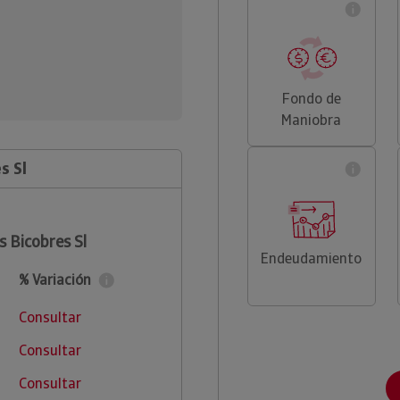
Fondo de
Maniobra
s Sl
s Bicobres Sl
Endeudamiento
% Variación
Consultar
Consultar
Consultar