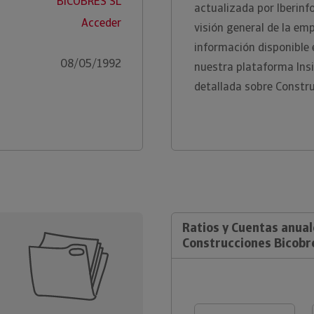
BICOBRES SL
actualizada por Iberinf
Acceder
visión general de la em
información disponible
08/05/1992
nuestra plataforma Ins
detallada sobre Constru
Ratios y Cuentas anual
Construcciones Bicobre