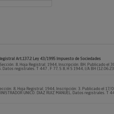
 Registral Art.137.2 Ley 43/1995 Impuesto de Sociedades
Sección: 8, Hoja Registral: 1944, Inscripción: BH. Publicado e
 Datos registrales. T 447 , F 77, S 8, H S 1944, I/A BH (12.06.23
ección: 8, Hoja Registral: 1944, Inscripción: 3. Publicado el 17
NISTRADOR UNICO: DIAZ RUIZ MANUEL. Datos registrales. T 447 , 