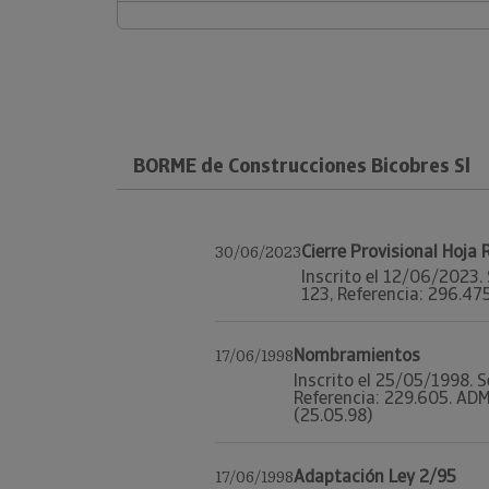
BORME de Construcciones Bicobres Sl
Cierre Provisional Hoja
30/06/2023
Inscrito el 12/06/2023. 
123, Referencia: 296.475.
Nombramientos
17/06/1998
Inscrito el 25/05/1998. S
Referencia: 229.605. ADMI
(25.05.98)
Adaptación Ley 2/95
17/06/1998