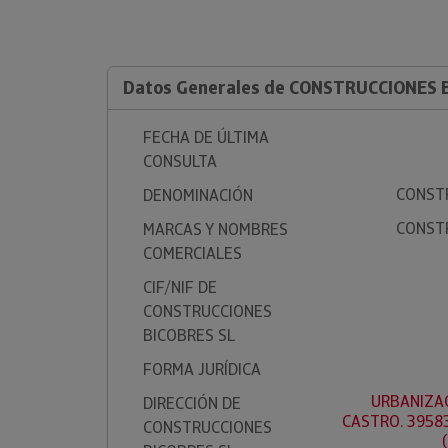
Datos Generales de CONSTRUCCIONES 
FECHA DE ÚLTIMA
CONSULTA
CONSTR
DENOMINACIÓN
CONSTR
MARCAS Y NOMBRES
COMERCIALES
CIF/NIF DE
CONSTRUCCIONES
BICOBRES SL
FORMA JURÍDICA
URBANIZAC
DIRECCIÓN DE
CASTRO. 39583
CONSTRUCCIONES