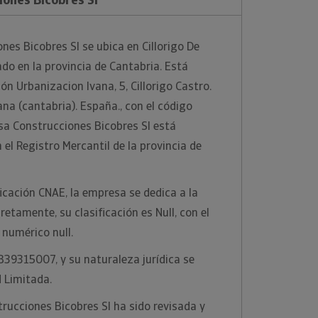
nes Bicobres Sl se ubica en Cillorigo De
ado en la provincia de Cantabria. Está
ión Urbanizacion Ivana, 5, Cillorigo Castro.
ana (cantabria). España., con el código
sa Construcciones Bicobres Sl está
el Registro Mercantil de la provincia de
ficación CNAE, la empresa se dedica a la
retamente, su clasificación es Null, con el
numérico null.
 B39315007, y su naturaleza jurídica se
 Limitada.
rucciones Bicobres Sl ha sido revisada y