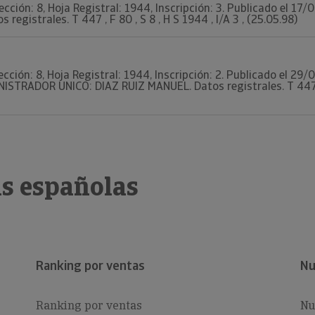
ección: 8, Hoja Registral: 1944, Inscripción: 3. Publicado el 17
 registrales. T 447 , F 80 , S 8 , H S 1944 , I/A 3 , (25.05.98)
ección: 8, Hoja Registral: 1944, Inscripción: 2. Publicado el 29
NISTRADOR UNICO: DIAZ RUIZ MANUEL. Datos registrales. T 447, F
s españolas
Ranking por ventas
Nu
Ranking por ventas
Nu