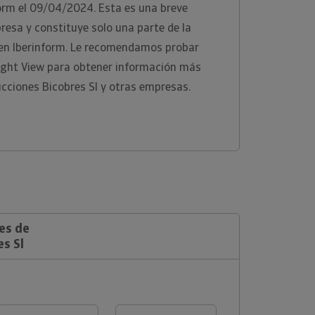
orm el 09/04/2024. Esta es una breve
presa y constituye solo una parte de la
 en Iberinform. Le recomendamos probar
ight View para obtener información más
cciones Bicobres Sl y otras empresas.
es de
s Sl