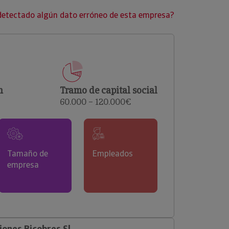
clientes.
detectado algún dato erróneo de esta empresa?
n
Tramo de capital social
60.000 – 120.000€
Tamaño de
Empleados
empresa
ones Bicobres Sl