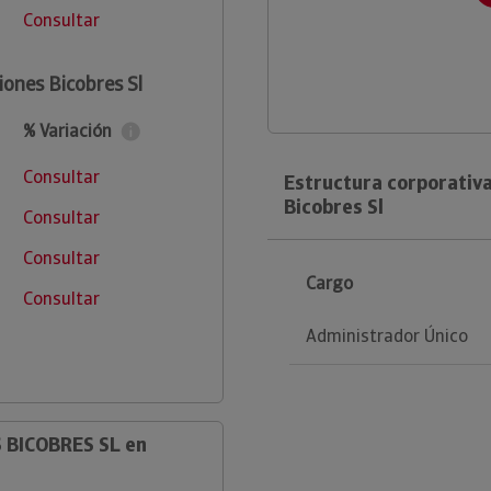
Consultar
iones Bicobres Sl
% Variación
Consultar
Estructura corporativ
Bicobres Sl
Consultar
Consultar
Cargo
Consultar
Administrador Único
 BICOBRES SL en