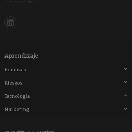
Canal de denuncias
Iberinform en Linkedin
Aprendizaje
Finanzas
Riesgos
Tecnología
Marketing