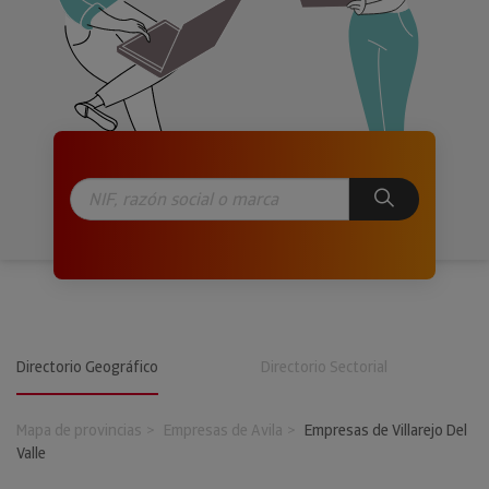
Directorio Geográfico
Directorio Sectorial
Mapa de provincias
Empresas de Avila
Empresas de Villarejo Del
Valle