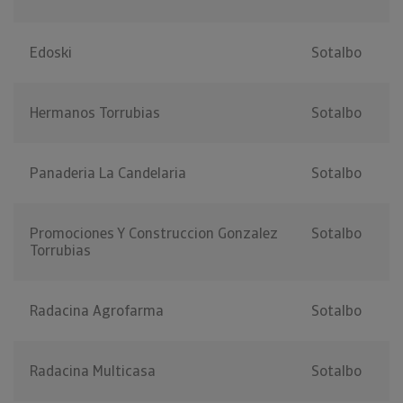
Edoski
Sotalbo
Hermanos Torrubias
Sotalbo
Panaderia La Candelaria
Sotalbo
Promociones Y Construccion Gonzalez
Sotalbo
Torrubias
Radacina Agrofarma
Sotalbo
Radacina Multicasa
Sotalbo