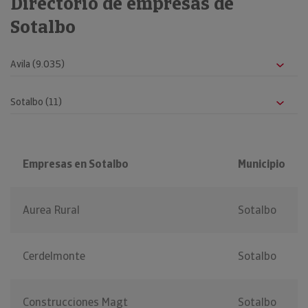
Directorio de empresas de
Sotalbo
Empresas en Sotalbo
Municipio
Aurea Rural
Sotalbo
Cerdelmonte
Sotalbo
Construcciones Magt
Sotalbo