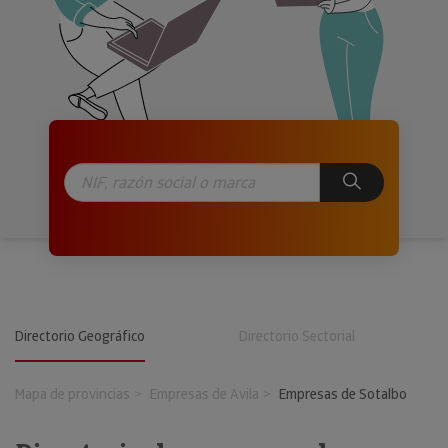
Directorio Geográfico
Directorio Sectorial
Mapa de provincias
Empresas de Avila
Empresas de Sotalbo