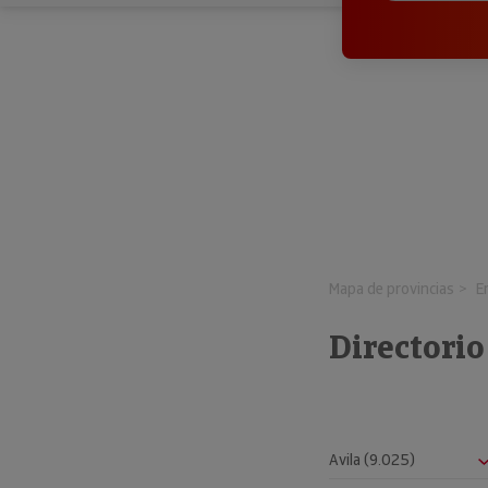
Mapa de provincias
E
Directori