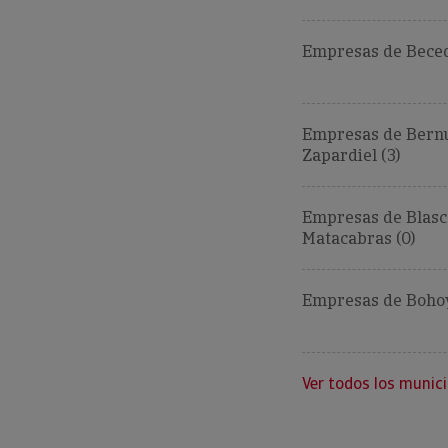
Empresas de Becedi
Empresas de Bern
Zapardiel (3)
Empresas de Blas
Matacabras (0)
Empresas de Bohoy
Ver todos los munici