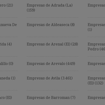
ro (21)
Empresas de Adrada (La)
Empresas 
(159)
anueva De
Empresas de Aldeaseca (8)
Empresas
(1)
da (4)
Empresas de Arenal (El) (28)
Empresas
Pedro (46
illo (0)
Empresas de Arevalo (449)
Empresas 
aneda (1)
Empresas de Avila (3.461)
Empresas
(El) (132)
co (El)
Empresas de Barroman (7)
Empresas 