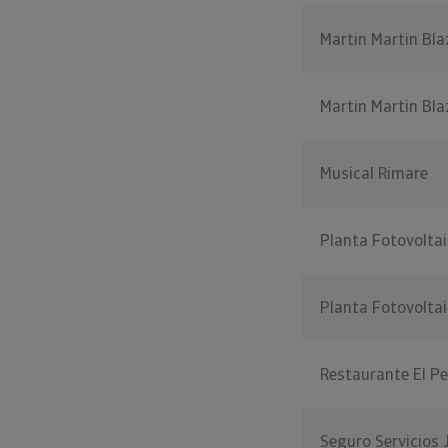
Martin Martin Bl
Martin Martin Bla
Musical Rimare
Planta Fotovolta
Planta Fotovolta
Restaurante El P
Seguro Servicios