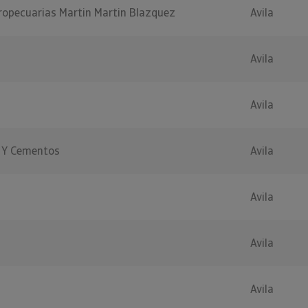
ropecuarias Martin Martin Blazquez
Avila
Avila
Avila
 Y Cementos
Avila
Avila
Avila
Avila