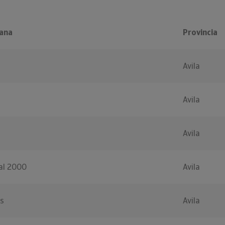
ana
Provincia
Avila
Avila
Avila
al 2000
Avila
s
Avila