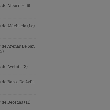
de Albornos (8)
 de Aldehuela (La)
 de Arenas De San
5)
de Aveinte (2)
 de Barco De Avila
de Becedas (11)