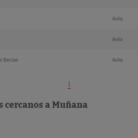
Avila
Avila
s Beclae
Avila
1
s cercanos a Muñana