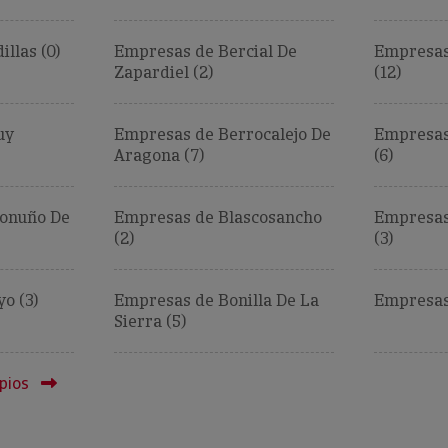
llas (0)
Empresas de Bercial De
Empresas
Zapardiel (2)
(12)
uy
Empresas de Berrocalejo De
Empresas
Aragona (7)
(6)
conuño De
Empresas de Blascosancho
Empresas
(2)
(3)
o (3)
Empresas de Bonilla De La
Empresas
Sierra (5)
pios