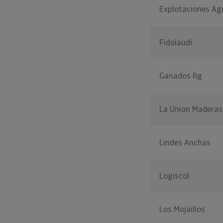
Explotaciones Ag
Fidolaudi
Ganados Rg
La Union Maderas
Lindes Anchas
Logiscol
Los Mojaillos