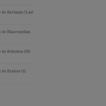
 de Berlanas (Las)
 de Blascomillan
 de Bohodon (El)
 de Brabos (2)