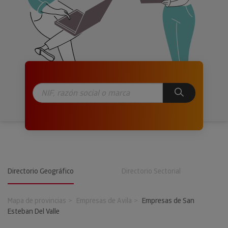
Directorio Geográfico
Directorio Sectorial
Mapa de provincias
Empresas de Avila
Empresas de San
Esteban Del Valle