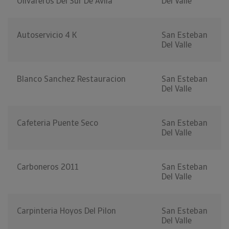
Olivareros Del Sur De Avila
Del Valle
Autoservicio 4 K
San Esteban
Del Valle
Blanco Sanchez Restauracion
San Esteban
Del Valle
Cafeteria Puente Seco
San Esteban
Del Valle
Carboneros 2011
San Esteban
Del Valle
Carpinteria Hoyos Del Pilon
San Esteban
Del Valle