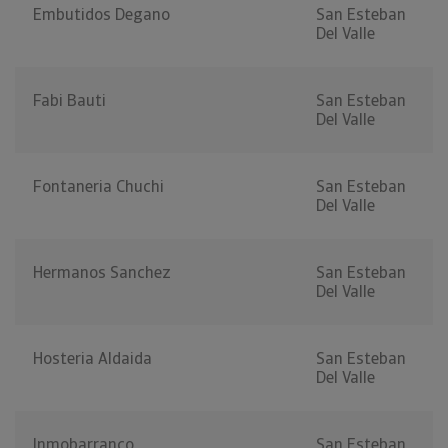
Embutidos Degano
San Esteban
Del Valle
Fabi Bauti
San Esteban
Del Valle
Fontaneria Chuchi
San Esteban
Del Valle
Hermanos Sanchez
San Esteban
Del Valle
Hosteria Aldaida
San Esteban
Del Valle
Inmobarranco
San Esteban