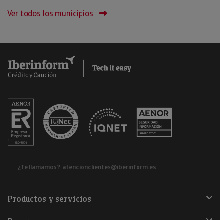
Ver todos los municipios
¿Te llamamos?
atencionclientes@iberinform.es
Productos y servicios