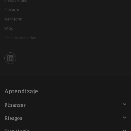
Prueba gratis
Contacto
Iberinform
FAQs
Canal de denuncias
Iberinform en Linkedin
Aprendizaje
Finanzas
Riesgos