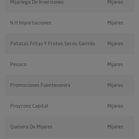
Mijariega De Inversiones
Mijares
N H Importaciones
Mijares
Patatas Fritas Y Frutos Secos Garrido
Mijares
Pesaco
Mijares
Promociones Fuentesorera
Mijares
Proycons Capital
Mijares
Quesera De Mijares
Mijares