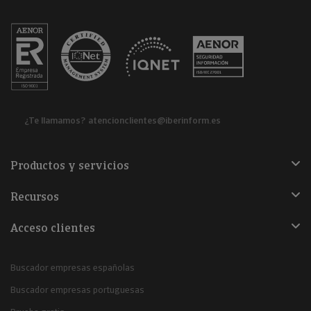
¿Te llamamos?
atencionclientes@iberinform.es
Productos y servicios
Recursos
Acceso clientes
Buscador empresas españolas
Buscador empresas portuguesas