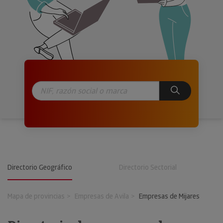
Directorio Geográfico
Directorio Sectorial
Mapa de provincias
Empresas de Avila
Empresas de Mijares