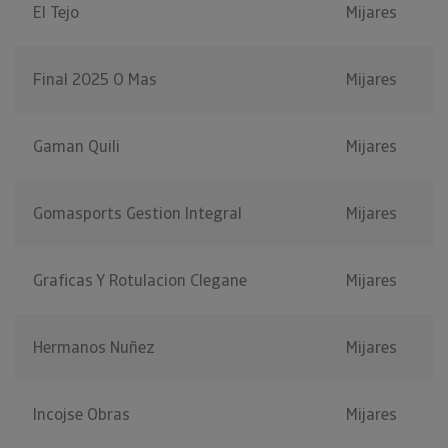
El Tejo
Mijares
Final 2025 O Mas
Mijares
Gaman Quili
Mijares
Gomasports Gestion Integral
Mijares
Graficas Y Rotulacion Clegane
Mijares
Hermanos Nuñez
Mijares
Incojse Obras
Mijares