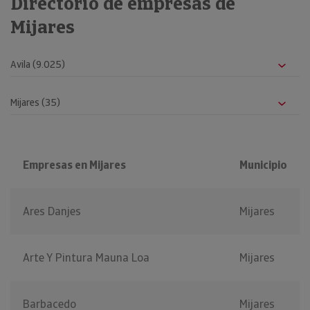
Directorio de empresas de
Mijares
Empresas en Mijares
Municipio
Ares Danjes
Mijares
Arte Y Pintura Mauna Loa
Mijares
Barbacedo
Mijares