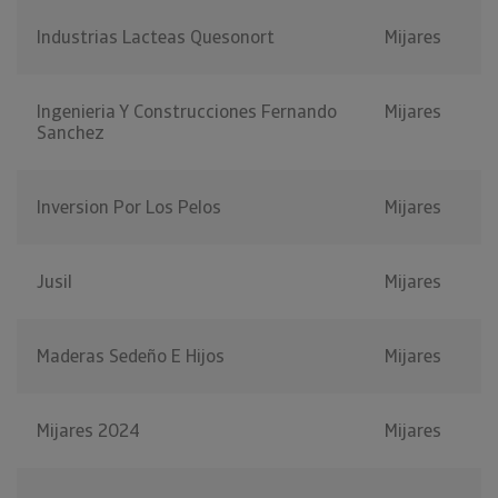
Industrias Lacteas Quesonort
Mijares
Ingenieria Y Construcciones Fernando
Mijares
Sanchez
Inversion Por Los Pelos
Mijares
Jusil
Mijares
Maderas Sedeño E Hijos
Mijares
Mijares 2024
Mijares