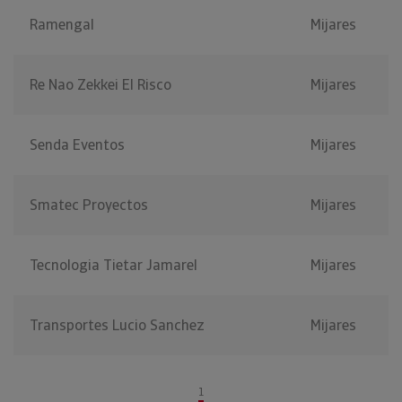
Ramengal
Mijares
Re Nao Zekkei El Risco
Mijares
Senda Eventos
Mijares
Smatec Proyectos
Mijares
Tecnologia Tietar Jamarel
Mijares
Transportes Lucio Sanchez
Mijares
1