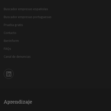
Buscador empresas españolas
Buscador empresas portuguesas
Prueba gratis
Contacto
Iberinform
FAQs
Canal de denuncias
Iberinform en Linkedin
Aprendizaje