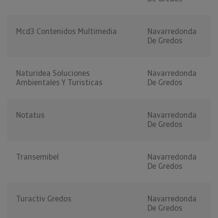
Mcd3 Contenidos Multimedia
Navarredonda
De Gredos
Naturidea Soluciones
Navarredonda
Ambientales Y Turisticas
De Gredos
Notatus
Navarredonda
De Gredos
Transemibel
Navarredonda
De Gredos
Turactiv Gredos
Navarredonda
De Gredos