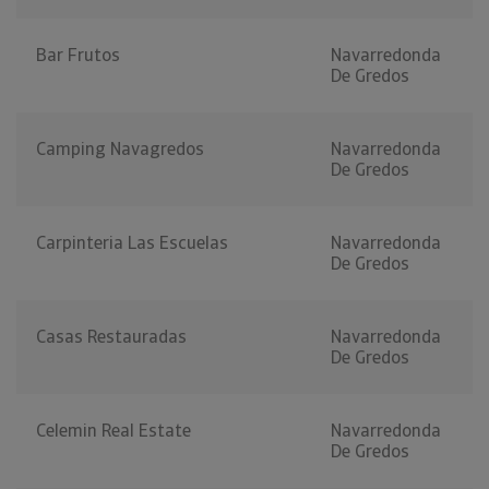
Bar Frutos
Navarredonda
De Gredos
Camping Navagredos
Navarredonda
De Gredos
Carpinteria Las Escuelas
Navarredonda
De Gredos
Casas Restauradas
Navarredonda
De Gredos
Celemin Real Estate
Navarredonda
De Gredos