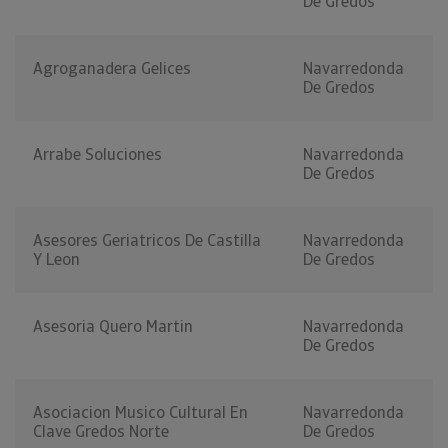
De Gredos
Agroganadera Gelices
Navarredonda
De Gredos
Arrabe Soluciones
Navarredonda
De Gredos
Asesores Geriatricos De Castilla
Navarredonda
Y Leon
De Gredos
Asesoria Quero Martin
Navarredonda
De Gredos
Asociacion Musico Cultural En
Navarredonda
Clave Gredos Norte
De Gredos