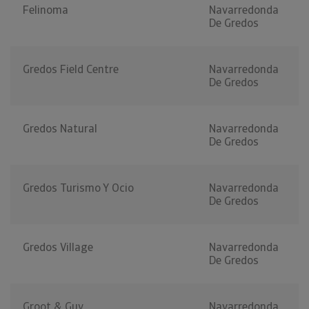
Felinoma
Navarredonda
De Gredos
Gredos Field Centre
Navarredonda
De Gredos
Gredos Natural
Navarredonda
De Gredos
Gredos Turismo Y Ocio
Navarredonda
De Gredos
Gredos Village
Navarredonda
De Gredos
Groot & Guy
Navarredonda