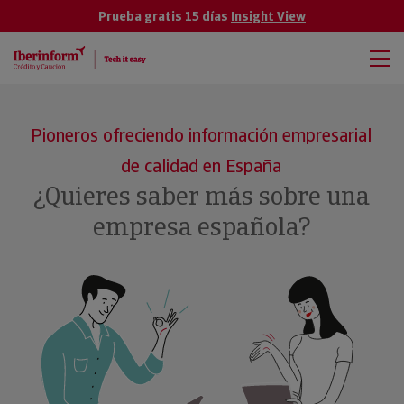
Prueba gratis 15 días
Insight View
Pioneros ofreciendo información empresarial
de calidad en España
¿Quieres saber más sobre una
empresa española?