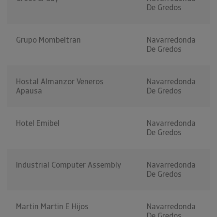
De Gredos
Grupo Mombeltran
Navarredonda
De Gredos
Hostal Almanzor Veneros
Navarredonda
Apausa
De Gredos
Hotel Emibel
Navarredonda
De Gredos
Industrial Computer Assembly
Navarredonda
De Gredos
Martin Martin E Hijos
Navarredonda
De Gredos