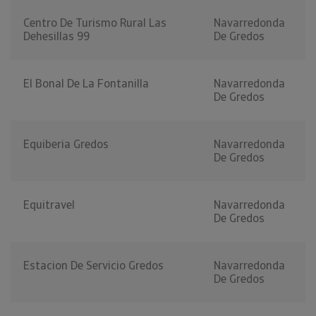
Centro De Turismo Rural Las
Navarredonda
Dehesillas 99
De Gredos
El Bonal De La Fontanilla
Navarredonda
De Gredos
Equiberia Gredos
Navarredonda
De Gredos
Equitravel
Navarredonda
De Gredos
Estacion De Servicio Gredos
Navarredonda
De Gredos