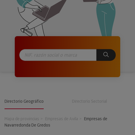
Directorio Geográfico
Directorio Sectorial
Mapa de provincias
Empresas de Avila
Empresas de
Navarredonda De Gredos