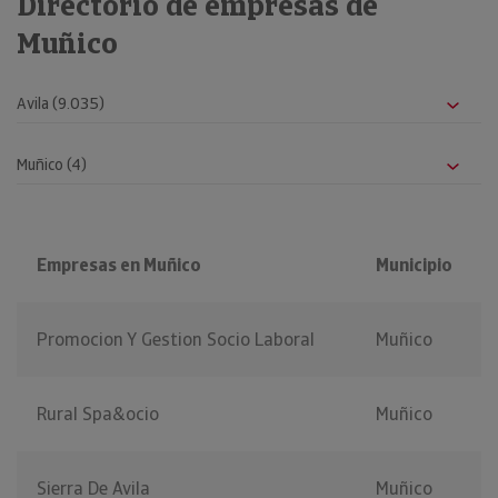
Directorio de empresas de
Muñico
Empresas en Muñico
Municipio
Promocion Y Gestion Socio Laboral
Muñico
Rural Spa&ocio
Muñico
Sierra De Avila
Muñico