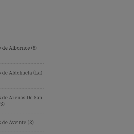
de Albornos (8)
 de Aldehuela (La)
 de Arenas De San
5)
de Aveinte (2)