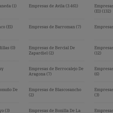
aneda (1)
Empresas de Avila (3.461)
Empresas
(El) (132)
co (El)
Empresas de Barroman (7)
Empresas 
llas (0)
Empresas de Bercial De
Empresas
Zapardiel (2)
(12)
uy
Empresas de Berrocalejo De
Empresas
Aragona (7)
(6)
conuño De
Empresas de Blascosancho
Empresas
(2)
(3)
o (3)
Empresas de Bonilla De La
Empresas