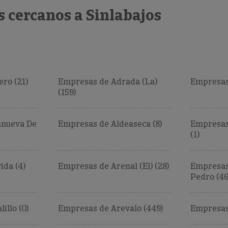
 cercanos a Sinlabajos
ro (21)
Empresas de Adrada (La)
Empresas 
(159)
anueva De
Empresas de Aldeaseca (8)
Empresas
(1)
da (4)
Empresas de Arenal (El) (28)
Empresas
Pedro (46
illo (0)
Empresas de Arevalo (449)
Empresas 