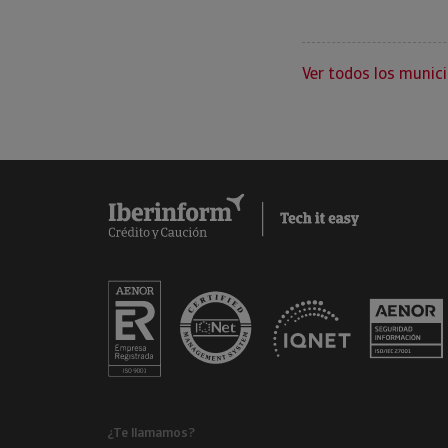
Ver todos los munici
¿Te llamamos?