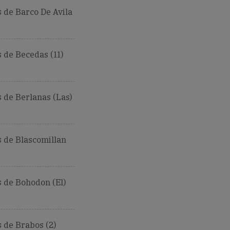
 de Barco De Avila
de Becedas (11)
 de Berlanas (Las)
 de Blascomillan
 de Bohodon (El)
 de Brabos (2)