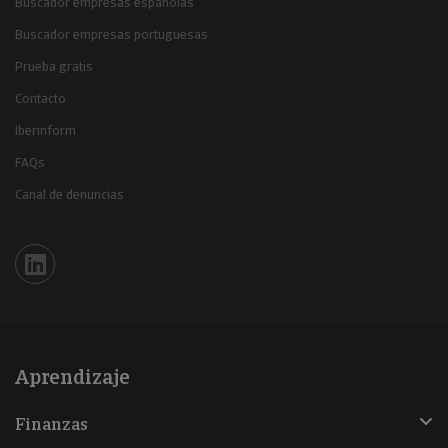
Buscador empresas españolas
Buscador empresas portuguesas
Prueba gratis
Contacto
Iberinform
FAQs
Canal de denuncias
Iberinform en Linkedin
Aprendizaje
Finanzas