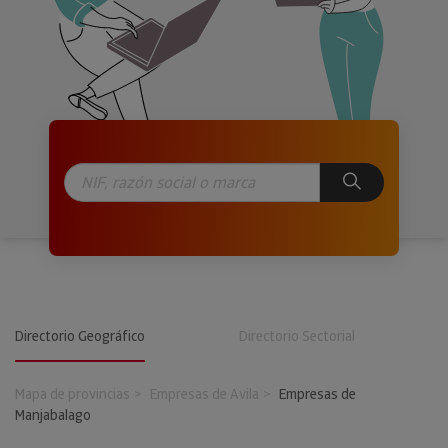
Directorio Geográfico
Directorio Sectorial
Mapa de provincias
Empresas de Avila
Empresas de
Manjabalago