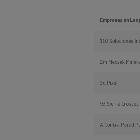
Empresas en Lan
110 Soluciones I
2m Mecsek Miner
3d Pixel
93 Sierra Crosses
A Contra Pared P