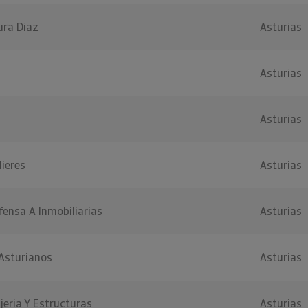
ra Diaz
Asturias
Asturias
Asturias
ieres
Asturias
ensa A Inmobiliarias
Asturias
 Asturianos
Asturias
jeria Y Estructuras
Asturias