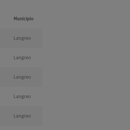
Municipio
Langreo
Langreo
Langreo
Langreo
Langreo