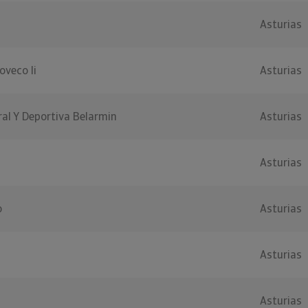
Asturias
oveco Ii
Asturias
al Y Deportiva Belarmin
Asturias
Asturias
o
Asturias
Asturias
Asturias