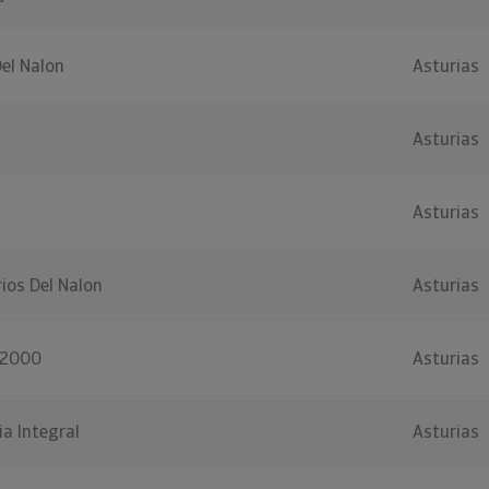
Del Nalon
Asturias
Asturias
Asturias
rios Del Nalon
Asturias
 2000
Asturias
a Integral
Asturias