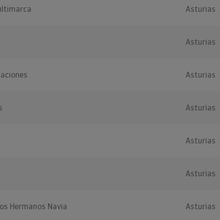
ultimarca
Asturias
Asturias
aciones
Asturias
s
Asturias
Asturias
Asturias
cos Hermanos Navia
Asturias