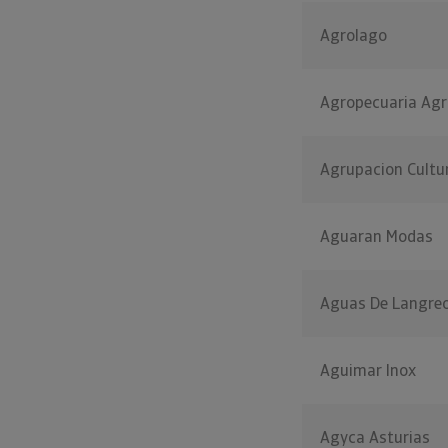
Agrolago
Agropecuaria Agr
Agrupacion Cultur
Aguaran Modas
Aguas De Langre
Aguimar Inox
Agyca Asturias