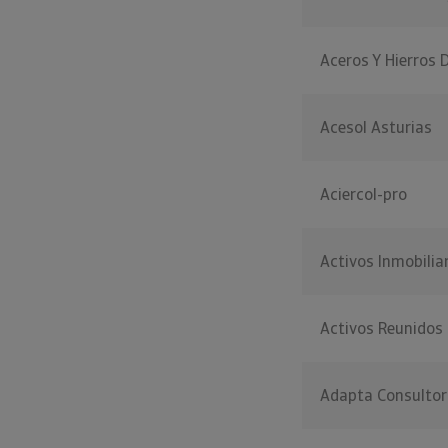
Aceros Y Hierros 
Acesol Asturias
Aciercol-pro
Activos Inmobilia
Activos Reunidos
Adapta Consultori