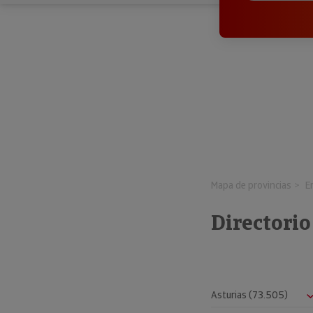
Mapa de provincias
E
Directori