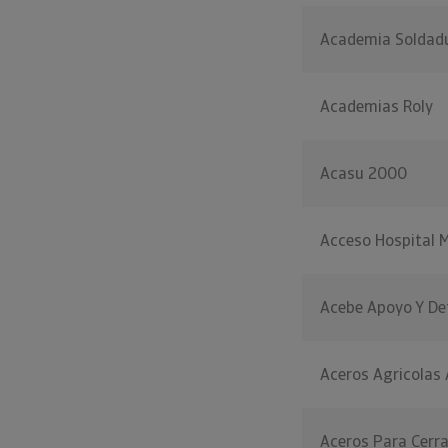
Academia Soldadu
Academias Roly
Acasu 2000
Acceso Hospital M
Acebe Apoyo Y Def
Aceros Agricolas
Aceros Para Cerra