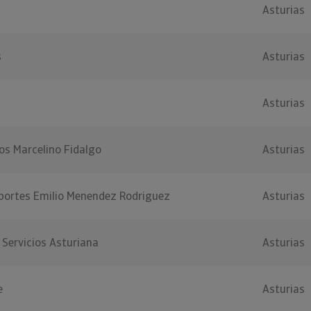
Asturias
s
Asturias
Asturias
os Marcelino Fidalgo
Asturias
portes Emilio Menendez Rodriguez
Asturias
 Servicios Asturiana
Asturias
e
Asturias