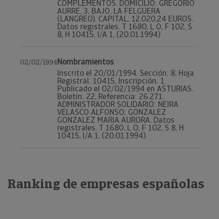
COMPLEMENTOS. DOMICILIO: GREGORIO
AURRE, 3, BAJO, LA FELGUERA
(LANGREO). CAPITAL: 12.020,24 EUROS.
Datos registrales. T 1680, L O, F 102, S
8, H 10415, I/A 1, (20.01.1994)
Nombramientos
02/02/1994
Inscrito el 20/01/1994. Sección: 8, Hoja
Registral: 10415, Inscripción: 1.
Publicado el 02/02/1994 en ASTURIAS.
Boletín: 22, Referencia: 26.271.
ADMINISTRADOR SOLIDARIO: NEIRA
VELASCO ALFONSO; GONZALEZ
GONZALEZ MARIA AURORA. Datos
registrales. T 1680, L O, F 102, S 8, H
10415, I/A 1, (20.01.1994)
Ranking de empresas españolas