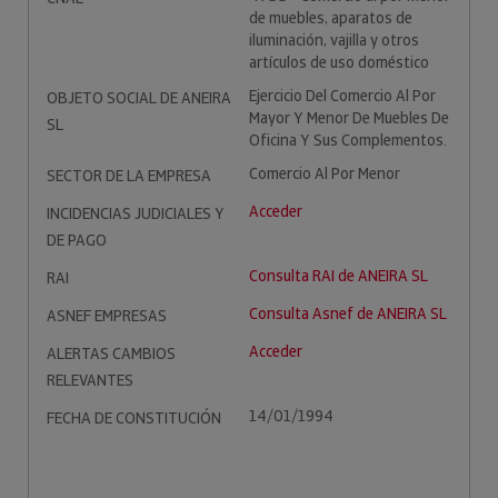
de muebles, aparatos de
iluminación, vajilla y otros
artículos de uso doméstico
Ejercicio Del Comercio Al Por
OBJETO SOCIAL DE ANEIRA
Mayor Y Menor De Muebles De
SL
Oficina Y Sus Complementos.
Comercio Al Por Menor
SECTOR DE LA EMPRESA
Acceder
INCIDENCIAS JUDICIALES Y
DE PAGO
Consulta RAI de ANEIRA SL
RAI
Consulta Asnef de ANEIRA SL
ASNEF EMPRESAS
Acceder
ALERTAS CAMBIOS
RELEVANTES
14/01/1994
FECHA DE CONSTITUCIÓN