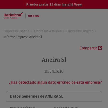
Prueba gratis 15 días
Insight View
Empresas España
Empresas Asturias
Empresas Langreo
Informe Empresa Aneira Sl
Compartir
Aneira Sl
B33416116
¿Has detectado algún dato erróneo de esta empresa?
Datos Generales de ANEIRA SL