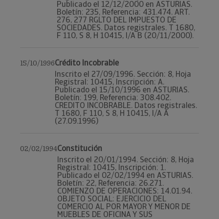
Publicado el 12/12/2000 en ASTURIAS.
Boletín: 235, Referencia: 431.474. ART.
276, 277 RGLTO DEL IMPUESTO DE
SOCIEDADES. Datos registrales. T 1680,
F 110, S 8, H 10415, I/A B (20/11/2000).
Crédito Incobrable
15/10/1996
Inscrito el 27/09/1996. Sección: 8, Hoja
Registral: 10415, Inscripción: A.
Publicado el 15/10/1996 en ASTURIAS.
Boletín: 199, Referencia: 308.402.
CREDITO INCOBRABLE. Datos registrales.
T 1680, F 110, S 8, H 10415, I/A A
(27.09.1996)
Constitución
02/02/1994
Inscrito el 20/01/1994. Sección: 8, Hoja
Registral: 10415, Inscripción: 1.
Publicado el 02/02/1994 en ASTURIAS.
Boletín: 22, Referencia: 26.271.
COMIENZO DE OPERACIONES: 14.01.94.
OBJETO SOCIAL: EJERCICIO DEL
COMERCIO AL POR MAYOR Y MENOR DE
MUEBLES DE OFICINA Y SUS