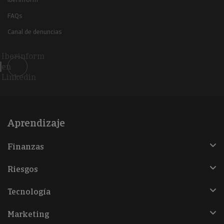
FAQs
Canal de denuncias
Iberinform
en
Linkedin
Aprendizaje
Finanzas
Riesgos
Tecnología
Marketing