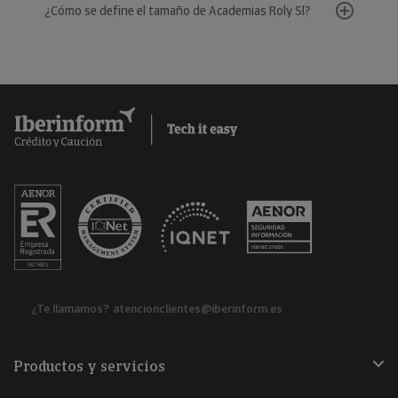
¿Cómo se define el tamaño de Academias Roly Sl?
¿Te llamamos?
atencionclientes@iberinform.es
Productos y servicios