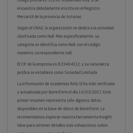
código postal es 33930. Academias Roly Sl se
encuentra debidamente inscrita en el Registro
Mercantil de la provincia de Asturias.
Según el CNAE, la organización se dedica a la actividad
clasificada como Null. Más específicamente, su
categoría se identifica como Null, con el código
numérico correspondiente null.
El CIF de la empresa es B33404112, y su naturaleza
jurídica se establece como Sociedad Limitada.
La información de Academias Roly Sl ha sido verificada
y actualizada por Iberinform el día 14/03/2017. Este
primer resumen representa sólo algunos datos
disponibles en la base de datos de Iberinform. Le
recomendamos explorar nuestra herramienta Insight
View para obtener detalles más exhaustivos sobre