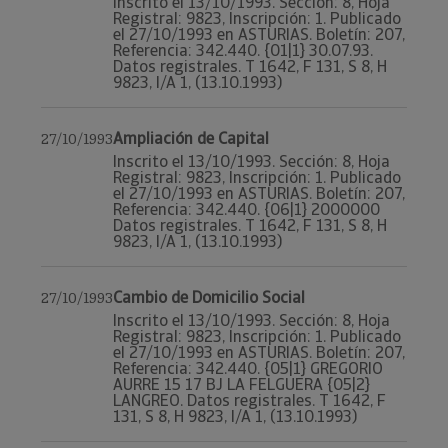
Inscrito el 13/10/1993. Sección: 8, Hoja
Registral: 9823, Inscripción: 1. Publicado
el 27/10/1993 en ASTURIAS. Boletín: 207,
Referencia: 342.440. {01|1} 30.07.93.
Datos registrales. T 1642, F 131, S 8, H
9823, I/A 1, (13.10.1993)
Ampliación de Capital
27/10/1993
Inscrito el 13/10/1993. Sección: 8, Hoja
Registral: 9823, Inscripción: 1. Publicado
el 27/10/1993 en ASTURIAS. Boletín: 207,
Referencia: 342.440. {06|1} 2000000
Datos registrales. T 1642, F 131, S 8, H
9823, I/A 1, (13.10.1993)
Cambio de Domicilio Social
27/10/1993
Inscrito el 13/10/1993. Sección: 8, Hoja
Registral: 9823, Inscripción: 1. Publicado
el 27/10/1993 en ASTURIAS. Boletín: 207,
Referencia: 342.440. {05|1} GREGORIO
AURRE 15 17 BJ LA FELGUERA {05|2}
LANGREO. Datos registrales. T 1642, F
131, S 8, H 9823, I/A 1, (13.10.1993)