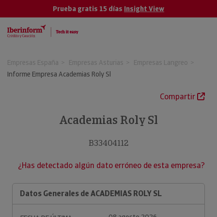
Prueba gratis 15 días
Insight View
Empresas España
Empresas Asturias
Empresas Langreo
Informe Empresa Academias Roly Sl
Compartir
Academias Roly Sl
B33404112
¿Has detectado algún dato erróneo de esta empresa?
Datos Generales de ACADEMIAS ROLY SL