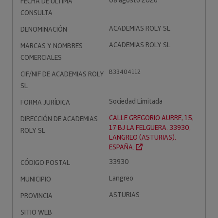
08 agosto 2026
FECHA DE ÚLTIMA
CONSULTA
ACADEMIAS ROLY SL
DENOMINACIÓN
ACADEMIAS ROLY SL
MARCAS Y NOMBRES
COMERCIALES
B33404112
CIF/NIF DE ACADEMIAS ROLY
SL
Sociedad Limitada
FORMA JURÍDICA
CALLE GREGORIO AURRE, 15,
DIRECCIÓN DE ACADEMIAS
17 BJ LA FELGUERA. 33930,
ROLY SL
LANGREO (ASTURIAS).
ESPAÑA.
33930
CÓDIGO POSTAL
Langreo
MUNICIPIO
ASTURIAS
PROVINCIA
SITIO WEB