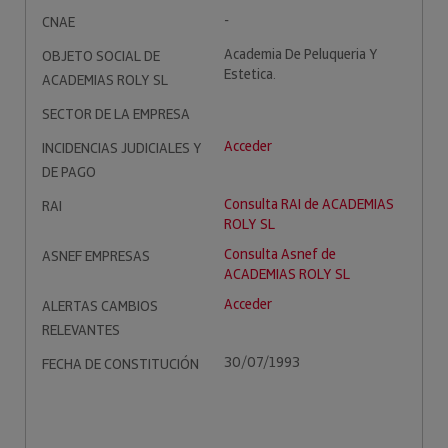
-
CNAE
Academia De Peluqueria Y
OBJETO SOCIAL DE
Estetica.
ACADEMIAS ROLY SL
SECTOR DE LA EMPRESA
Acceder
INCIDENCIAS JUDICIALES Y
DE PAGO
Consulta RAI de ACADEMIAS
RAI
ROLY SL
Consulta Asnef de
ASNEF EMPRESAS
ACADEMIAS ROLY SL
Acceder
ALERTAS CAMBIOS
RELEVANTES
30/07/1993
FECHA DE CONSTITUCIÓN