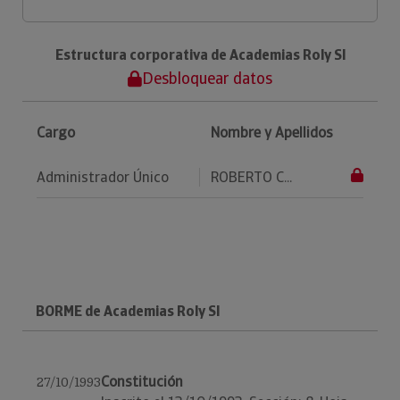
Estructura corporativa de Academias Roly Sl
Desbloquear datos
Cargo
Nombre y Apellidos
Administrador Único
ROBERTO C...
BORME de Academias Roly Sl
Constitución
27/10/1993