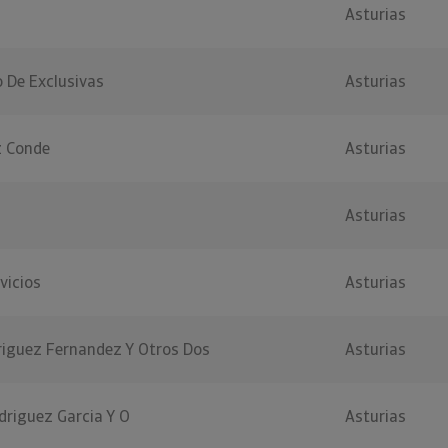
Asturias
 De Exclusivas
Asturias
z Conde
Asturias
Asturias
vicios
Asturias
riguez Fernandez Y Otros Dos
Asturias
driguez Garcia Y O
Asturias