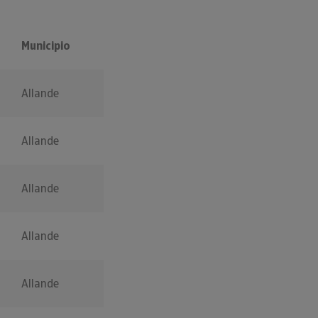
Municipio
Allande
Allande
Allande
Allande
Allande