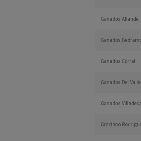
Ganados Allande
Ganados Bedram
Ganados Corral
Ganados Del Valle
Ganados Villadec
Graciano Rodrigu