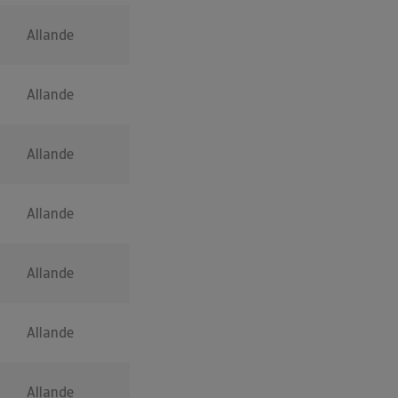
Allande
Allande
Allande
Allande
Allande
Allande
Allande