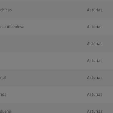
ichicas
Asturias
ola Allandesa
Asturias
Asturias
Asturias
iñal
Asturias
rida
Asturias
 Bueno
Asturias