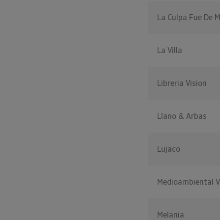
La Culpa Fue De M
La Villa
Libreria Vision
Llano & Arbas
Lujaco
Medioambiental V
Melania