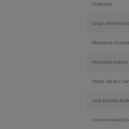
Gramonti
Grupo Alimentario
Herederos Alvare
Horizonte Import
Idinat Obras Y Ser
Jose Antonio Rod
Jose Fernando Ro