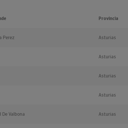
nde
Provincia
a Perez
Asturias
Asturias
Asturias
Asturias
l De Valbona
Asturias