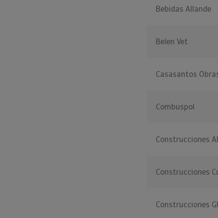
Bebidas Allande
Belen Vet
Casasantos Obra
Combuspol
Construcciones A
Construcciones C
Construcciones 