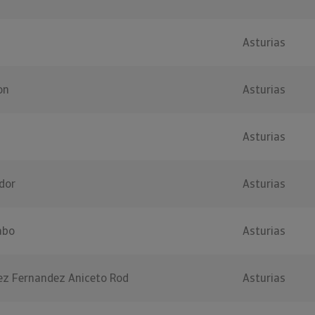
Asturias
on
Asturias
Asturias
dor
Asturias
abo
Asturias
ez Fernandez Aniceto Rod
Asturias