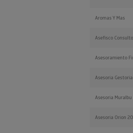
Aromas Y Mas
Asefisco Consult
Asesoramiento Fi
Asesoria Gestoria
Asesoria Muralbu
Asesoria Orion 2