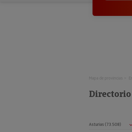
Mapa de provincias
E
Directori