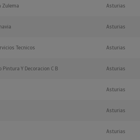
a Zulema
Asturias
navia
Asturias
rvicios Tecnicos
Asturias
 Pintura Y Decoracion C B
Asturias
Asturias
Asturias
Asturias