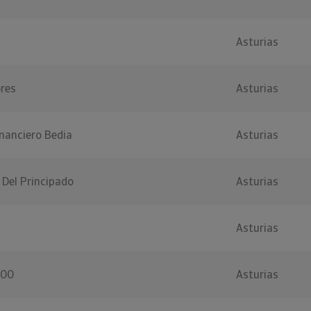
Asturias
ores
Asturias
nanciero Bedia
Asturias
 Del Principado
Asturias
Asturias
000
Asturias