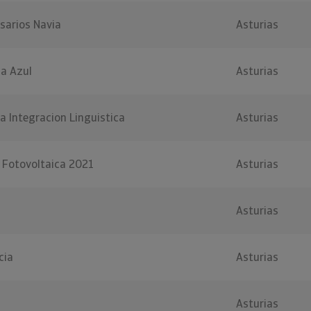
sarios Navia
Asturias
sa Azul
Asturias
a Integracion Linguistica
Asturias
 Fotovoltaica 2021
Asturias
Asturias
cia
Asturias
Asturias