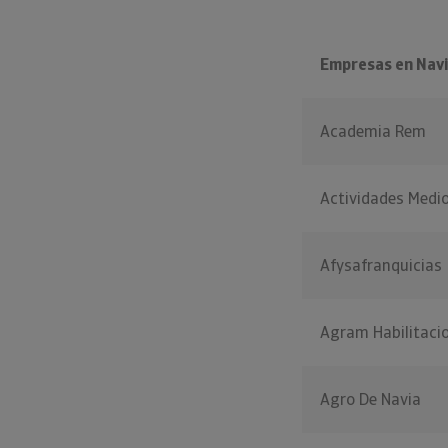
Empresas en Nav
Academia Rem
Actividades Medi
Afysafranquicias
Agram Habilitaci
Agro De Navia