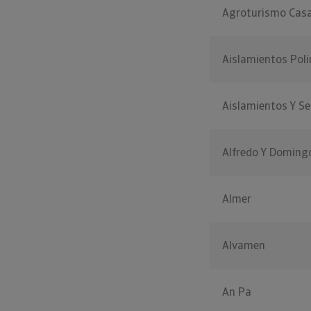
Agroturismo Cas
Aislamientos Poli
Aislamientos Y Se
Alfredo Y Domingo
Almer
Alvamen
An Pa