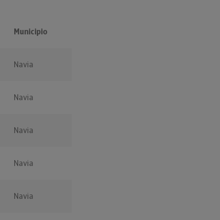
Municipio
Navia
Navia
Navia
Navia
Navia