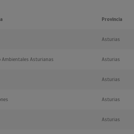
ia
Provincia
Asturias
o Ambientales Asturianas
Asturias
Asturias
ones
Asturias
Asturias