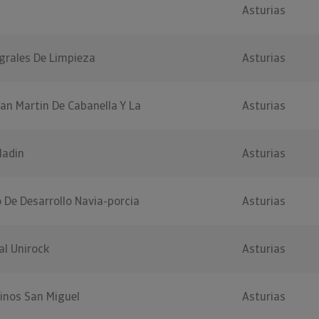
Asturias
egrales De Limpieza
Asturias
an Martin De Cabanella Y La
Asturias
ladin
Asturias
 De Desarrollo Navia-porcia
Asturias
al Unirock
Asturias
inos San Miguel
Asturias