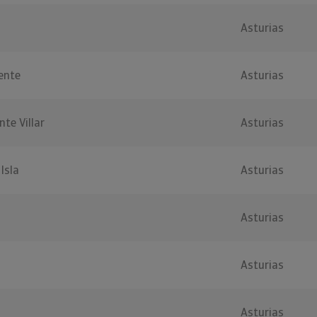
Asturias
ente
Asturias
te Villar
Asturias
Isla
Asturias
Asturias
Asturias
Asturias