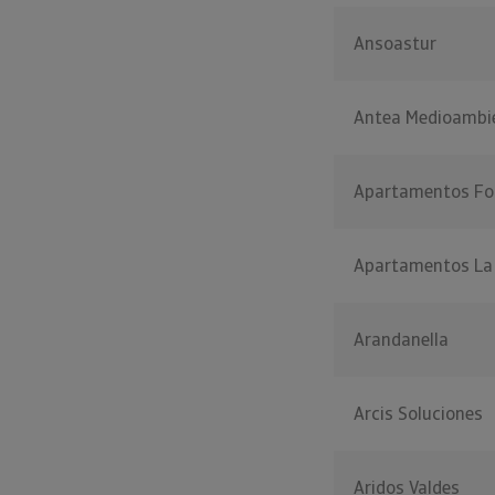
Ansoastur
Antea Medioambi
Apartamentos Fon
Apartamentos La 
Arandanella
Arcis Soluciones
Aridos Valdes