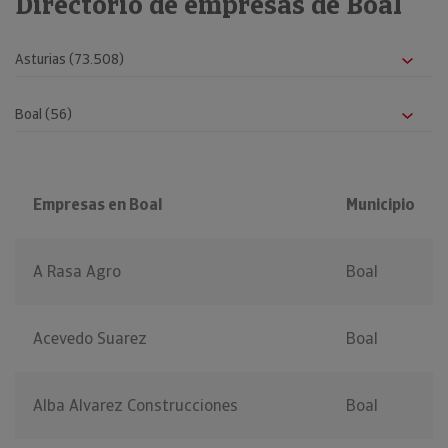
Directorio de empresas de Boal
Empresas en Boal
Municipio
A Rasa Agro
Boal
Acevedo Suarez
Boal
Alba Alvarez Construcciones
Boal