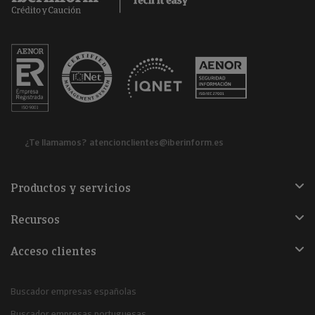
¿Te llamamos?
atencionclientes@iberinform.es
Productos y servicios
Recursos
Acceso clientes
Buscador empresas españolas
Buscador empresas portuguesas