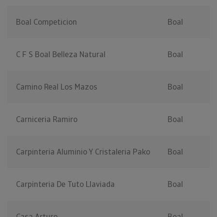
Boal Competicion
Boal
C F S Boal Belleza Natural
Boal
Camino Real Los Mazos
Boal
Carniceria Ramiro
Boal
Carpinteria Aluminio Y Cristaleria Pako
Boal
Carpinteria De Tuto Llaviada
Boal
Casa Arturo
Boal