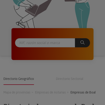
Directorio Geográfico
Directorio Sectorial
Mapa de provincias
Empresas de Asturias
Empresas de Boal