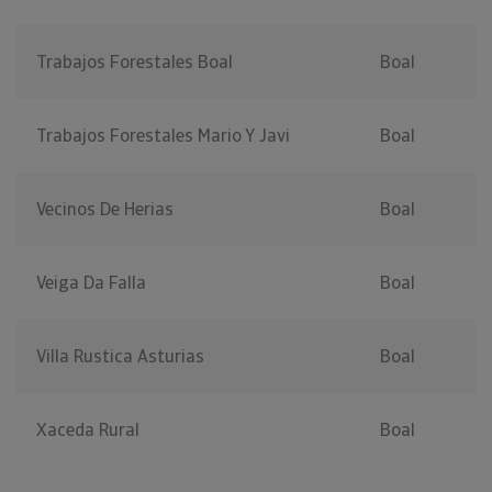
Trabajos Forestales Boal
Boal
Trabajos Forestales Mario Y Javi
Boal
Vecinos De Herias
Boal
Veiga Da Falla
Boal
Villa Rustica Asturias
Boal
Xaceda Rural
Boal