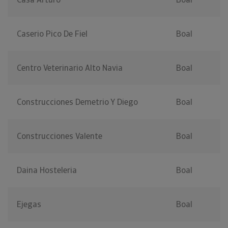
Caserio Pico De Fiel
Boal
Centro Veterinario Alto Navia
Boal
Construcciones Demetrio Y Diego
Boal
Construcciones Valente
Boal
Daina Hosteleria
Boal
Ejegas
Boal