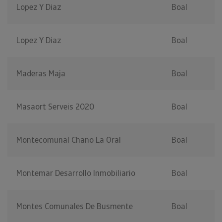
Lopez Y Diaz
Boal
Lopez Y Diaz
Boal
Maderas Maja
Boal
Masaort Serveis 2020
Boal
Montecomunal Chano La Oral
Boal
Montemar Desarrollo Inmobiliario
Boal
Montes Comunales De Busmente
Boal