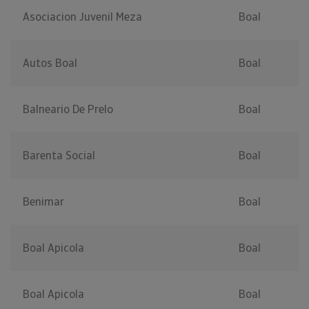
Asociacion Juvenil Meza
Boal
Autos Boal
Boal
Balneario De Prelo
Boal
Barenta Social
Boal
Benimar
Boal
Boal Apicola
Boal
Boal Apicola
Boal