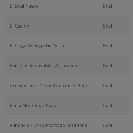
El Boal Nuevo
Boal
El Casino
Boal
El Llago De Vega De Ouria
Boal
Energias Renovables Asturianas
Boal
Excavaciones Y Construcciones Alba
Boal
Finca Montemar Navia
Boal
Fundacion De La Montaña Asturiana
Boal