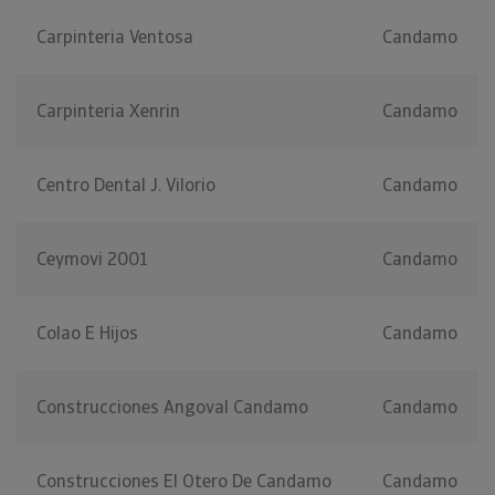
Carpinteria Ventosa
Candamo
Carpinteria Xenrin
Candamo
Centro Dental J. Vilorio
Candamo
Ceymovi 2001
Candamo
Colao E Hijos
Candamo
Construcciones Angoval Candamo
Candamo
Construcciones El Otero De Candamo
Candamo