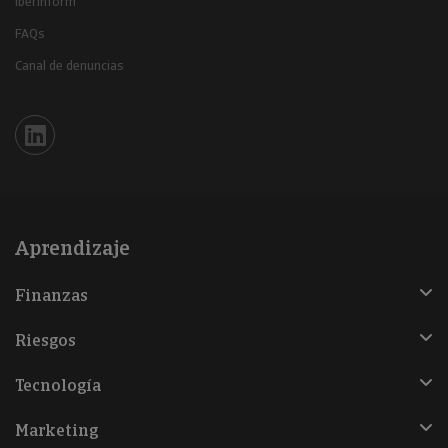
Iberinform
FAQs
Canal de denuncias
Iberinform en Linkedin
Aprendizaje
Finanzas
Riesgos
Tecnología
Marketing