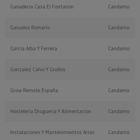
Ganaderia Casa El Fontanon
Candamo
Ganados Romario
Candamo
Garcia Alba Y Ferrera
Candamo
Gonzalez Calvo Y Grullos
Candamo
Grow Remote España
Candamo
Hosteleria Drogueria Y Alimentacion
Candamo
Instalaciones Y Mantenimientos Arias
Candamo