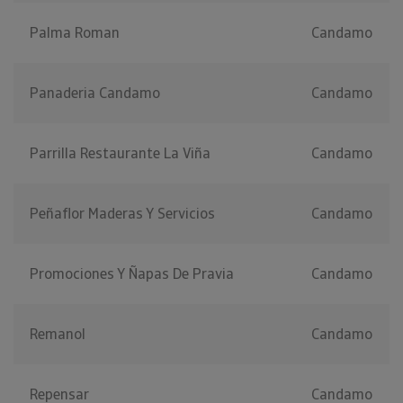
Palma Roman
Candamo
Panaderia Candamo
Candamo
Parrilla Restaurante La Viña
Candamo
Peñaflor Maderas Y Servicios
Candamo
Promociones Y Ñapas De Pravia
Candamo
Remanol
Candamo
Repensar
Candamo