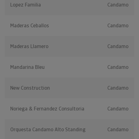
Lopez Familia
Candamo
Maderas Ceballos
Candamo
Maderas Llamero
Candamo
Mandarina Bleu
Candamo
New Construction
Candamo
Noriega & Fernandez Consultoria
Candamo
Orquesta Candamo Alto Standing
Candamo