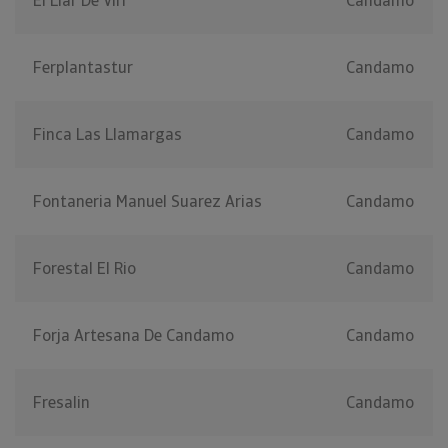
El Llar De Viri
Candamo
Ferplantastur
Candamo
Finca Las Llamargas
Candamo
Fontaneria Manuel Suarez Arias
Candamo
Forestal El Rio
Candamo
Forja Artesana De Candamo
Candamo
Fresalin
Candamo