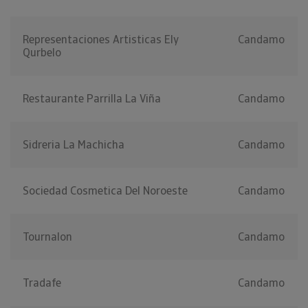
Representaciones Artisticas Ely
Candamo
Qurbelo
Restaurante Parrilla La Viña
Candamo
Sidreria La Machicha
Candamo
Sociedad Cosmetica Del Noroeste
Candamo
Tournalon
Candamo
Tradafe
Candamo