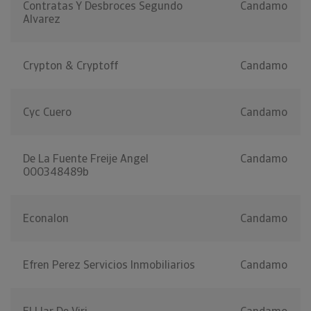
Contratas Y Desbroces Segundo
Candamo
Alvarez
Crypton & Cryptoff
Candamo
Cyc Cuero
Candamo
De La Fuente Freije Angel
Candamo
000348489b
Econalon
Candamo
Efren Perez Servicios Inmobiliarios
Candamo