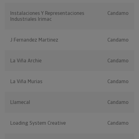
Instalaciones Y Representaciones
Candamo
Industriales Irimac
J Fernandez Martinez
Candamo
La Viña Archie
Candamo
La Viña Murias
Candamo
Llamecal
Candamo
Loading System Creative
Candamo