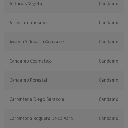
Asturias Vegetal
Candamo
Atlas Interiorismo
Candamo
Avelino Y Rosario Gonzalez
Candamo
Candamo Cosmetico
Candamo
Candamo Forestal
Candamo
Carpinteria Diego Sarasola
Candamo
Carpinteria Reguero De La Vara
Candamo