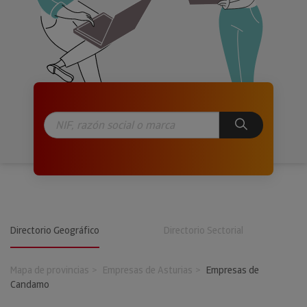
Directorio Geográfico
Directorio Sectorial
Mapa de provincias
Empresas de Asturias
Empresas de
Candamo