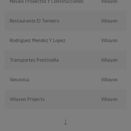
Mevals Proyectos Y Construcciones
Villayon
Restaurante El Torneiro
Villayon
Rodriguez Mendez Y Lopez
Villayon
Transportes Ponticiella
Villayon
Viecovisa
Villayon
Villayon Projects
Villayon
1