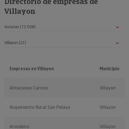
Directorio de empresas de
Villayon
Empresas en Villayon
Municipio
Almacenes Carrion
Villayon
Alojamiento Rural San Pelayo
Villayon
Arvedeiro
Villayon