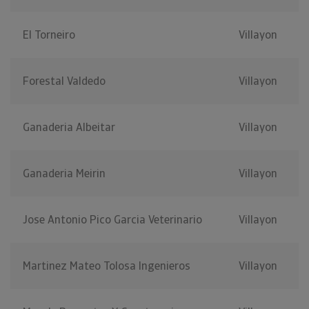
El Torneiro
Villayon
Forestal Valdedo
Villayon
Ganaderia Albeitar
Villayon
Ganaderia Meirin
Villayon
Jose Antonio Pico Garcia Veterinario
Villayon
Martinez Mateo Tolosa Ingenieros
Villayon