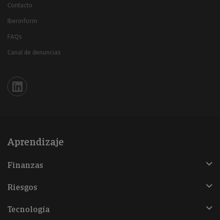
Contacto
Iberinform
FAQs
Canal de denuncias
Iberinform en Linkedin
Aprendizaje
Finanzas
Riesgos
Tecnología