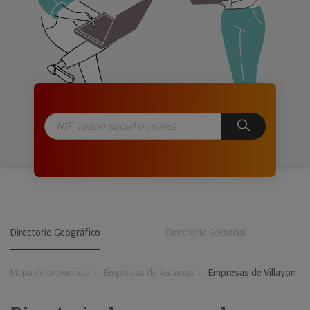
Directorio Geográfico
Directorio Sectorial
Mapa de provincias
Empresas de Asturias
Empresas de Villayon