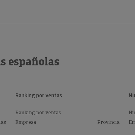
s españolas
Ranking por ventas
Nu
Ranking por ventas
Nu
ias
Empresa
Provincia
Em