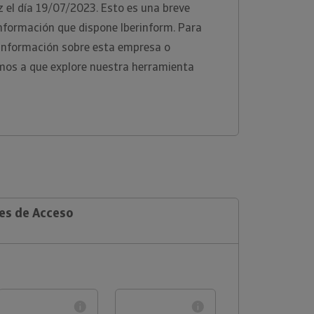
z el día 19/07/2023. Esto es una breve
información que dispone Iberinform. Para
 información sobre esta empresa o
tamos a que explore nuestra herramienta
les de Acceso