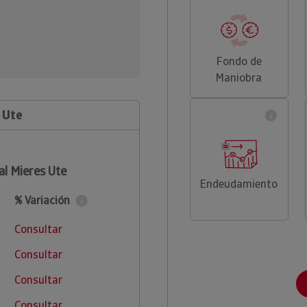
Fondo de
Maniobra
 Ute
al Mieres Ute
Endeudamiento
% Variación
Consultar
Consultar
Consultar
Consultar