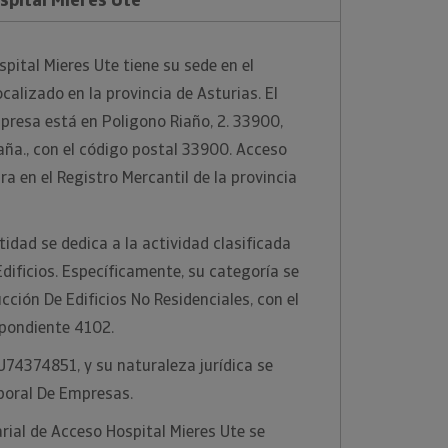
ital Mieres Ute tiene su sede en el
calizado en la provincia de Asturias. El
mpresa está en Poligono Riaño, 2. 33900,
aña., con el código postal 33900. Acceso
ra en el Registro Mercantil de la provincia
idad se dedica a la actividad clasificada
ificios. Específicamente, su categoría se
ción De Edificios No Residenciales, con el
pondiente 4102.
 U74374851, y su naturaleza jurídica se
poral De Empresas.
ial de Acceso Hospital Mieres Ute se