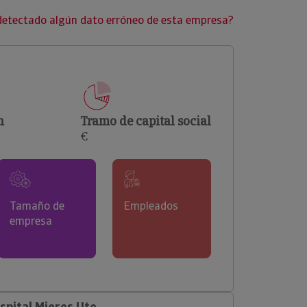
clientes.
detectado algún dato erróneo de esta empresa?
n
Tramo de capital social
€
Tamaño de
Empleados
empresa
pital Mieres Ute