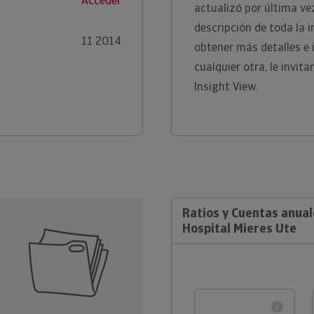
Acceder
actualizó por última ve
descripción de toda la 
11 2014
obtener más detalles e
cualquier otra, le invi
Insight View.
Ratios y Cuentas anua
Hospital Mieres Ute