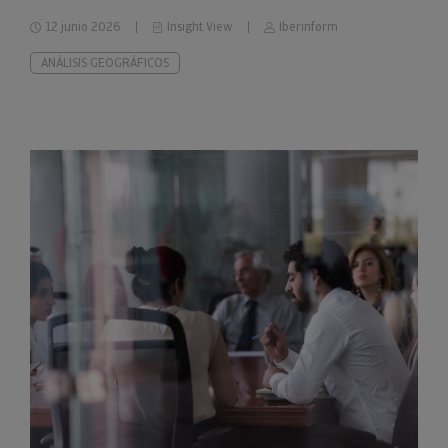
impago
12 junio 2026
Insight View
Iberinform
ANÁLISIS GEOGRÁFICOS