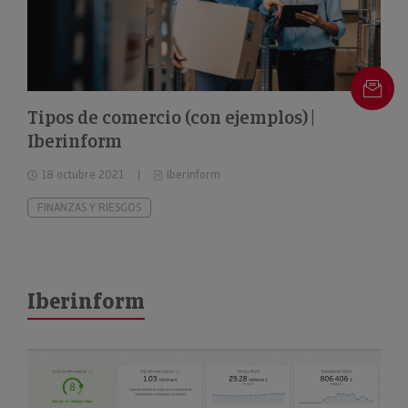
Tipos de comercio (con ejemplos) |
Iberinform
18 octubre 2021
Iberinform
FINANZAS Y RIESGOS
Iberinform