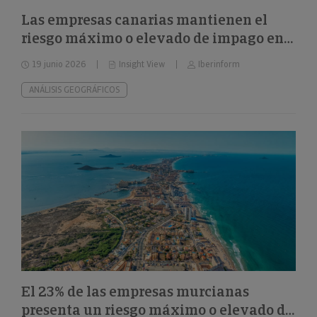
Las empresas canarias mantienen el
riesgo máximo o elevado de impago en
el 32%
19 junio 2026
Insight View
Iberinform
ANÁLISIS GEOGRÁFICOS
El 23% de las empresas murcianas
presenta un riesgo máximo o elevado de