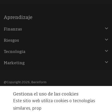
Aprendizaje
Finanzas
Riesgos
Tecnología
Marketing
@Copyright 2026, Iberinform
Gestiona el uso de las cookies
Aviso legal
Este sitio web utiliza cookies o tecnologías
Política de cookies
similares, prop
Declaración de privacidad