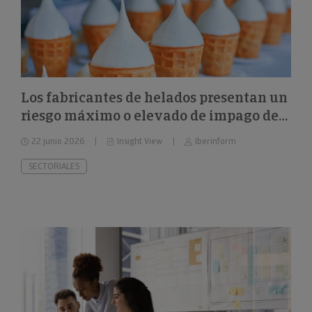
Los fabricantes de helados presentan un
riesgo máximo o elevado de impago del
26%
22 junio 2026
Insight View
Iberinform
SECTORIALES