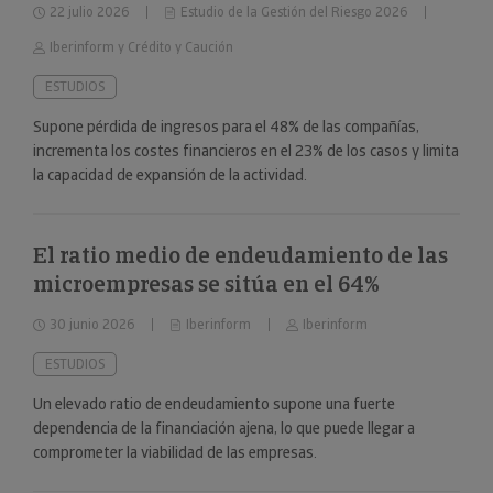
22 julio 2026
Estudio de la Gestión del Riesgo 2026
Iberinform y Crédito y Caución
ESTUDIOS
Supone pérdida de ingresos para el 48% de las compañías,
incrementa los costes financieros en el 23% de los casos y limita
la capacidad de expansión de la actividad.
El ratio medio de endeudamiento de las
microempresas se sitúa en el 64%
30 junio 2026
Iberinform
Iberinform
ESTUDIOS
Un elevado ratio de endeudamiento supone una fuerte
dependencia de la financiación ajena, lo que puede llegar a
comprometer la viabilidad de las empresas.