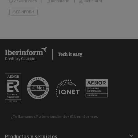
27 abril 2026
Iberinform
Iberinform
IBERINFORM
¿Te llamamos?
atencionclientes@iberinform.es
Productos y servicios