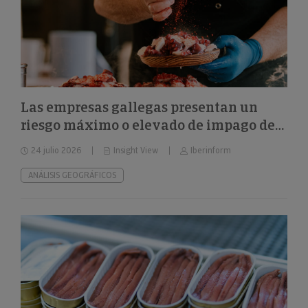
Las empresas gallegas presentan un
riesgo máximo o elevado de impago del
24%
24 julio 2026
Insight View
Iberinform
ANÁLISIS GEOGRÁFICOS