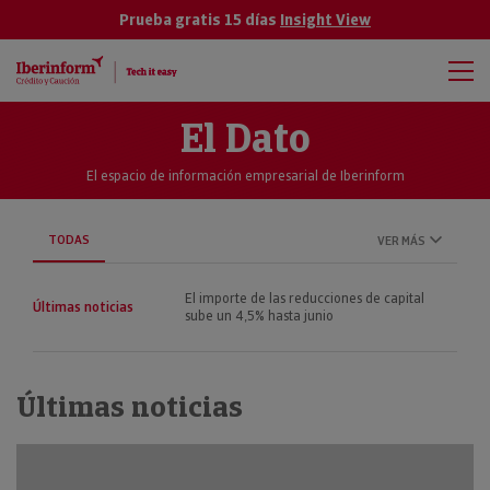
Prueba gratis 15 días
Insight View
El Dato
El espacio de información empresarial de Iberinform
TODAS
VER MÁS
El importe de las reducciones de capital
Últimas noticias
sube un 4,5% hasta junio
Últimas noticias