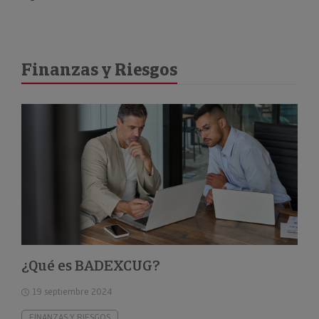
Finanzas y Riesgos
¿Qué es BADEXCUG?
19 septiembre 2024
FINANZAS Y RIESGOS