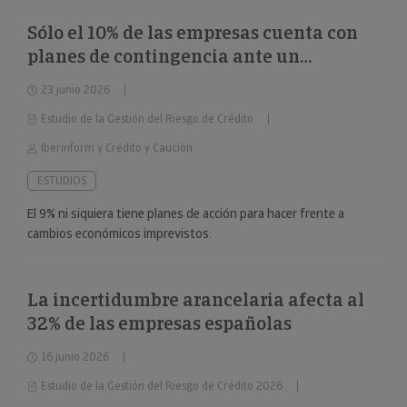
Sólo el 10% de las empresas cuenta con
planes de contingencia ante un
deterioro repentino de la situación
23 junio 2026
económica
Estudio de la Gestión del Riesgo de Crédito
Iberinform y Crédito y Caución
ESTUDIOS
El 9% ni siquiera tiene planes de acción para hacer frente a
cambios económicos imprevistos.
La incertidumbre arancelaria afecta al
32% de las empresas españolas
16 junio 2026
Estudio de la Gestión del Riesgo de Crédito 2026