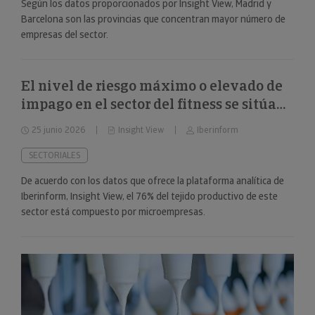
Según los datos proporcionados por Insight View, Madrid y
Barcelona son las provincias que concentran mayor número de
empresas del sector.
El nivel de riesgo máximo o elevado de
impago en el sector del fitness se sitúa
en el 34%
25 junio 2026
Insight View
Iberinform
SECTORIALES
De acuerdo con los datos que ofrece la plataforma analítica de
Iberinform, Insight View, el 76% del tejido productivo de este
sector está compuesto por microempresas.