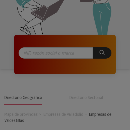
Directorio Geográfico
Directorio Sectorial
Mapa de provincias
Empresas de Valladolid
Empresas de
Valdestillas