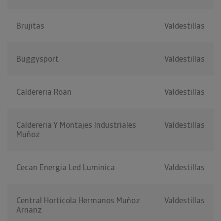
Brujitas
Valdestillas
Buggysport
Valdestillas
Caldereria Roan
Valdestillas
Caldereria Y Montajes Industriales
Valdestillas
Muñoz
Cecan Energia Led Luminica
Valdestillas
Central Horticola Hermanos Muñoz
Valdestillas
Arnanz