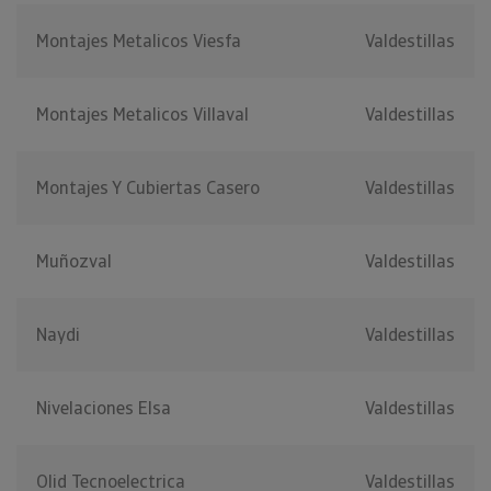
Montajes Metalicos Viesfa
Valdestillas
Montajes Metalicos Villaval
Valdestillas
Montajes Y Cubiertas Casero
Valdestillas
Muñozval
Valdestillas
Naydi
Valdestillas
Nivelaciones Elsa
Valdestillas
Olid Tecnoelectrica
Valdestillas