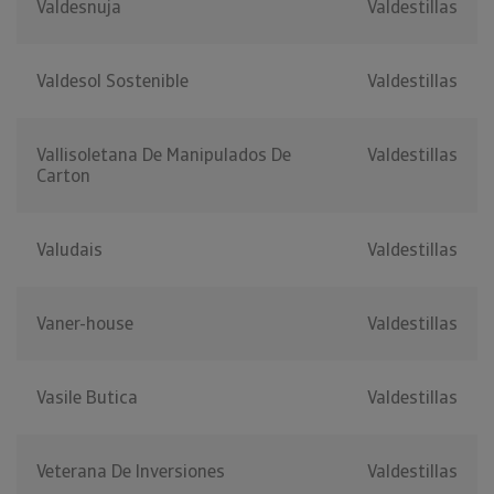
Valdesnuja
Valdestillas
Valdesol Sostenible
Valdestillas
Vallisoletana De Manipulados De
Valdestillas
Carton
Valudais
Valdestillas
Vaner-house
Valdestillas
Vasile Butica
Valdestillas
Veterana De Inversiones
Valdestillas