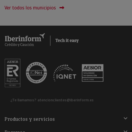
Ver todos los municipios
¿Te llamamos?
atencionclientes@iberinform.es
Productos y servicios