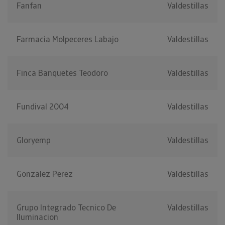
Fanfan
Valdestillas
Farmacia Molpeceres Labajo
Valdestillas
Finca Banquetes Teodoro
Valdestillas
Fundival 2004
Valdestillas
Gloryemp
Valdestillas
Gonzalez Perez
Valdestillas
Grupo Integrado Tecnico De
Valdestillas
Iluminacion