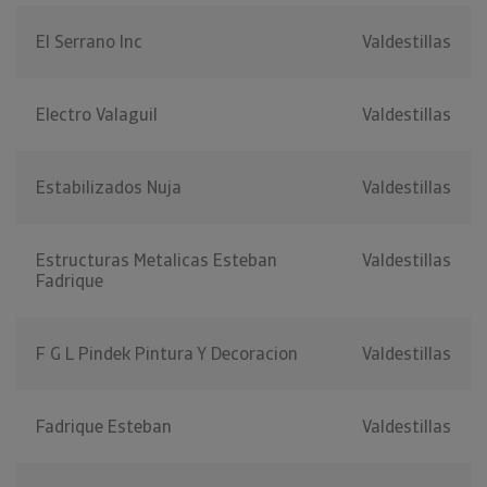
El Serrano Inc
Valdestillas
Electro Valaguil
Valdestillas
Estabilizados Nuja
Valdestillas
Estructuras Metalicas Esteban
Valdestillas
Fadrique
F G L Pindek Pintura Y Decoracion
Valdestillas
Fadrique Esteban
Valdestillas