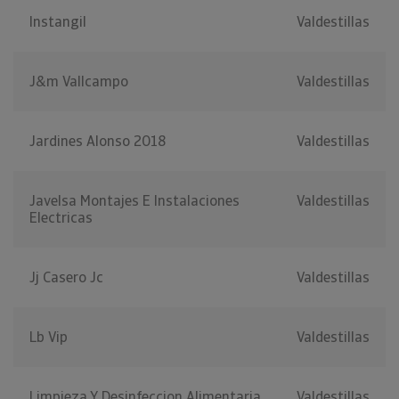
Instangil
Valdestillas
J&m Vallcampo
Valdestillas
Jardines Alonso 2018
Valdestillas
Javelsa Montajes E Instalaciones
Valdestillas
Electricas
Jj Casero Jc
Valdestillas
Lb Vip
Valdestillas
Limpieza Y Desinfeccion Alimentaria
Valdestillas