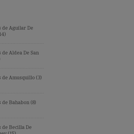
 de Aguilar De
14)
 de Aldea De San
)
de Amusquillo (3)
 de Bahabon (8)
de Becilla De
ey (15)