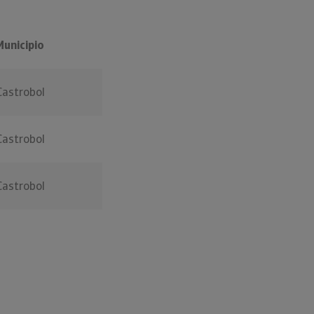
Municipio
Castrobol
Castrobol
Castrobol