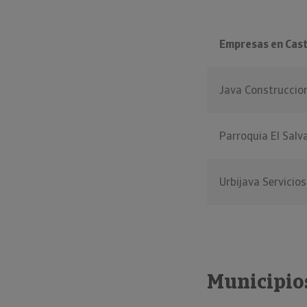
Empresas en Cas
Java Construccio
Parroquia El Salva
Urbijava Servicios
Municipios