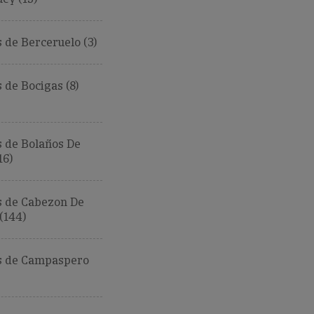
de Berceruelo (3)
de Bocigas (8)
 de Bolaños De
16)
 de Cabezon De
(144)
 de Campaspero