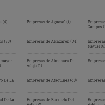
 (4)
Empresas de Aguasal (1)
Empresas
Campos (
s (76)
Empresas de Alcazaren (34)
Empresas
Miguel (6
amayor
Empresas de Almenara De
Empresas 
)
Adaja (1)
o De La
Empresas de Ataquines (48)
Empresas
al De La
Empresas de Barruelo Del
Empresas 
Valle (5)
Valderadu