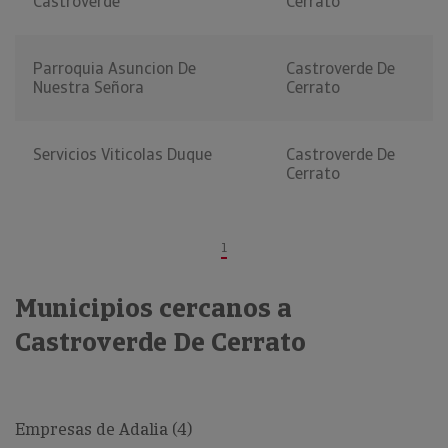
Castroverde
Cerrato
Parroquia Asuncion De
Castroverde De
Nuestra Señora
Cerrato
Servicios Viticolas Duque
Castroverde De
Cerrato
1
Municipios cercanos a
Castroverde De Cerrato
Empresas de Adalia (4)