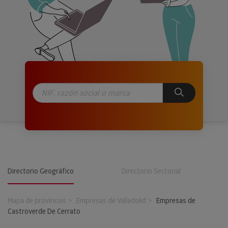
Directorio Geográfico
Directorio Sectorial
Mapa de provincias
Empresas de Valladolid
Empresas de
Castroverde De Cerrato