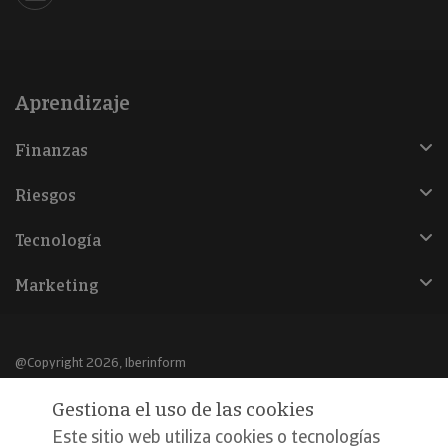
Aprendizaje
Finanzas
Riesgos
Tecnología
Marketing
@Copyright 2026, Iberinform
Gestiona el uso de las cookies
Aviso legal
Este sitio web utiliza cookies o tecnologías
Política de cookies