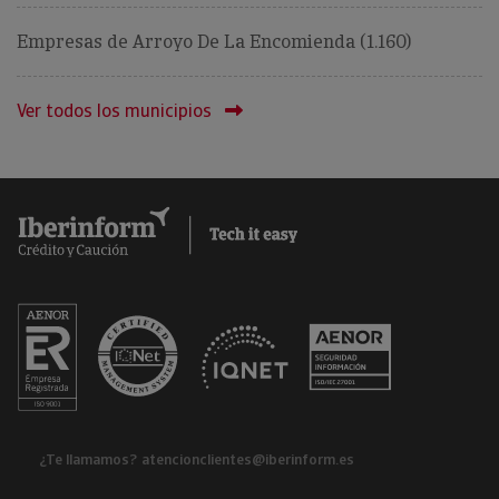
Empresas de Arroyo De La Encomienda (1.160)
Ver todos los municipios
¿Te llamamos?
atencionclientes@iberinform.es