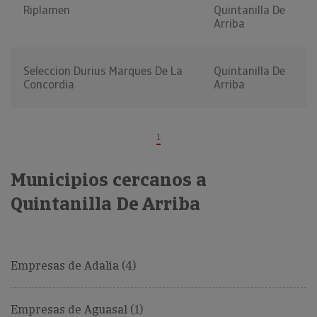
Riplamen
Quintanilla De
Arriba
Seleccion Durius Marques De La
Quintanilla De
Concordia
Arriba
1
Municipios cercanos a
Quintanilla De Arriba
Empresas de Adalia (4)
Empresas de Aguasal (1)