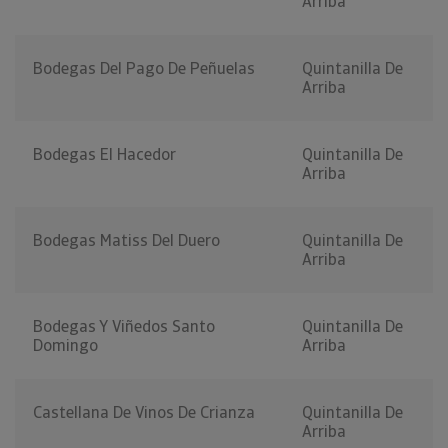
Arriba
Bodegas Del Pago De Peñuelas
Quintanilla De
Arriba
Bodegas El Hacedor
Quintanilla De
Arriba
Bodegas Matiss Del Duero
Quintanilla De
Arriba
Bodegas Y Viñedos Santo
Quintanilla De
Domingo
Arriba
Castellana De Vinos De Crianza
Quintanilla De
Arriba