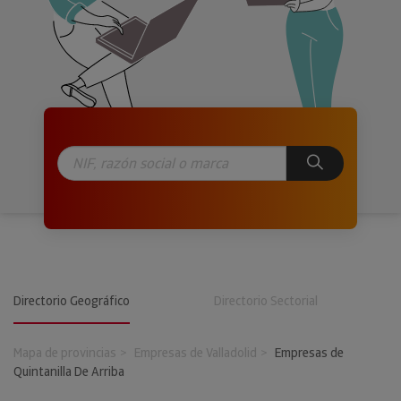
Directorio Geográfico
Directorio Sectorial
Mapa de provincias
Empresas de Valladolid
Empresas de
Quintanilla De Arriba