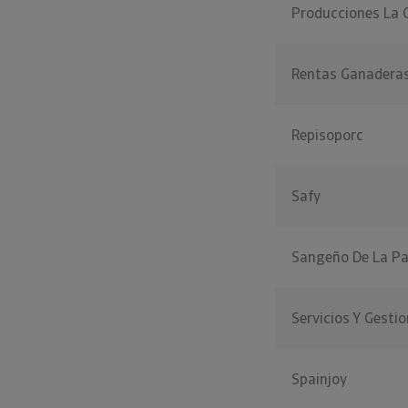
Producciones La
Rentas Ganadera
Repisoporc
Safy
Sangeño De La Par
Servicios Y Gestio
Spainjoy