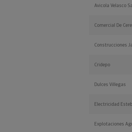
Avicola Velasco S
Comercial De Cere
Construcciones Ja
Cridepo
Dulces Villegas
Electricidad Est
Explotaciones Ag