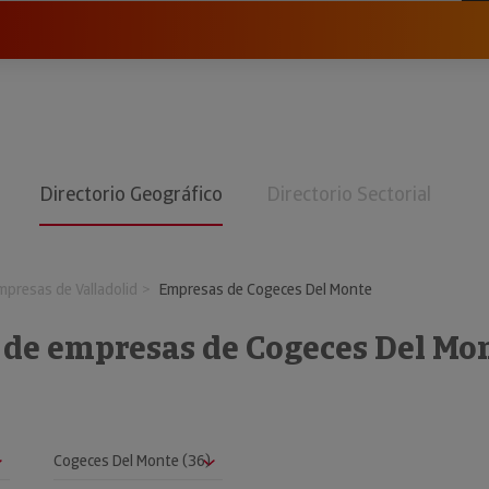
Directorio Geográfico
Directorio Sectorial
mpresas de Valladolid
Empresas de Cogeces Del Monte
o de empresas de Cogeces Del Mo