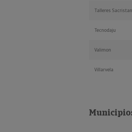
Talleres Sacrista
Tecnodaju
Valimon
Villarvela
Municipio