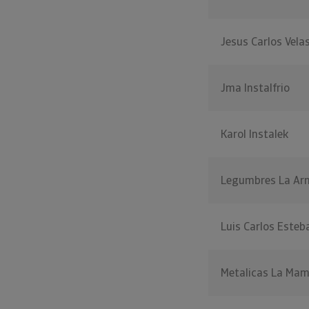
Jesus Carlos Vela
Jma Instalfrio
Karol Instalek
Legumbres La Arm
Luis Carlos Esteb
Metalicas La Mam