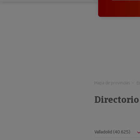
Mapa de provincias
E
Directori