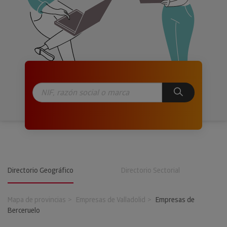
Directorio Geográfico
Directorio Sectorial
Mapa de provincias
Empresas de Valladolid
Empresas de
Berceruelo