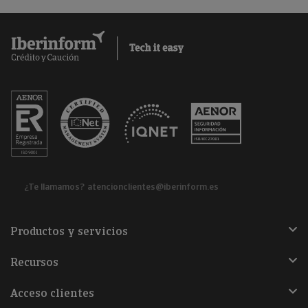
¿Te llamamos?
atencionclientes@iberinform.es
Productos y servicios
Recursos
Acceso clientes