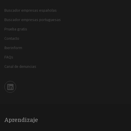
Buscador empresas españolas
Buscador empresas portuguesas
Prueba gratis
Contacto
Iberinform
FAQs
Canal de denuncias
Iberinform en Linkedin
Aprendizaje